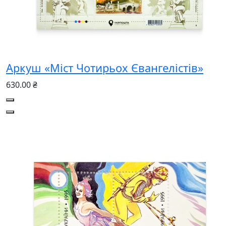
Аркуш «Міст Чотирьох Євангелістів»
630.00 ₴