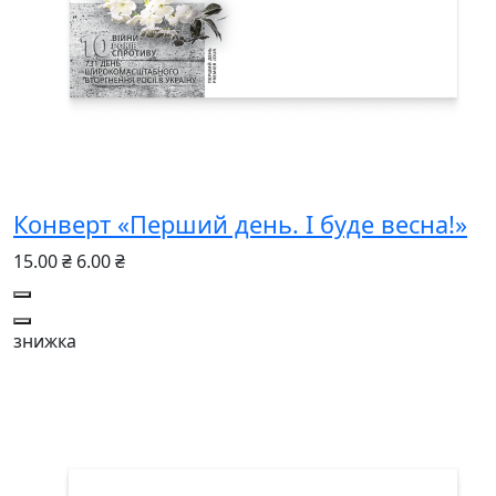
Конверт «Перший день. І буде весна!»
15.00 ₴
6.00 ₴
знижка