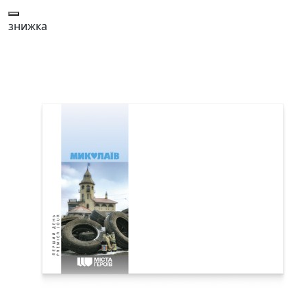
знижка