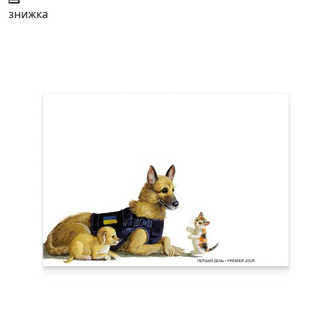
знижка