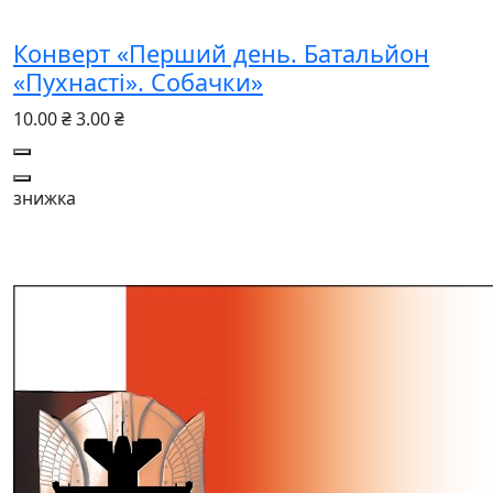
Конверт «Перший день. Батальйон
«Пухнасті». Собачки»
10.00 ₴
3.00 ₴
знижка