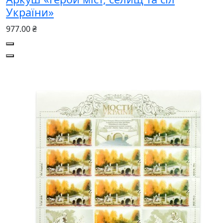
України»
977.00 ₴