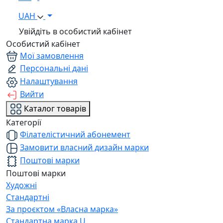
UAH
Увійдіть в особистий кабінет
Особистий кабінет
Мої замовлення
Персональні дані
Налаштування
Вийти
Каталог товарів
Категорії
Філателістичний абонемент
Замовити власний дизайн марки
Поштові марки
Поштові марки
Художні
Стандартні
За проєктом «Власна марка»
Стандартна марка U