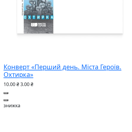
Конверт «Перший день. Міста Героїв.
Охтирка»
10.00 ₴
3.00 ₴
знижка