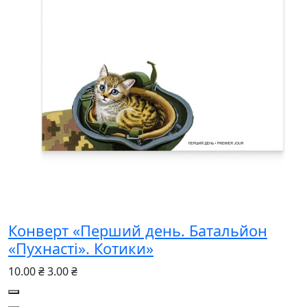
Конверт «Перший день. Батальйон
«Пухнасті». Котики»
10.00 ₴
3.00 ₴