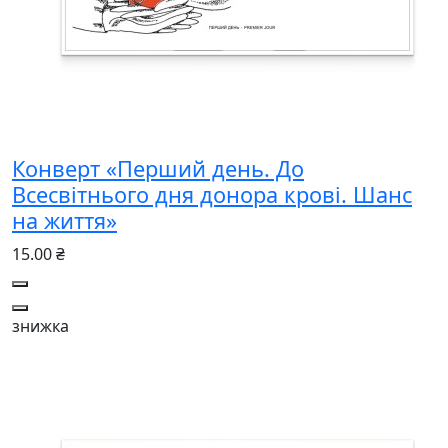
Конверт «Перший день. До
Всесвітнього дня донора крові. Шанс
на життя»
15.00 ₴
знижка