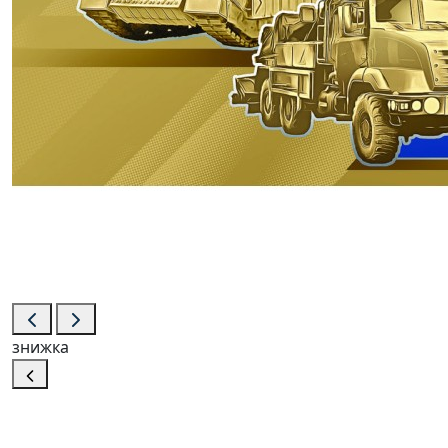
знижка