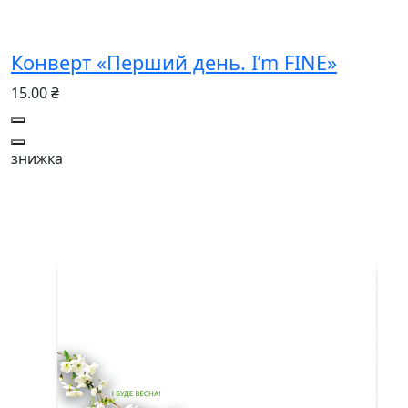
Конверт «Перший день. I’m FINE»
15.00 ₴
знижка