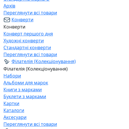
Архів
Переглянути всі товари
Конверти
Конверти
Конверт першого дня
Художні конверти
Стандартні конверти
Переглянути всі товари
Філателія (Колекціонування)
Філателія (Колекціонування)
Набори
Альбоми для марок
Книги з марками
Буклети з марками
Картки
Каталоги
Аксесуари
Переглянути всі товари