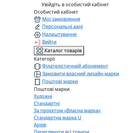
Увійдіть в особистий кабінет
Особистий кабінет
Мої замовлення
Персональні дані
Налаштування
Вийти
Каталог товарів
Категорії
Філателістичний абонемент
Замовити власний дизайн марки
Поштові марки
Поштові марки
Художні
Стандартні
За проєктом «Власна марка»
Стандартна марка U
Архів
Переглянути всі товари