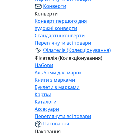
Конверти
Конверти
Конверт першого дня
Художні конверти
Стандартні конверти
Переглянути всі товари
Філателія (Колекціонування)
Філателія (Колекціонування)
Набори
Альбоми для марок
Книги з марками
Буклети з марками
Картки
Каталоги
Аксесуари
Переглянути всі товари
Паковання
Паковання