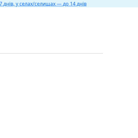
 днів, у селах/селищах — до 14 днів