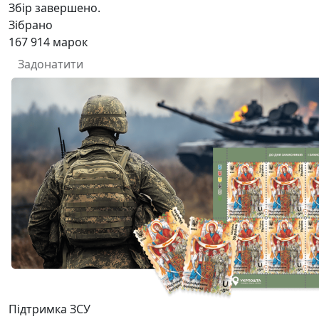
Збір завершено.
Зібрано
167 914
марок
Задонатити
Підтримка ЗСУ