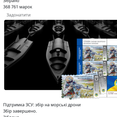
Зібрано
368 761
марок
Задонатити
Підтримка ЗСУ: збір на морські дрони
Збір завершено.