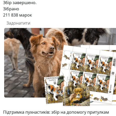
Збір завершено.
Зібрано
211 838
марок
Задонатити
Підтримка пухнастиків: збір на допомогу притулкам