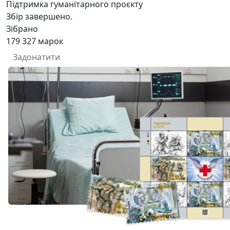
Підтримка гуманітарного проєкту
Збір завершено.
Зібрано
179 327
марок
Задонатити