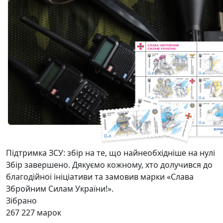
Підтримка ЗСУ: збір на те, що найнеобхідніше на нулі
Збір завершено. Дякуємо кожному, хто долучився до
благодійної ініціативи та замовив марки «Слава
Збройним Силам України!».
Зібрано
267 227
марок