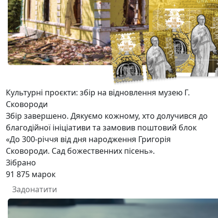
Культурні проєкти: збір на відновлення музею Г.
Сковороди
Збір завершено. Дякуємо кожному, хто долучився до
благодійної ініціативи та замовив поштовий блок
«До 300-річчя від дня народження Григорія
Сковороди. Сад божественних пісень».
Зібрано
91 875
марок
Задонатити