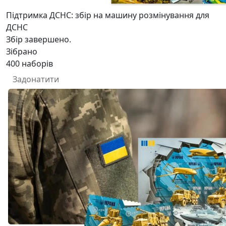
Підтримка ДСНС: збір на машину розмінування для
ДСНС
Збір завершено.
Зібрано
400
наборів
Задонатити