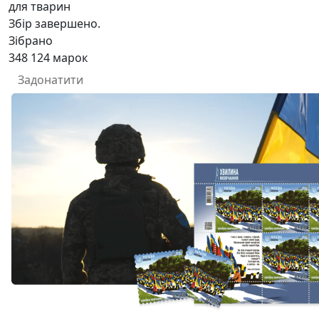
для тварин
Збір завершено.
Зібрано
348 124
марок
Задонатити