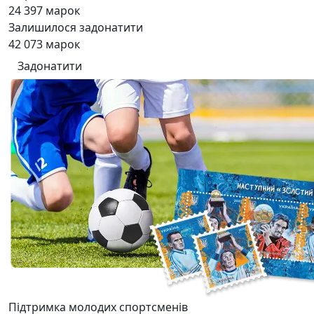
24 397
марок
Залишилося задонатити
42 073
марок
Задонатити
Підтримка молодих спортсменів