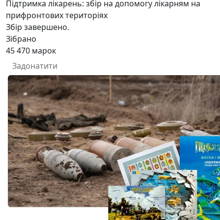
Підтримка лікарень: збір на допомогу лікарням на
прифронтових територіях
Збір завершено.
Зібрано
45 470
марок
Задонатити