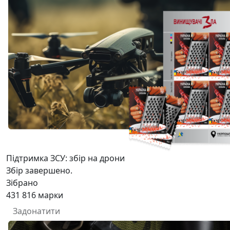
Підтримка ЗСУ: збір на дрони
Збір завершено.
Зібрано
431 816
марки
Задонатити