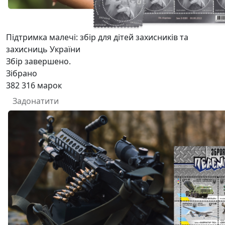
Підтримка малечі: збір для дітей захисників та
захисниць України
Збір завершено.
Зібрано
382 316
марок
Задонатити