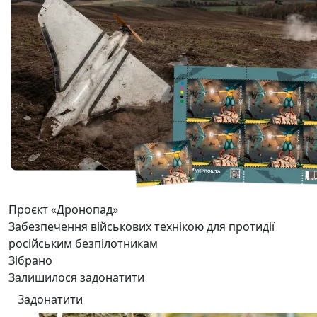
Проєкт «Дронопад»
Забезпечення військових технікою для протидії
російським безпілотникам
Зібрано
Залишилося задонатити
Задонатити