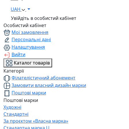
UAH
Увійдіть в особистий кабінет
Особистий кабінет
Мої замовлення
Персональні дані
Налаштування
Вийти
Каталог товарів
Категорії
Філателістичний абонемент
Замовити власний дизайн марки
Поштові марки
Поштові марки
Художні
Стандартні
За проєктом «Власна марка»
Стандартна марка U