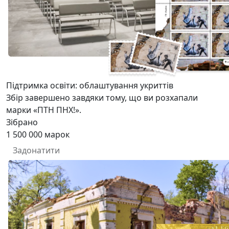
Підтримка освіти: облаштування укриттів
Збір завершено завдяки тому, що ви розхапали
марки «ПТН ПНХ!».
Зібрано
1 500 000
марок
Задонатити