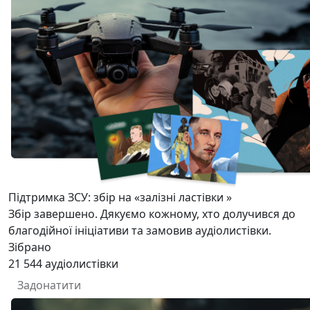
Підтримка ЗСУ: збір на «залізні ластівки »
Збір завершено. Дякуємо кожному, хто долучився до
благодійної ініціативи та замовив аудіолистівки.
Зібрано
21 544
аудіолистівки
Задонатити