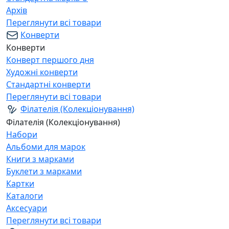
Архів
Переглянути всі товари
Конверти
Конверти
Конверт першого дня
Художні конверти
Стандартні конверти
Переглянути всі товари
Філателія (Колекціонування)
Філателія (Колекціонування)
Набори
Альбоми для марок
Книги з марками
Буклети з марками
Картки
Каталоги
Аксесуари
Переглянути всі товари