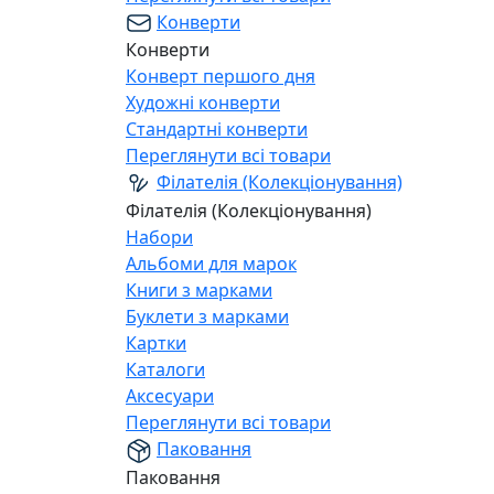
Конверти
Конверти
Конверт першого дня
Художні конверти
Стандартні конверти
Переглянути всі товари
Філателія (Колекціонування)
Філателія (Колекціонування)
Набори
Альбоми для марок
Книги з марками
Буклети з марками
Картки
Каталоги
Аксесуари
Переглянути всі товари
Паковання
Паковання