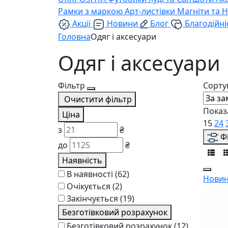
Рамки з маркою
Арт-листівки
Магніти та 
Акції
Новини
Блог
Благодійні
Головна
Одяг і аксесуари
Одяг і аксесуари
Фільтр
Сорту
Очистити фільтр
Показ
Ціна
15
24
з
₴
Ф
до
₴
Наявність
В наявності
(62)
Новин
Очікується
(2)
Закінчується
(19)
Безготівковий розрахунок
Безготівковий розрахунок
(12)