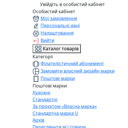
Увійдіть в особистий кабінет
Особистий кабінет
Мої замовлення
Персональні дані
Налаштування
Вийти
Каталог товарів
Категорії
Філателістичний абонемент
Замовити власний дизайн марки
Поштові марки
Поштові марки
Художні
Стандартні
За проєктом «Власна марка»
Стандартна марка U
Архів
Переглянути всі товари