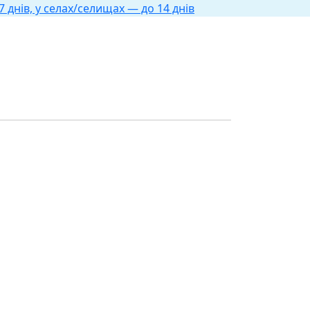
 днів, у селах/селищах — до 14 днів