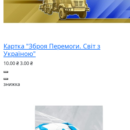
Картка "Зброя Перемоги. Світ з
Україною"
10.00 ₴
3.00 ₴
знижка