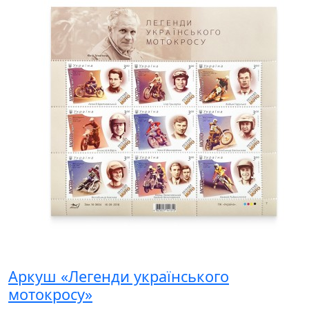
Аркуш «Легенди українського
мотокросу»