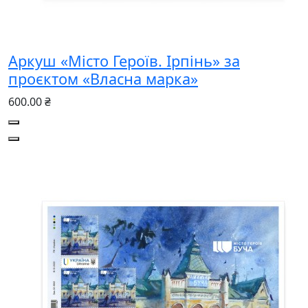
Аркуш «Місто Героїв. Ірпінь» за
проєктом «Власна марка»
600.00 ₴