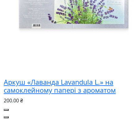
Аркуш «Лаванда Lavandula L.» на
самоклейному папері з ароматом
200.00 ₴