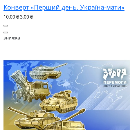
Конверт «Перший день. Україна-мати»
10.00 ₴
3.00 ₴
знижка