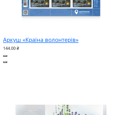
Аркуш «Країна волонтерів»
144.00 ₴