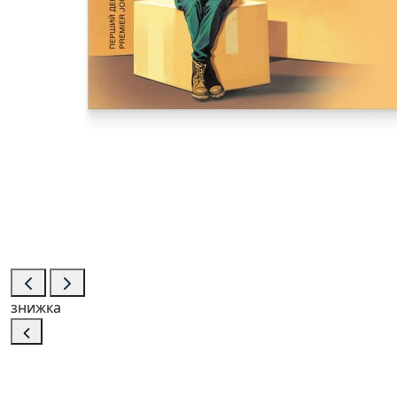
знижка