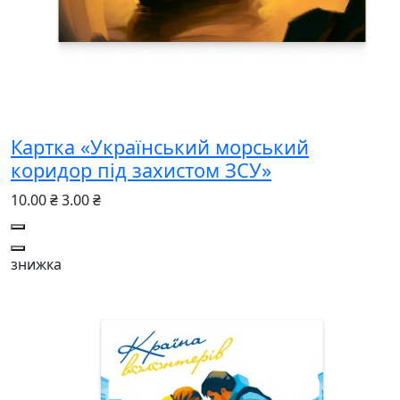
Картка «Український морський
коридор під захистом ЗСУ»
10.00 ₴
3.00 ₴
знижка