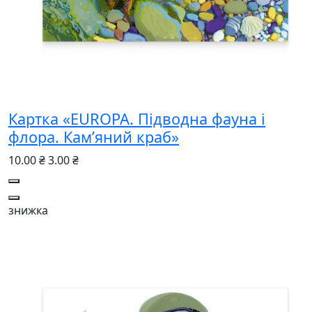
Картка «EUROPA. Підводна фауна і
флора. Кам’яний краб»
10.00 ₴
3.00 ₴
знижка