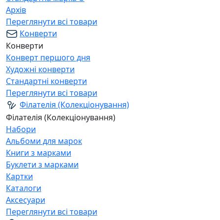
Архів
Переглянути всі товари
Конверти
Конверти
Конверт першого дня
Художні конверти
Стандартні конверти
Переглянути всі товари
Філателія (Колекціонування)
Філателія (Колекціонування)
Набори
Альбоми для марок
Книги з марками
Буклети з марками
Картки
Каталоги
Аксесуари
Переглянути всі товари