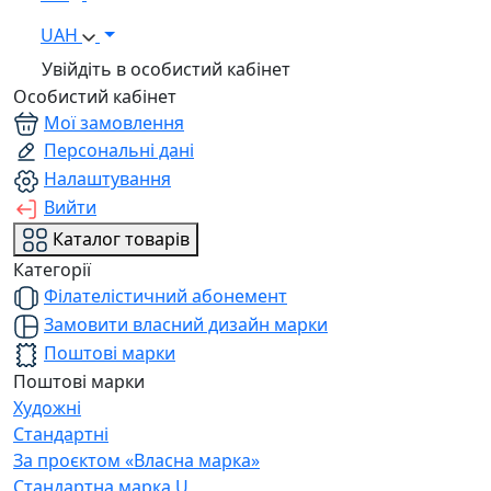
UAH
Увійдіть в особистий кабінет
Особистий кабінет
Мої замовлення
Персональні дані
Налаштування
Вийти
Каталог товарів
Категорії
Філателістичний абонемент
Замовити власний дизайн марки
Поштові марки
Поштові марки
Художні
Стандартні
За проєктом «Власна марка»
Стандартна марка U