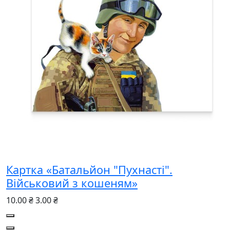
Картка «Батальйон "Пухнасті".
Військовий з кошеням»
10.00 ₴
3.00 ₴