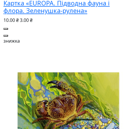
Картка «EUROPA. Підводна фауна і
флора. Зеленушка-рулена»
10.00 ₴
3.00 ₴
знижка