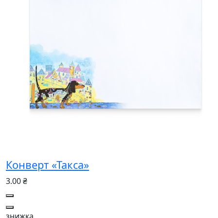
Конверт «Такса»
3.00 ₴
знижка