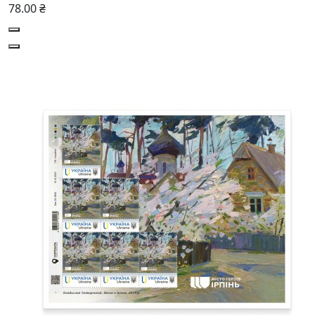
78.00 ₴