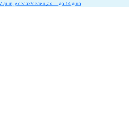
 днів, у селах/селищах — до 14 днів