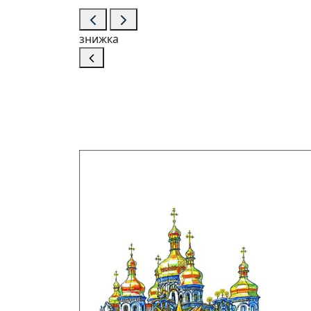
знижка