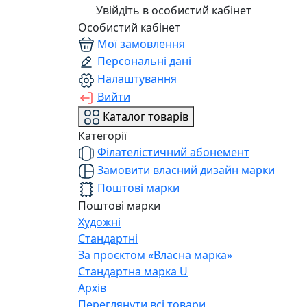
Увійдіть в особистий кабінет
Особистий кабінет
Мої замовлення
Персональні дані
Налаштування
Вийти
Каталог товарів
Категорії
Філателістичний абонемент
Замовити власний дизайн марки
Поштові марки
Поштові марки
Художні
Стандартні
За проєктом «Власна марка»
Стандартна марка U
Архів
Переглянути всі товари