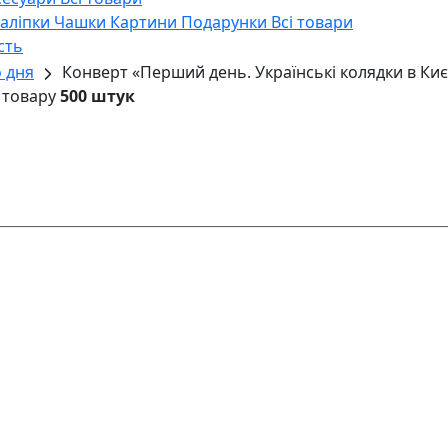
Наліпки
Чашки
Картини
Подарунки
Всі товари
сть
 дня
Конверт «Перший день. Українські колядки в Киє
 товару
500 штук