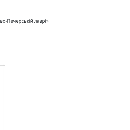
во-Печерській лаврі»