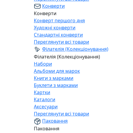
Конверти
Конверти
Конверт першого дня
Художні конверти
Стандартні конверти
Переглянути всі товари
Філателія (Колекціонування)
Філателія (Колекціонування)
Набори
Альбоми для марок
Книги з марками
Буклети з марками
Картки
Каталоги
Аксесуари
Переглянути всі товари
Паковання
Паковання