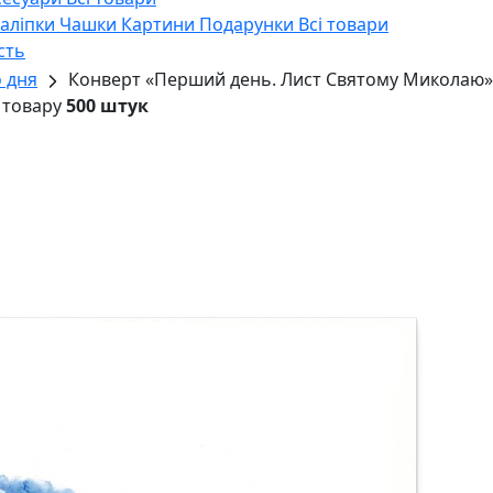
Наліпки
Чашки
Картини
Подарунки
Всі товари
сть
 дня
Конверт «Перший день. Лист Святому Миколаю»
 товару
500 штук