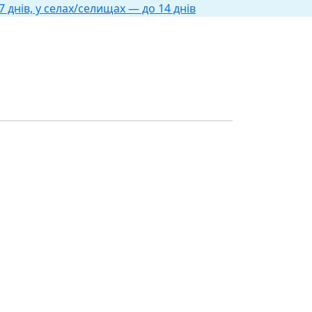
 днів, у селах/селищах — до 14 днів