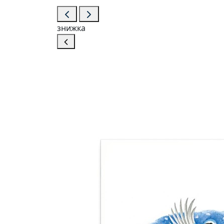
знижка