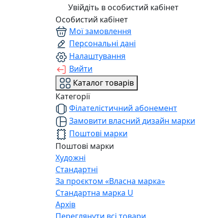
Увійдіть в особистий кабінет
Особистий кабінет
Мої замовлення
Персональні дані
Налаштування
Вийти
Каталог товарів
Категорії
Філателістичний абонемент
Замовити власний дизайн марки
Поштові марки
Поштові марки
Художні
Стандартні
За проєктом «Власна марка»
Стандартна марка U
Архів
Переглянути всі товари