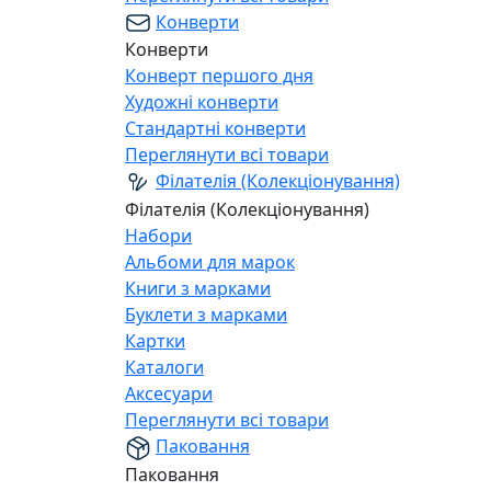
Конверти
Конверти
Конверт першого дня
Художні конверти
Стандартні конверти
Переглянути всі товари
Філателія (Колекціонування)
Філателія (Колекціонування)
Набори
Альбоми для марок
Книги з марками
Буклети з марками
Картки
Каталоги
Аксесуари
Переглянути всі товари
Паковання
Паковання