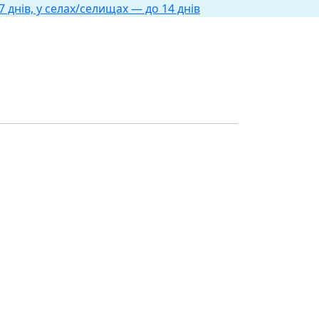
 днів, у селах/селищах — до 14 днів