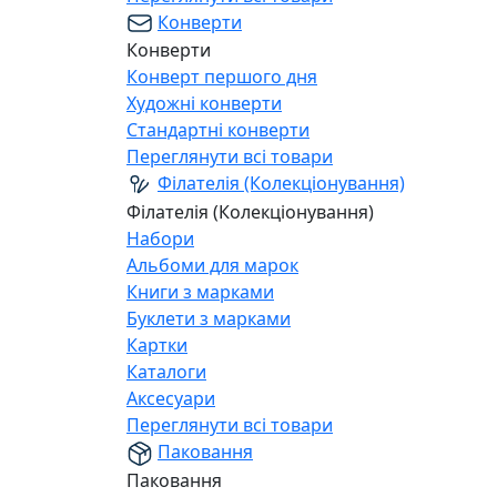
Конверти
Конверти
Конверт першого дня
Художні конверти
Стандартні конверти
Переглянути всі товари
Філателія (Колекціонування)
Філателія (Колекціонування)
Набори
Альбоми для марок
Книги з марками
Буклети з марками
Картки
Каталоги
Аксесуари
Переглянути всі товари
Паковання
Паковання