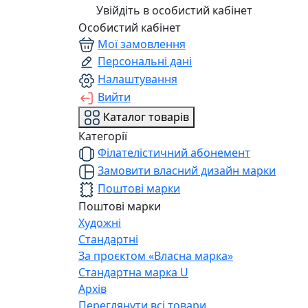
Увійдіть в особистий кабінет
Особистий кабінет
Мої замовлення
Персональні дані
Налаштування
Вийти
Каталог товарів
Категорії
Філателістичний абонемент
Замовити власний дизайн марки
Поштові марки
Поштові марки
Художні
Стандартні
За проєктом «Власна марка»
Стандартна марка U
Архів
Переглянути всі товари