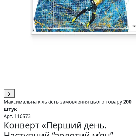
Максимальна кількість замовлення цього товару
200
штук
Арт. 116573
Конверт «Перший день.
Наступний “золотий м’яч” –