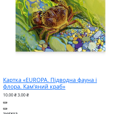
Картка «EUROPA. Підводна фауна і
флора. Кам’яний краб»
10.00 ₴
3.00 ₴
знижка