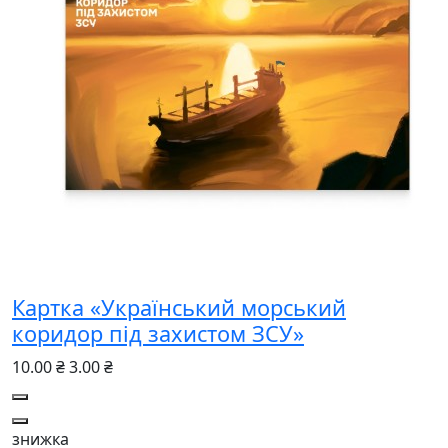
Картка «Український морський
коридор під захистом ЗСУ»
10.00 ₴
3.00 ₴
знижка