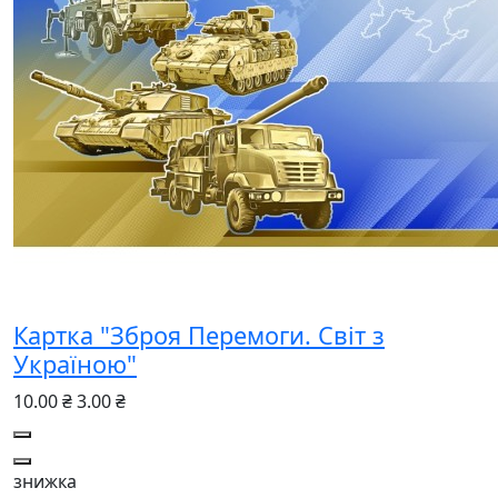
Картка "Зброя Перемоги. Світ з
Україною"
10.00 ₴
3.00 ₴
знижка