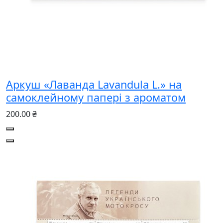
Аркуш «Лаванда Lavandula L.» на
самоклейному папері з ароматом
200.00 ₴