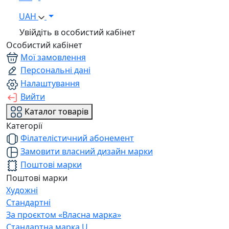
UAH
Увійдіть в особистий кабінет
Особистий кабінет
Мої замовлення
Персональні дані
Налаштування
Вийти
Каталог товарів
Категорії
Філателістичний абонемент
Замовити власний дизайн марки
Поштові марки
Поштові марки
Художні
Стандартні
За проєктом «Власна марка»
Стандартна марка U