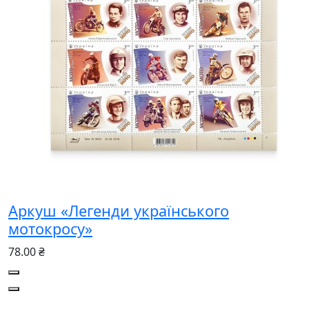
Аркуш «Легенди українського
мотокросу»
78.00 ₴