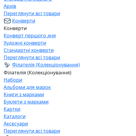
Архів
Переглянути всі товари
Конверти
Конверти
Конверт першого дня
Художні конверти
Стандартні конверти
Переглянути всі товари
Філателія (Колекціонування)
Філателія (Колекціонування)
Набори
Альбоми для марок
Книги з марками
Буклети з марками
Картки
Каталоги
Аксесуари
Переглянути всі товари