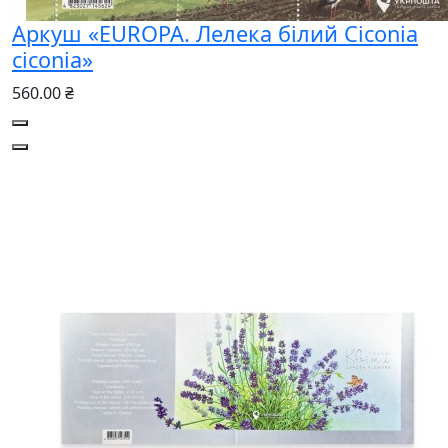
Аркуш «EUROPA. Лелека білий Ciconia
ciconia»
560.00 ₴