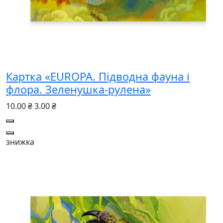
Картка «EUROPA. Підводна фауна і
флора. Зеленушка-рулена»
10.00 ₴
3.00 ₴
знижка