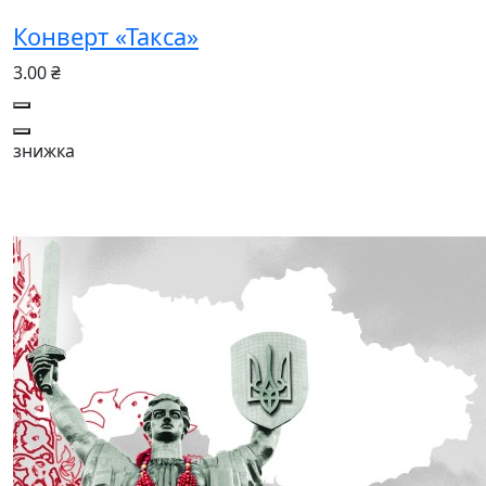
Конверт «Такса»
3.00 ₴
знижка