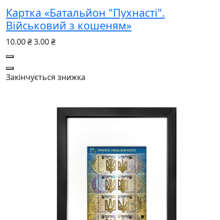
Картка «Батальйон "Пухнасті".
Військовий з кошеням»
10.00 ₴
3.00 ₴
Закінчується
знижка