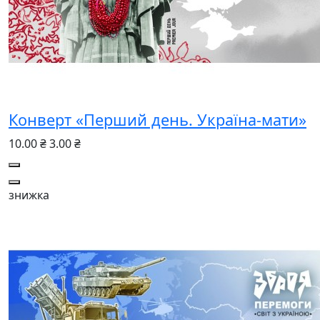
Конверт «Перший день. Україна-мати»
10.00 ₴
3.00 ₴
знижка