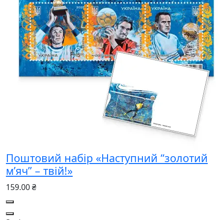
Поштовий набір «Наступний “золотий
м’яч” – твій!»
159.00 ₴