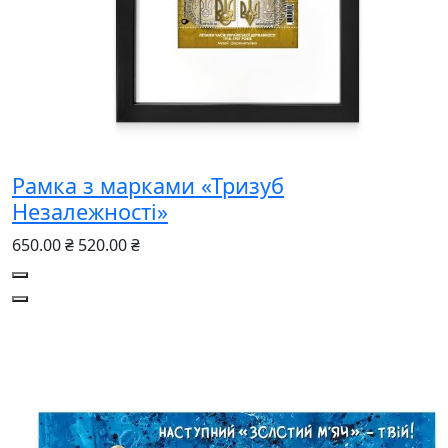
Рамка з марками «Тризуб
Незалежності»
650.00 ₴
520.00 ₴