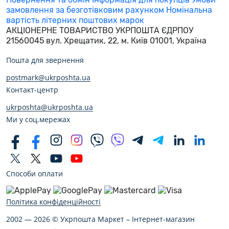
замовлення за безготівковим рахунком
Номінальна
вартість літерних поштових марок
АКЦІОНЕРНЕ ТОВАРИСТВО УКРПОШТА
ЄДРПОУ
21560045
вул. Хрещатик, 22, м. Київ
01001, Україна
Пошта для звернення
postmark@ukrposhta.ua
Контакт-центр
ukrposhta@ukrposhta.ua
Ми у соц.мережах
Способи оплати
Політика конфіденційності
2002 — 2026 © Укрпошта Маркет – Інтернет-магазин