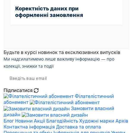
Коректність даних при
оформленні замовлення
Будьте в курсі новинок та ексклюзивних випусків
Ми надсилатимемо лише важливу інформацію — про
колекції, знижки та події
Підписатися
Філателістичний
абонемент
Замовити власний
дизайн
Блог
Новини
Акції
Благодійність
Художні марки
Архів
Контактна інформація
Доставка та оплата
Повернення та обмін
Інформація для покупців
Умови