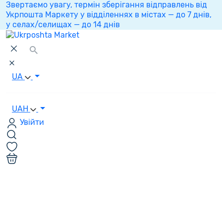
Звертаємо увагу, термін зберігання відправлень від
Укрпошта Маркету у відділеннях в містах — до 7 днів,
у селах/селищах — до 14 днів
UA
UAH
Увійти