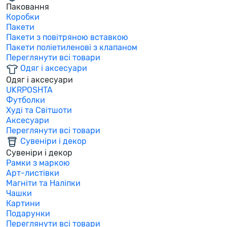
Паковання
Коробки
Пакети
Пакети з повітряною вставкою
Пакети поліетиленові з клапаном
Переглянути всі товари
Одяг і аксесуари
Одяг і аксесуари
UKRPOSHTA
Футболки
Худі та Світшоти
Аксесуари
Переглянути всі товари
Сувеніри і декор
Сувеніри і декор
Рамки з маркою
Арт-листівки
Магніти та Наліпки
Чашки
Картини
Подарунки
Переглянути всі товари