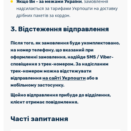
, замовлення
Якщо Ви - за межами України
надсилається за тарифами Укрпошти на доставку
дрібних пакетів за кордон.
3. Відстеження відправлення
Після того, як замовлення буде укомплектовано,
на номер телефону, що вказаний при
оформленні замовлення, надійде SMS / Viber-
сповіщення з трек-номером. За надісланим
трек-номером можна відстежувати
на сайті Укрпошти
відправлення
або в
мобільному застосунку.
Щойно відправлення прибуде до відділення,
клієнт отримає повідомлення.
Часті запитання