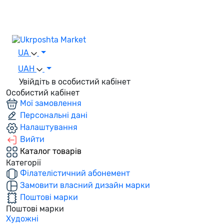
UA
UAH
Увійдіть в особистий кабінет
Особистий кабінет
Мої замовлення
Персональні дані
Налаштування
Вийти
Каталог товарів
Категорії
Філателістичний абонемент
Замовити власний дизайн марки
Поштові марки
Поштові марки
Художні