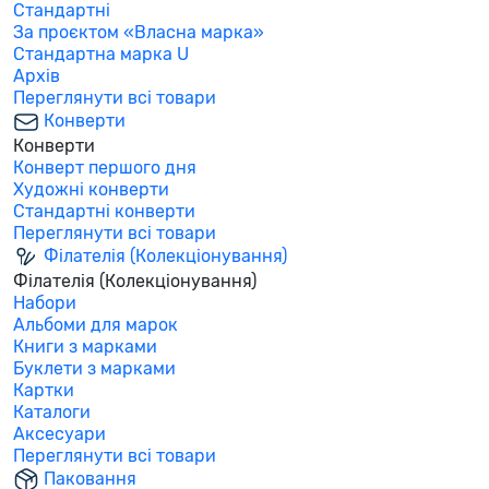
Стандартні
За проєктом «Власна марка»
Стандартна марка U
Архів
Переглянути всі товари
Конверти
Конверти
Конверт першого дня
Художні конверти
Стандартні конверти
Переглянути всі товари
Філателія (Колекціонування)
Філателія (Колекціонування)
Набори
Альбоми для марок
Книги з марками
Буклети з марками
Картки
Каталоги
Аксесуари
Переглянути всі товари
Паковання