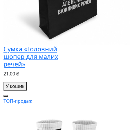
Сумка «Головний
шопер для малих
речей»
21.00 ₴
У кошик
ТОП-продаж