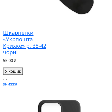
Шкарпетки
«Укрпошта
Крихке» р. 38-42
чорні
55.00 ₴
У кошик
знижка