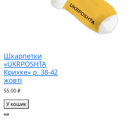
Шкарпетки
«UKRPOSHTA
Крихке» р. 38-42
жовті
55.00 ₴
У кошик