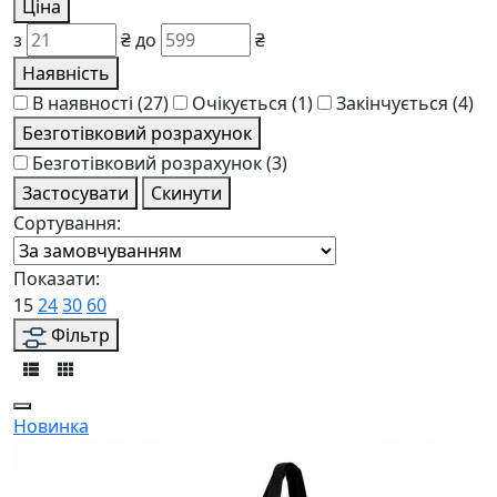
Ціна
з
₴
до
₴
Наявність
В наявності
(27)
Очікується
(1)
Закінчується
(4)
Безготівковий розрахунок
Безготівковий розрахунок
(3)
Застосувати
Скинути
Сортування:
Показати:
15
24
30
60
Фільтр
Новинка