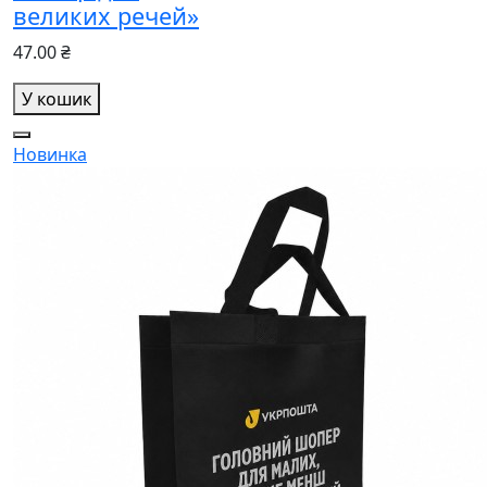
великих речей»
47.00 ₴
У кошик
Новинка