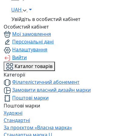
UAH
Увійдіть в особистий кабінет
Особистий кабінет
Мої замовлення
Персональні дані
Налаштування
Вийти
Каталог товарів
Категорії
Філателістичний абонемент
Замовити власний дизайн марки
Поштові марки
Поштові марки
Художні
Стандартні
За проєктом «Власна марка»
Стандартна марка U