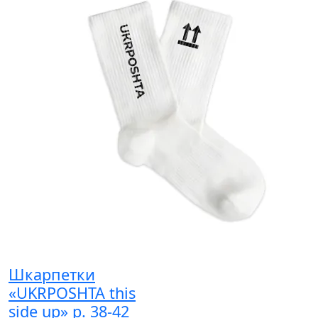
Шкарпетки
«UKRPOSHTA this
side up» р. 38-42