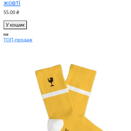
жовті
55.00 ₴
У кошик
ТОП-продаж