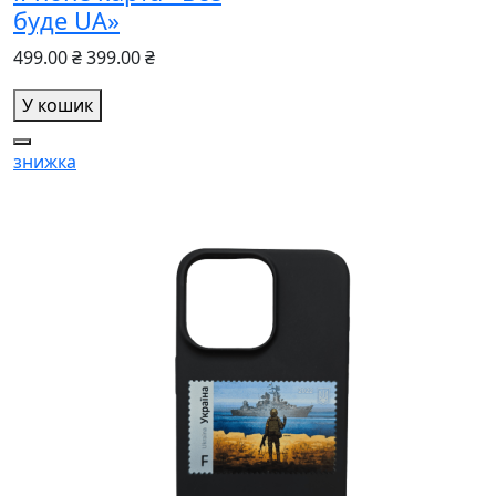
буде UA»
499.00 ₴
399.00 ₴
У кошик
знижка