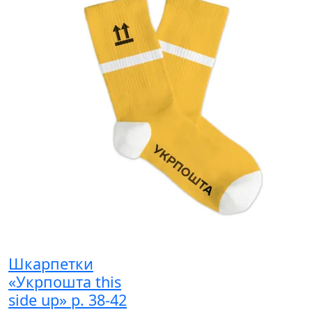
Шкарпетки
«Укрпошта this
side up» р. 38-42