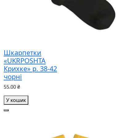
Шкарпетки
«UKRPOSHTA
Крихке» р. 38-42
чорні
55.00 ₴
У кошик