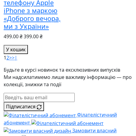
телефону Apple
iPhone з маркою
«Доброго вечора,
ми з України»
499.00 ₴
399.00 ₴
У кошик
1
2
>
>|
Будьте в курсі новинок та ексклюзивних випусків
Ми надсилатимемо лише важливу інформацію — про
колекції, знижки та події
Підписатися
Філателістичний
абонемент
Замовити власний