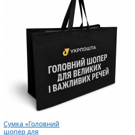
Сумка «Головний
шопер для