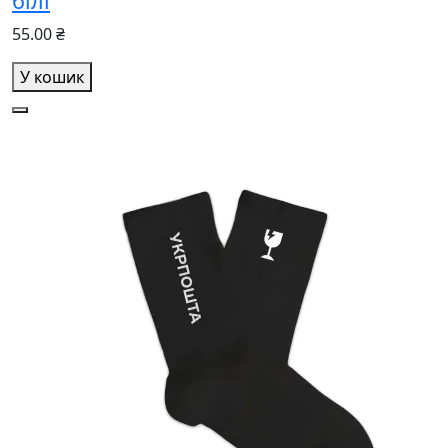
білі
55.00 ₴
У кошик