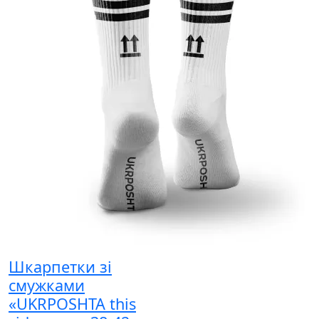
Шкарпетки зі
смужками
«UKRPOSHTA this