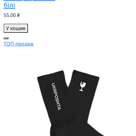
білі
55.00 ₴
У кошик
ТОП-продаж