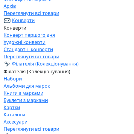
Архів
Переглянути всі товари
Конверти
Конверти
Конверт першого дня
Художні конверти
Стандартні конверти
Переглянути всі товари
Філателія (Колекціонування)
Філателія (Колекціонування)
Набори
Альбоми для марок
Книги з марками
Буклети з марками
Картки
Каталоги
Аксесуари
Переглянути всі товари