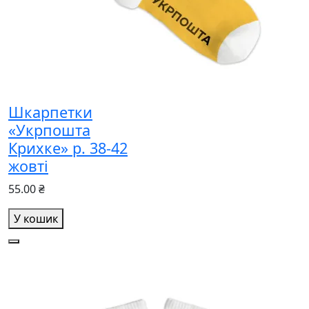
Шкарпетки
«Укрпошта
Крихке» р. 38-42
жовті
55.00 ₴
У кошик