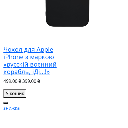
Чохол для Apple
iPhone з маркою
«русскій воєнний
корабль, іДі…!»
499.00 ₴
399.00 ₴
У кошик
знижка