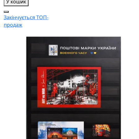
У кошик
Закінчується
ТОП-
продаж