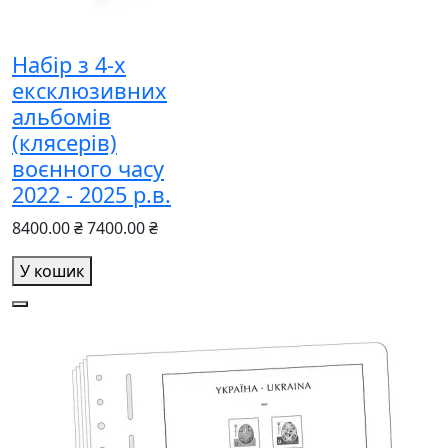
Набір з 4-х
ексклюзивних
альбомів
(клясерів)
воєнного часу
2022 - 2025 р.в.
8400.00 ₴
7400.00 ₴
У кошик