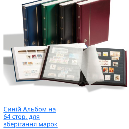
Синій Альбом на
64 стор. для
зберігання марок