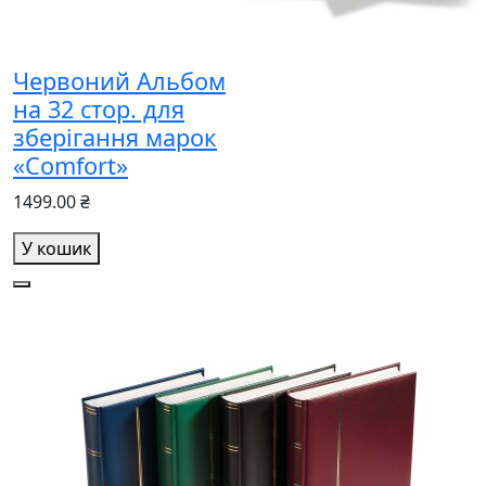
Червоний Альбом
на 32 стор. для
зберігання марок
«Comfort»
1499.00 ₴
У кошик