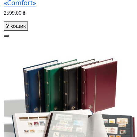
«Comfort»
2599.00 ₴
У кошик