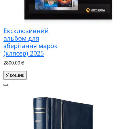
Ексклюзивний
альбом для
зберігання марок
(клясер) 2025
2800.00 ₴
У кошик