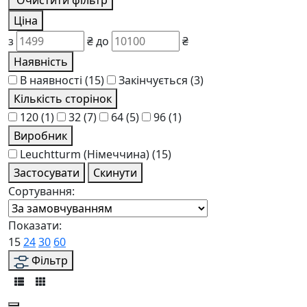
Очистити фільтр
Ціна
з
₴
до
₴
Наявність
В наявності
(15)
Закінчується
(3)
Кількість сторінок
120
(1)
32
(7)
64
(5)
96
(1)
Виробник
Leuchtturm (Німеччина)
(15)
Застосувати
Скинути
Сортування:
Показати:
15
24
30
60
Фільтр