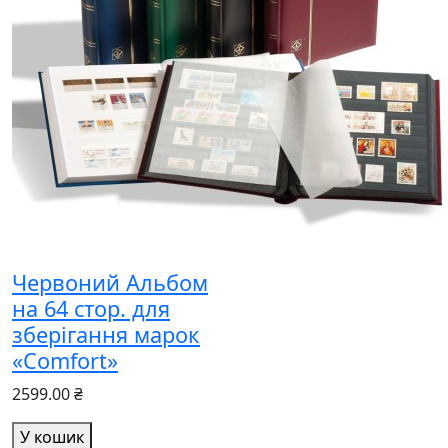
Червоний Альбом
на 64 стор. для
зберігання марок
«Comfort»
2599.00 ₴
У кошик