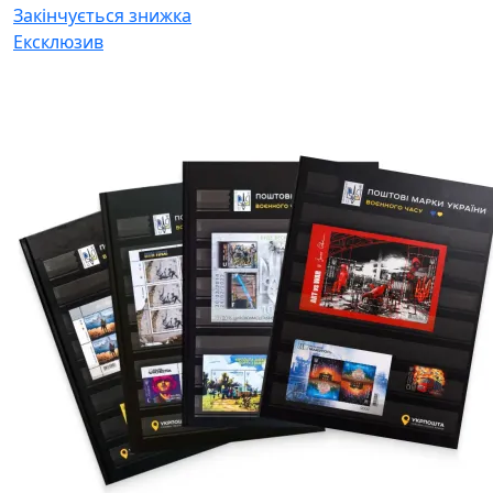
Закінчується
знижка
Ексклюзив