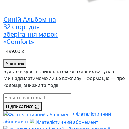
Синій Альбом на
32 стор. для
зберігання марок
«Comfort»
1499.00 ₴
У кошик
Будьте в курсі новинок та ексклюзивних випусків
Ми надсилатимемо лише важливу інформацію — про
колекції, знижки та події
Підписатися
Філателістичний
абонемент
Замовити власний