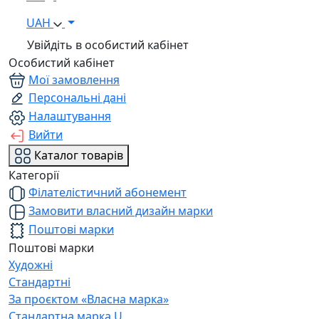
UAH
Увійдіть в особистий кабінет
Особистий кабінет
Мої замовлення
Персональні дані
Налаштування
Вийти
Каталог товарів
Категорії
Філателістичний абонемент
Замовити власний дизайн марки
Поштові марки
Поштові марки
Художні
Стандартні
За проєктом «Власна марка»
Стандартна марка U