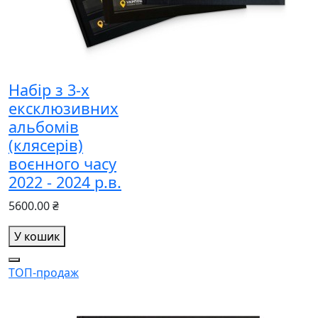
Набір з 3-х
ексклюзивних
альбомів
(клясерів)
воєнного часу
2022 - 2024 р.в.
5600.00 ₴
У кошик
ТОП-продаж