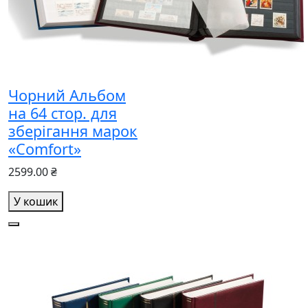
Чорний Альбом
на 64 стор. для
зберігання марок
«Comfort»
2599.00 ₴
У кошик