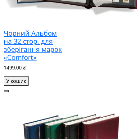
Чорний Альбом
на 32 стор. для
зберігання марок
«Comfort»
1499.00 ₴
У кошик