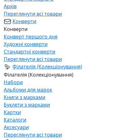
Архів
Переглянути всі товари
Конверти
Конверти
Конверт першого дня
Художні конверти
Стандартні конверти
Переглянути всі товари
Філателія (Колекціонування)
Філателія (Колекціонування)
Набори
Альбоми для марок
Книги з марками
Буклети з марками
Картки
Каталоги
Аксесуари
Переглянути всі товари