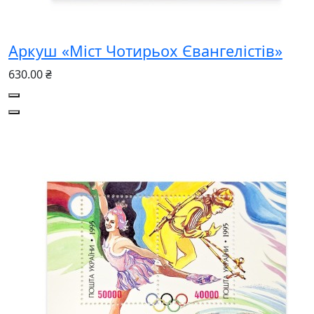
Аркуш «Міст Чотирьох Євангелістів»
630.00 ₴