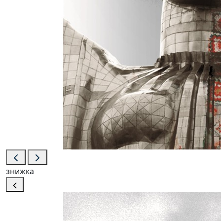
знижка