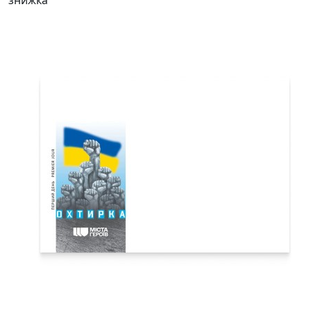
знижка