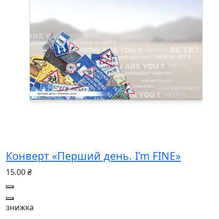
Конверт «Перший день. I’m FINE»
15.00 ₴
знижка