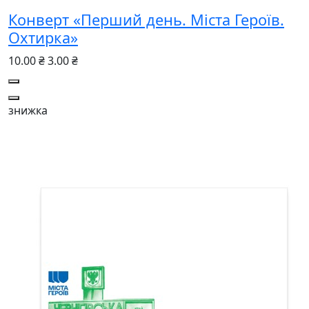
Конверт «Перший день. Міста Героїв.
Охтирка»
10.00 ₴
3.00 ₴
знижка