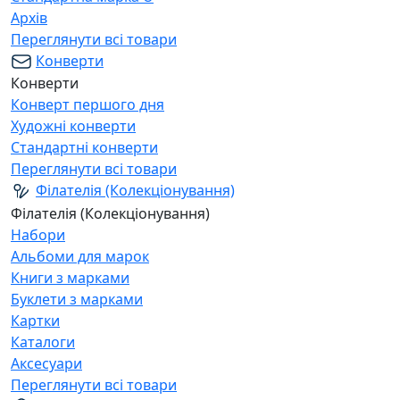
Архів
Переглянути всі товари
Конверти
Конверти
Конверт першого дня
Художні конверти
Стандартні конверти
Переглянути всі товари
Філателія (Колекціонування)
Філателія (Колекціонування)
Набори
Альбоми для марок
Книги з марками
Буклети з марками
Картки
Каталоги
Аксесуари
Переглянути всі товари