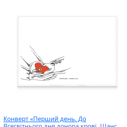
Конверт «Перший день. До
Всесвітнього дня донора крові. Шанс