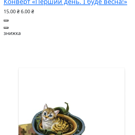
Конверт «Перший день. І буде весна!»
15.00 ₴
6.00 ₴
знижка