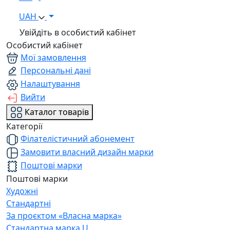
UAH
Увійдіть в особистий кабінет
Особистий кабінет
Мої замовлення
Персональні дані
Налаштування
Вийти
Каталог товарів
Категорії
Філателістичний абонемент
Замовити власний дизайн марки
Поштові марки
Поштові марки
Художні
Стандартні
За проєктом «Власна марка»
Стандартна марка U