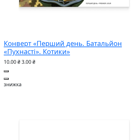
Конверт «Перший день. Батальйон
«Пухнасті». Котики»
10.00 ₴
3.00 ₴
знижка