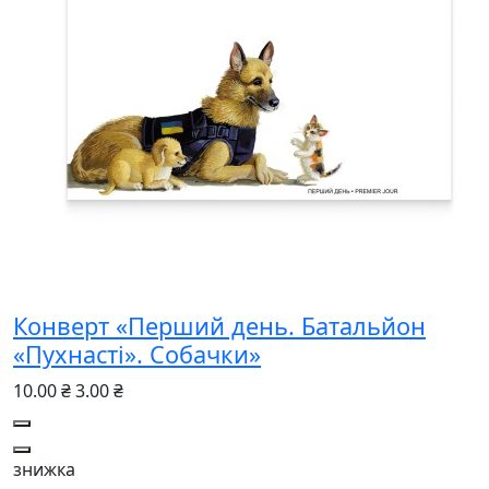
Конверт «Перший день. Батальйон
«Пухнасті». Собачки»
10.00 ₴
3.00 ₴
знижка