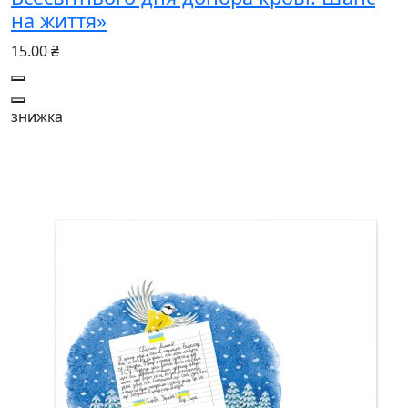
на життя»
15.00 ₴
знижка