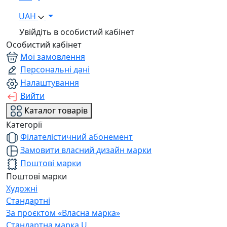
UAH
Увійдіть в особистий кабінет
Особистий кабінет
Мої замовлення
Персональні дані
Налаштування
Вийти
Каталог товарів
Категорії
Філателістичний абонемент
Замовити власний дизайн марки
Поштові марки
Поштові марки
Художні
Стандартні
За проєктом «Власна марка»
Стандартна марка U