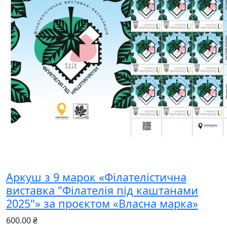
Аркуш з 9 марок «Філателістична
виставка "Філателія під каштанами
2025"» за проєктом «Власна марка»
600.00 ₴