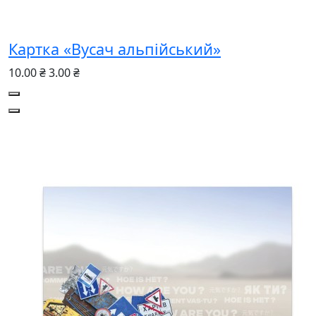
Картка «Вусач альпійський»
10.00 ₴
3.00 ₴