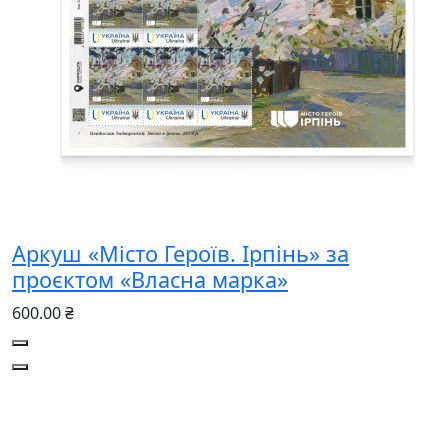
Аркуш «Місто Героїв. Ірпінь» за
проєктом «Власна марка»
600.00 ₴