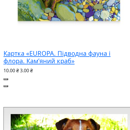
Картка «EUROPA. Підводна фауна і
флора. Кам’яний краб»
10.00 ₴
3.00 ₴