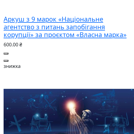
Аркуш з 9 марок «Національне
агентство з питань запобігання
корупції» за проєктом «Власна марка»
600.00 ₴
знижка