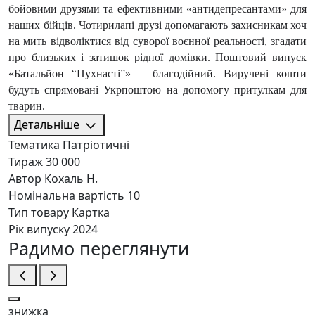
бойовими друзями та ефективними «антидепресантами» для
наших бійців. Чотирилапі друзі допомагають захисникам хоч
на мить відволіктися від суворої воєнної реальності, згадати
про близьких і затишок рідної домівки. Поштовий випуск
«Батальйон “Пухнасті”» – благодійний. Виручені кошти
будуть спрямовані Укрпоштою на допомогу притулкам для
тварин.
Детальніше
Тематика
Патріотичні
Тираж
30 000
Автор
Кохаль Н.
Номінальна вартість
10
Тип товару
Картка
Рік випуску
2024
Радимо переглянути
знижка