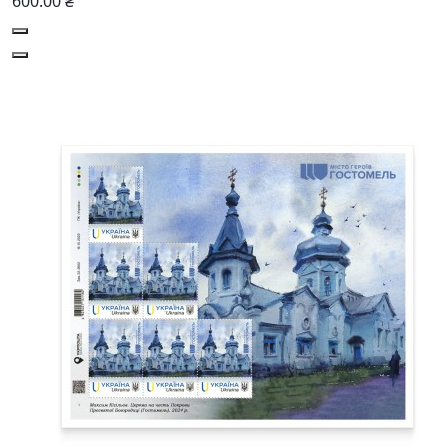
600.00 ₴