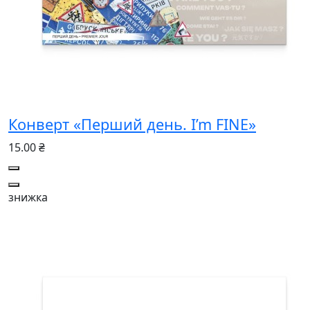
Конверт «Перший день. I’m FINE»
15.00 ₴
знижка