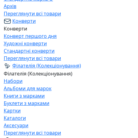
Архів
Переглянути всі товари
Конверти
Конверти
Конверт першого дня
Художні конверти
Стандартні конверти
Переглянути всі товари
Філателія (Колекціонування)
Філателія (Колекціонування)
Набори
Альбоми для марок
Книги з марками
Буклети з марками
Картки
Каталоги
Аксесуари
Переглянути всі товари