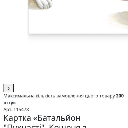
Максимальна кількість замовлення цього товару
200
штук
Арт. 115478
Картка «Батальйон
"Пухнасті". Кошеня з