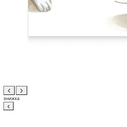
знижка