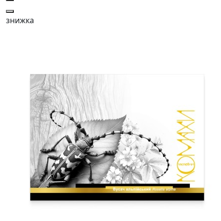
знижка