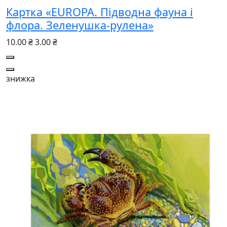
Картка «EUROPA. Підводна фауна і
флора. Зеленушка-рулена»
10.00 ₴
3.00 ₴
знижка