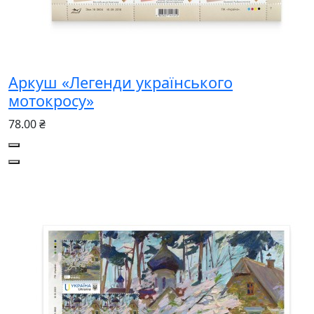
Аркуш «Легенди українського
мотокросу»
78.00 ₴