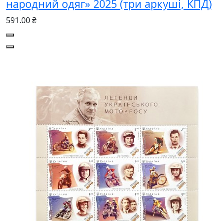
народний одяг» 2025 (три аркуші, КПД)
591.00 ₴