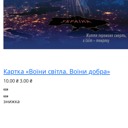
Картка «Воїни світла. Воїни добра»
10.00 ₴
3.00 ₴
знижка