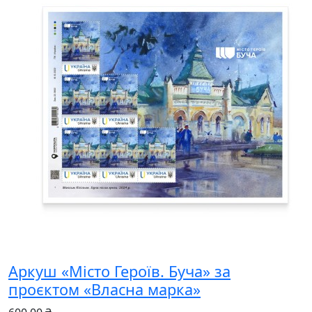
Аркуш «Місто Героїв. Буча» за
проєктом «Власна марка»