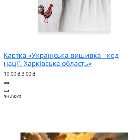
Картка «Українська вишивка - код
нації. Харківська область»
10.00 ₴
3.00 ₴
знижка