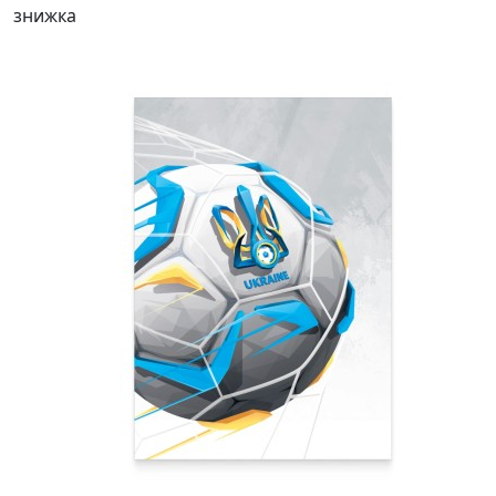
знижка