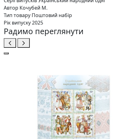
Серії випусків
Український народний одяг
Автор
Кочубей М.
Тип товару
Поштовий набір
Рік випуску
2025
Радимо переглянути