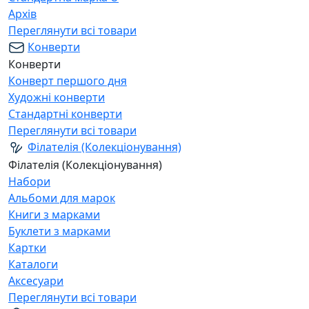
Архів
Переглянути всі товари
Конверти
Конверти
Конверт першого дня
Художні конверти
Стандартні конверти
Переглянути всі товари
Філателія (Колекціонування)
Філателія (Колекціонування)
Набори
Альбоми для марок
Книги з марками
Буклети з марками
Картки
Каталоги
Аксесуари
Переглянути всі товари