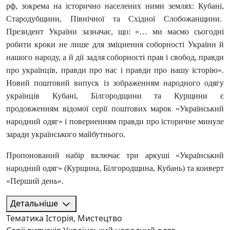
рф, зокрема на історично населених ними землях: Кубані,
Стародубщини, Північної та Східної Слобожанщини.
Президент України зазначає, що: «… ми маємо сьогодні
робити кроки не лише для зміцнення соборності України й
нашого народу, а й дії задля соборності прав і свобод, правди
про українців, правди про нас і правди про нашу історію».
Новий поштовий випуск із зображенням народного одягу
українців Кубані, Білгородщини та Курщини є
продовженням відомої серії поштових марок «Український
народний одяг» і поверненням правди про історичне минуле
заради українського майбутнього.
Пропонований набір включає три аркуші «Український
народний одяг» (Курщина, Білгородщина, Кубань) та конверт
«Перший день».
Детальніше
Тематика
Історія, Мистецтво