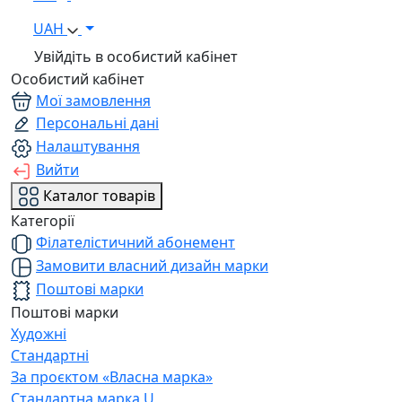
UAH
Увійдіть в особистий кабінет
Особистий кабінет
Мої замовлення
Персональні дані
Налаштування
Вийти
Каталог товарів
Категорії
Філателістичний абонемент
Замовити власний дизайн марки
Поштові марки
Поштові марки
Художні
Стандартні
За проєктом «Власна марка»
Стандартна марка U