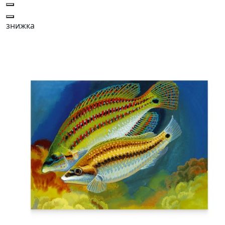
знижка