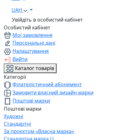
UAH
Увійдіть в особистий кабінет
Особистий кабінет
Мої замовлення
Персональні дані
Налаштування
Вийти
Каталог товарів
Категорії
Філателістичний абонемент
Замовити власний дизайн марки
Поштові марки
Поштові марки
Художні
Стандартні
За проєктом «Власна марка»
Стандартна марка U