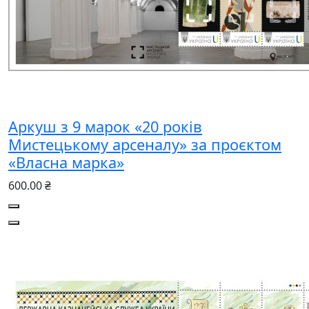
Аркуш з 9 марок «20 років
Мистецькому арсеналу» за проєктом
«Власна марка»
600.00 ₴