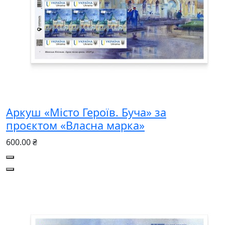
Аркуш «Місто Героїв. Буча» за
проєктом «Власна марка»
600.00 ₴