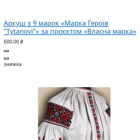
Аркуш з 9 марок «Марка Героїв
“Tytanovi”» за проєктом «Власна марка»
600.00 ₴
знижка