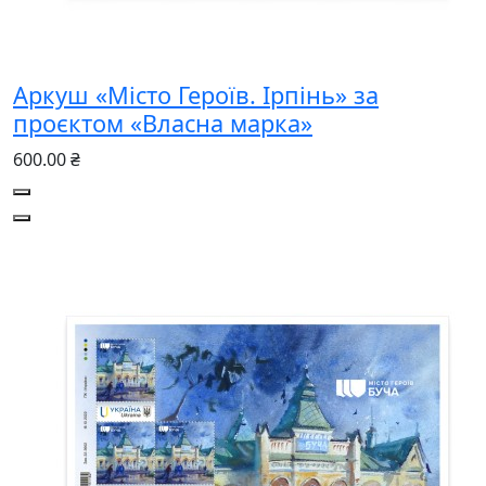
Аркуш «Місто Героїв. Ірпінь» за
проєктом «Власна марка»
600.00 ₴