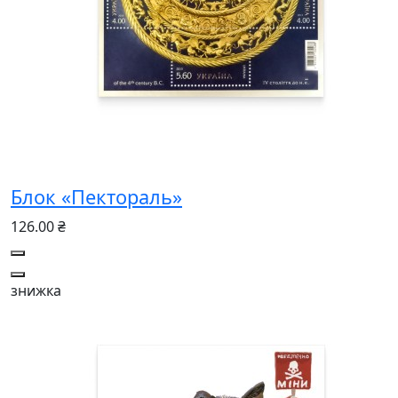
Блок «Пектораль»
126.00 ₴
знижка