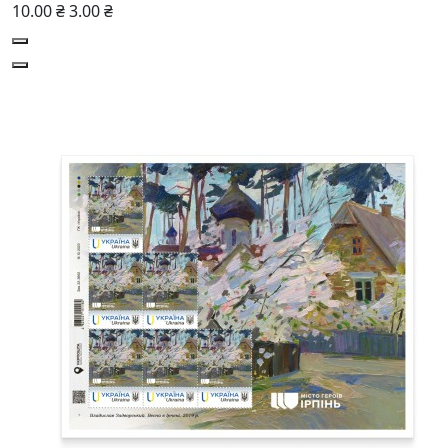
10.00 ₴
3.00 ₴