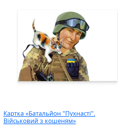
Картка «Батальйон "Пухнасті".
Військовий з кошеням»