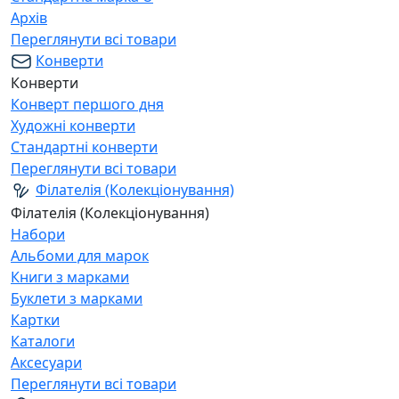
Архів
Переглянути всі товари
Конверти
Конверти
Конверт першого дня
Художні конверти
Стандартні конверти
Переглянути всі товари
Філателія (Колекціонування)
Філателія (Колекціонування)
Набори
Альбоми для марок
Книги з марками
Буклети з марками
Картки
Каталоги
Аксесуари
Переглянути всі товари