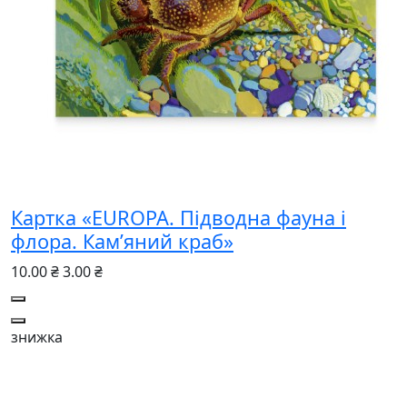
Картка «EUROPA. Підводна фауна і
флора. Кам’яний краб»
10.00 ₴
3.00 ₴
знижка