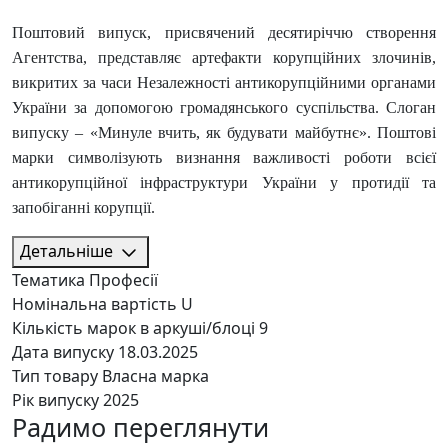
Поштовий випуск, присвячений десятиріччю створення
Агентства, представляє артефакти корупційних злочинів,
викритих за часи Незалежності антикорупційними органами
України за допомогою громадянського суспільства. Слоган
випуску – «Минуле вчить, як будувати майбутнє». Поштові
марки символізують визнання важливості роботи всієї
антикорупційної інфраструктури України у протидії та
запобіганні корупції.
Детальніше
Тематика
Професії
Номінальна вартість
U
Кількість марок в аркуші/блоці
9
Дата випуску
18.03.2025
Тип товару
Власна марка
Рік випуску
2025
Радимо переглянути