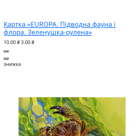
Картка «EUROPA. Підводна фауна і
флора. Зеленушка-рулена»
10.00 ₴
3.00 ₴
знижка