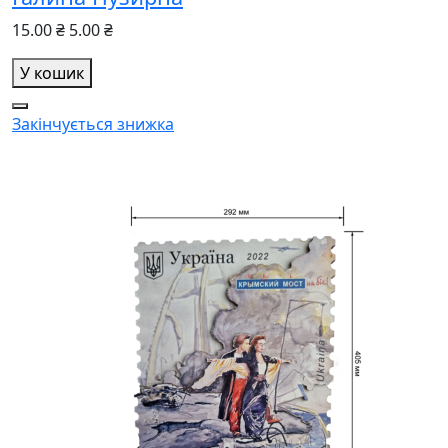
15.00 ₴
5.00 ₴
У кошик
Закінчується
знижка