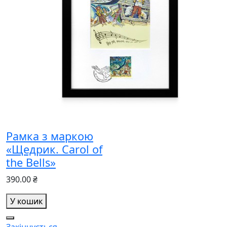
Рамка з маркою
«Щедрик. Carol of
the Bells»
390.00 ₴
У кошик