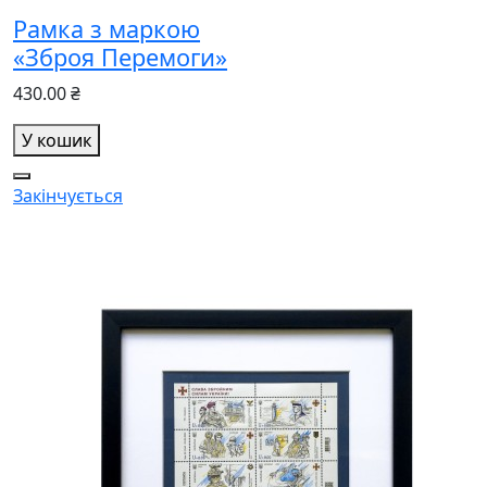
Рамка з маркою
«Зброя Перемоги»
430.00 ₴
У кошик
Закінчується