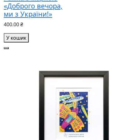
«Доброго вечора,
ми з України!»
400.00 ₴
У кошик