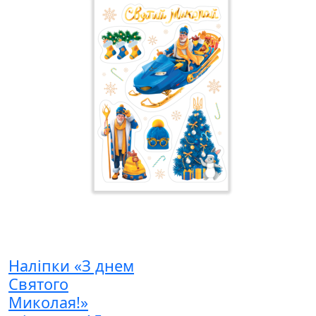
Наліпки «З днем
Святого
Миколая!»