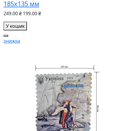
185х135 мм
249.00 ₴
199.00 ₴
У кошик
знижка