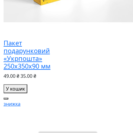
Пакет
подарунковий
«Укрпошта»
250х350х90 мм
49.00 ₴
35.00 ₴
У кошик
знижка