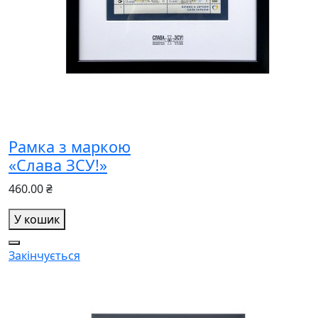
Рамка з маркою
«Слава ЗСУ!»
460.00 ₴
У кошик
Закінчується