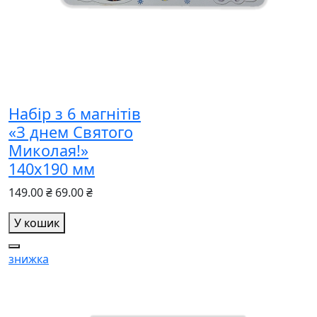
Набір з 6 магнітів
«З днем Святого
Миколая!»
140х190 мм
149.00 ₴
69.00 ₴
У кошик
знижка