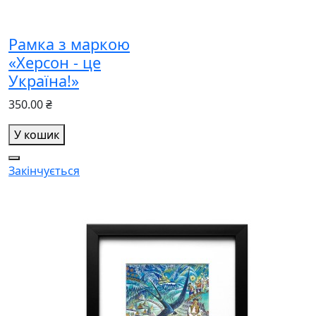
Рамка з маркою
«Херсон - це
Україна!»
350.00 ₴
У кошик
Закінчується