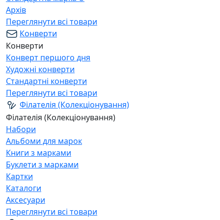
Архів
Переглянути всі товари
Конверти
Конверти
Конверт першого дня
Художні конверти
Стандартні конверти
Переглянути всі товари
Філателія (Колекціонування)
Філателія (Колекціонування)
Набори
Альбоми для марок
Книги з марками
Буклети з марками
Картки
Каталоги
Аксесуари
Переглянути всі товари