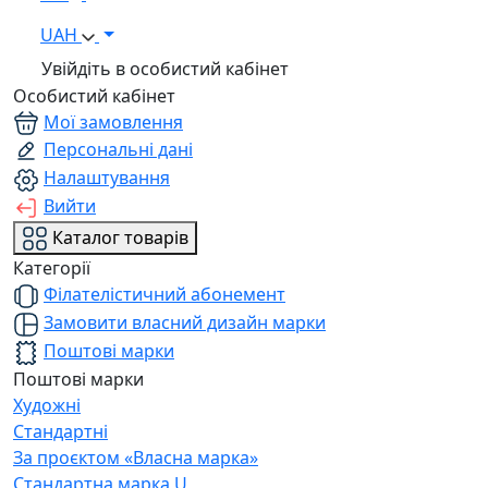
UAH
Увійдіть в особистий кабінет
Особистий кабінет
Мої замовлення
Персональні дані
Налаштування
Вийти
Каталог товарів
Категорії
Філателістичний абонемент
Замовити власний дизайн марки
Поштові марки
Поштові марки
Художні
Стандартні
За проєктом «Власна марка»
Стандартна марка U