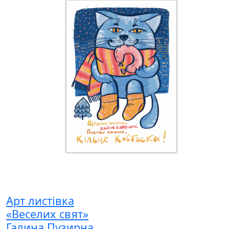
Арт листівка
«Веселих свят»
Галина Пузирна