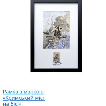
Рамка з маркою
«Кримський міст
на біс!»