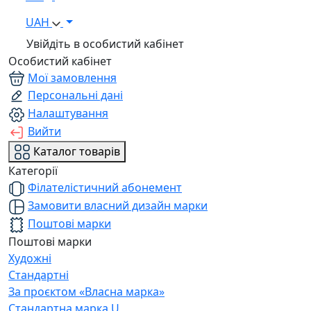
UAH
Увійдіть в особистий кабінет
Особистий кабінет
Мої замовлення
Персональні дані
Налаштування
Вийти
Каталог товарів
Категорії
Філателістичний абонемент
Замовити власний дизайн марки
Поштові марки
Поштові марки
Художні
Стандартні
За проєктом «Власна марка»
Стандартна марка U