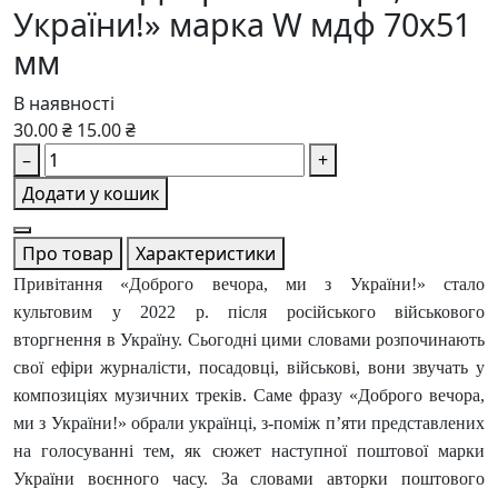
України!» марка W мдф 70х51
мм
В наявності
30.00 ₴
15.00 ₴
–
+
Додати у кошик
Про товар
Характеристики
Привітання «Доброго вечора, ми з України!» стало
культовим у 2022 р. після російського військового
вторгнення в Україну. Сьогодні цими словами розпочинають
свої ефіри журналісти, посадовці, військові, вони звучать у
композиціях музичних треків. Саме фразу «Доброго вечора,
ми з України!» обрали українці, з-поміж п’яти представлених
на голосуванні тем, як сюжет наступної поштової марки
України воєнного часу. За словами авторки поштового