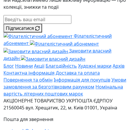
колекції, знижки та події
Підписатися
Філателістичний
абонемент
Замовити власний
дизайн
Блог
Новини
Акції
Благодійність
Художні марки
Архів
Контактна інформація
Доставка та оплата
Повернення та обмін
Інформація для покупців
Умови
замовлення за безготівковим рахунком
Номінальна
вартість літерних поштових марок
АКЦІОНЕРНЕ ТОВАРИСТВО УКРПОШТА
ЄДРПОУ
21560045
вул. Хрещатик, 22, м. Київ
01001, Україна
Пошта для звернення