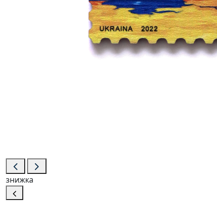
знижка