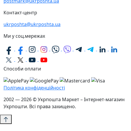
postmark@ukrposhta.ua
Контакт-центр
ukrposhta@ukrposhta.ua
Ми у соц.мережах
Способи оплати
Політика конфіденційності
2002 — 2026 © Укрпошта Маркет – Інтернет-магазин
Укрпошти. Всі права захищено.