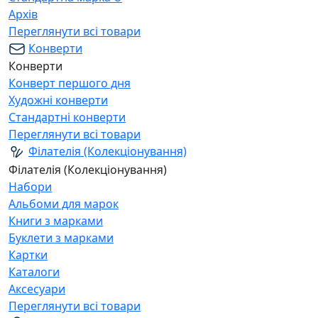
Архів
Переглянути всі товари
Конверти
Конверти
Конверт першого дня
Художні конверти
Стандартні конверти
Переглянути всі товари
Філателія (Колекціонування)
Філателія (Колекціонування)
Набори
Альбоми для марок
Книги з марками
Буклети з марками
Картки
Каталоги
Аксесуари
Переглянути всі товари