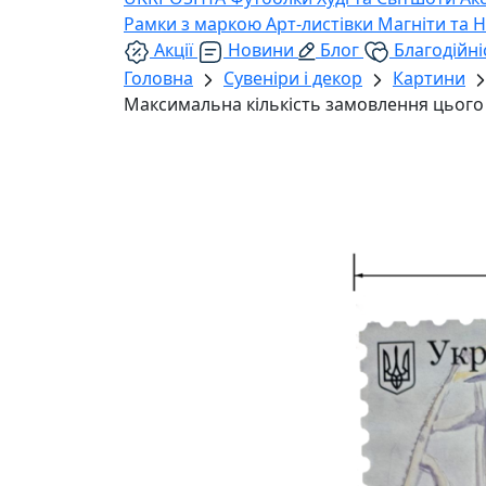
Рамки з маркою
Арт-листівки
Магніти та 
Акції
Новини
Блог
Благодійні
Головна
Сувеніри і декор
Картини
Максимальна кількість замовлення цього