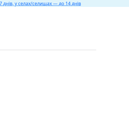
 днів, у селах/селищах — до 14 днів