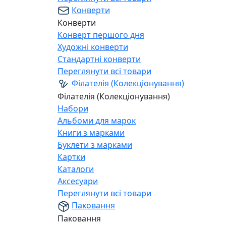
Конверти
Конверти
Конверт першого дня
Художні конверти
Стандартні конверти
Переглянути всі товари
Філателія (Колекціонування)
Філателія (Колекціонування)
Набори
Альбоми для марок
Книги з марками
Буклети з марками
Картки
Каталоги
Аксесуари
Переглянути всі товари
Паковання
Паковання