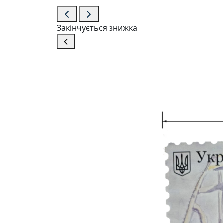
Закінчується
знижка