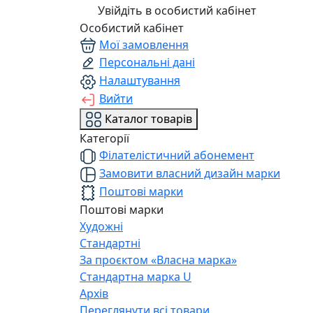
Увійдіть в особистий кабінет
Особистий кабінет
Мої замовлення
Персональні дані
Налаштування
Вийти
Каталог товарів
Категорії
Філателістичний абонемент
Замовити власний дизайн марки
Поштові марки
Поштові марки
Художні
Стандартні
За проєктом «Власна марка»
Стандартна марка U
Архів
Переглянути всі товари