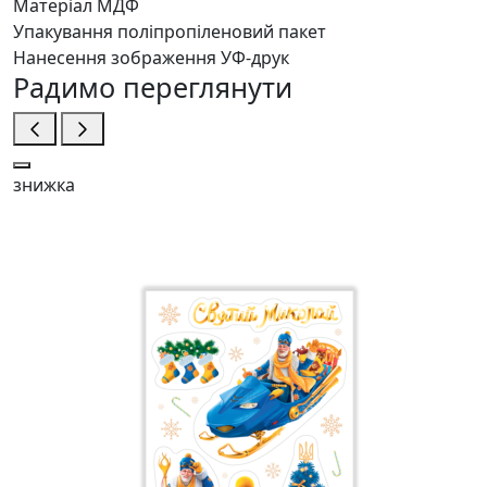
Матеріал
МДФ
Упакування
поліпропіленовий пакет
Нанесення зображення
УФ-друк
Радимо переглянути
знижка