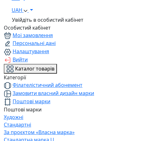
UAH
Увійдіть в особистий кабінет
Особистий кабінет
Мої замовлення
Персональні дані
Налаштування
Вийти
Каталог товарів
Категорії
Філателістичний абонемент
Замовити власний дизайн марки
Поштові марки
Поштові марки
Художні
Стандартні
За проєктом «Власна марка»
Стандартна марка U