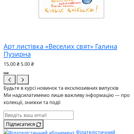
Арт листівка «Веселих свят» Галина
Пузирна
15.00 ₴
5.00 ₴
Будьте в курсі новинок та ексклюзивних випусків
Ми надсилатимемо лише важливу інформацію — про
колекції, знижки та події
Підписатися
Філателістичний