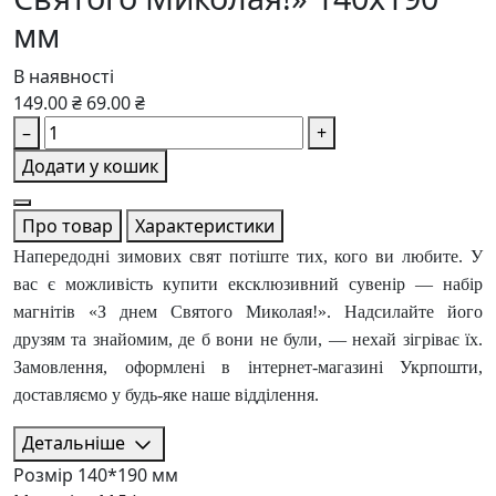
мм
В наявності
149.00 ₴
69.00 ₴
–
+
Додати у кошик
Про товар
Характеристики
Напередодні зимових свят потіште тих, кого ви любите. У
вас є можливість купити ексклюзивний сувенір — набір
магнітів «З днем Святого Миколая!». Надсилайте його
друзям та знайомим, де б вони не були, — нехай зігріває їх.
Замовлення, оформлені в інтернет-магазині Укрпошти,
доставляємо у будь-яке наше відділення.
Детальніше
Розмір
140*190 мм