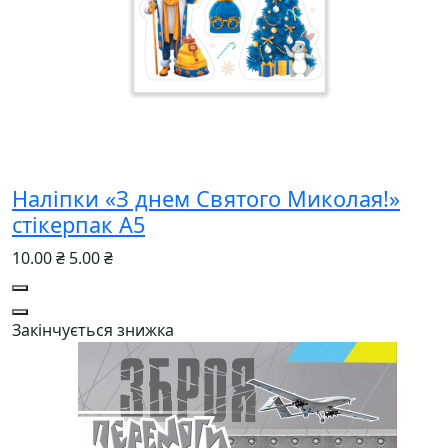
Наліпки «З днем Святого Миколая!»
стікерпак А5
10.00 ₴
5.00 ₴
Закінчується
знижка