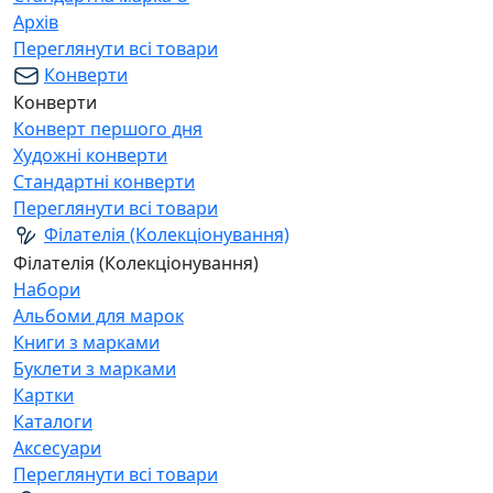
Архів
Переглянути всі товари
Конверти
Конверти
Конверт першого дня
Художні конверти
Стандартні конверти
Переглянути всі товари
Філателія (Колекціонування)
Філателія (Колекціонування)
Набори
Альбоми для марок
Книги з марками
Буклети з марками
Картки
Каталоги
Аксесуари
Переглянути всі товари