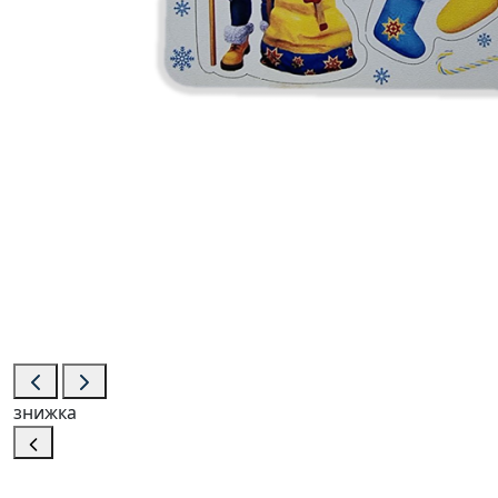
знижка