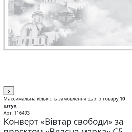
Максимальна кількість замовлення цього товару
10
штук
Арт. 116493
Конверт «Вівтар свободи» за
проєктом «Власна марка» C5