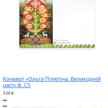
Конверт «Ольга Пілюгіна. Великодній
цвіт» ф. С5
3.00 ₴