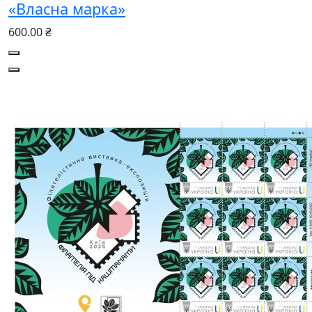
«Власна марка»
600.00 ₴