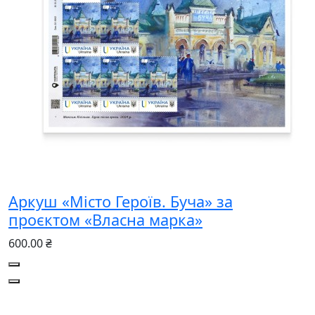
Аркуш «Місто Героїв. Буча» за
проєктом «Власна марка»
600.00 ₴