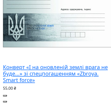
Конверт «І на оновленій землі врага не
буде...» зі спецпогашенням «Zbroya.
Smart force»
55.00 ₴