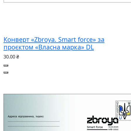
Конверт «Zbroya. Smart force» за
проєктом «Власна марка» DL
30.00 ₴