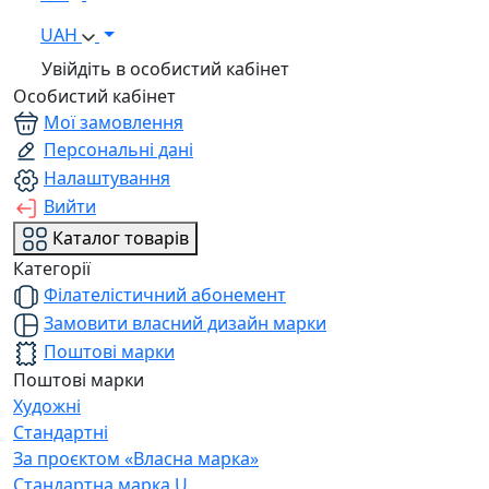
UAH
Увійдіть в особистий кабінет
Особистий кабінет
Мої замовлення
Персональні дані
Налаштування
Вийти
Каталог товарів
Категорії
Філателістичний абонемент
Замовити власний дизайн марки
Поштові марки
Поштові марки
Художні
Стандартні
За проєктом «Власна марка»
Стандартна марка U