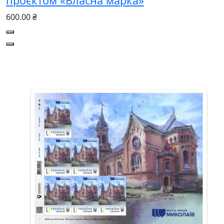
проєктом «Власна марка»
600.00 ₴