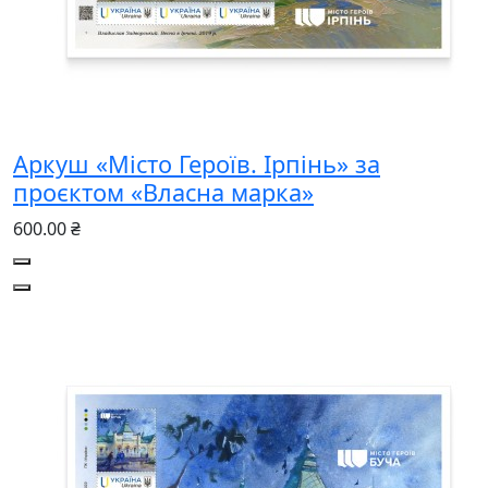
Аркуш «Місто Героїв. Ірпінь» за
проєктом «Власна марка»
600.00 ₴