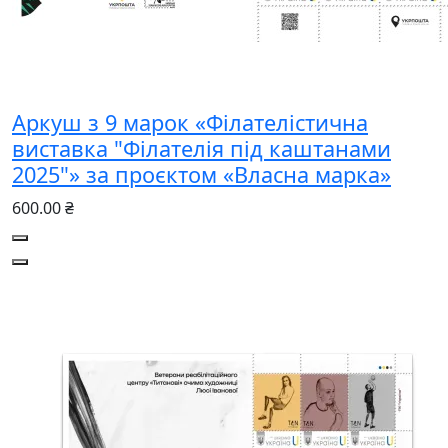
Аркуш з 9 марок «Філателістична
виставка "Філателія під каштанами
2025"» за проєктом «Власна марка»
600.00 ₴