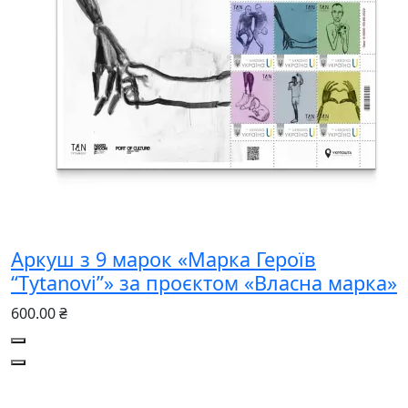
Аркуш з 9 марок «Марка Героїв
“Tytanovi”» за проєктом «Власна марка»
600.00 ₴