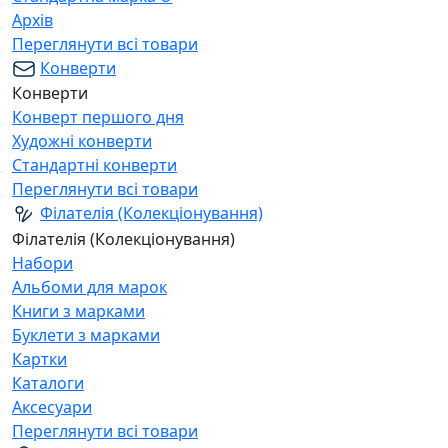
Архів
Переглянути всі товари
Конверти
Конверти
Конверт першого дня
Художні конверти
Стандартні конверти
Переглянути всі товари
Філателія (Колекціонування)
Філателія (Колекціонування)
Набори
Альбоми для марок
Книги з марками
Буклети з марками
Картки
Каталоги
Аксесуари
Переглянути всі товари