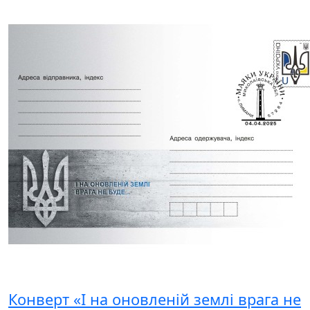
Конверт «І на оновленій землі врага не