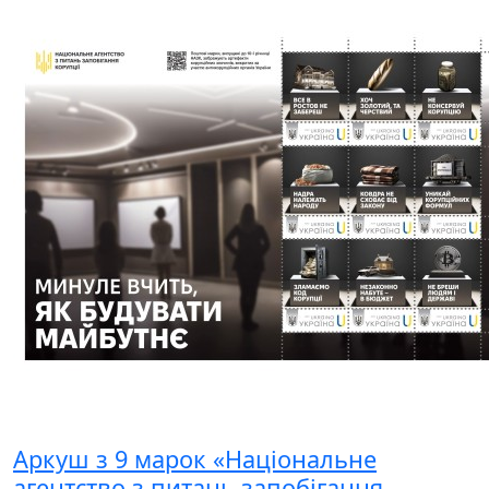
Аркуш з 9 марок «Національне
агентство з питань запобігання