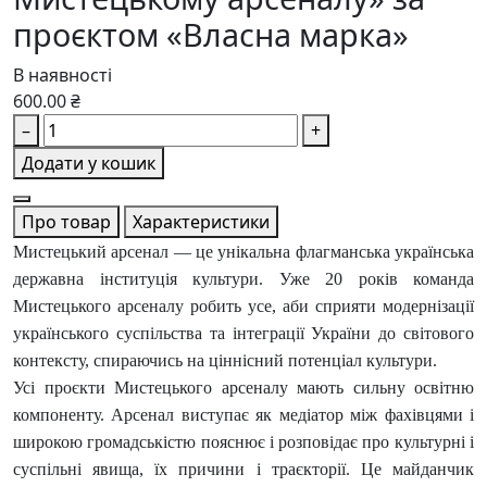
проєктом «Власна марка»
В наявності
600.00 ₴
–
+
Додати у кошик
Про товар
Характеристики
Мистецький арсенал — це унікальна флагманська українська
державна інституція культури. Уже 20 років команда
Мистецького арсеналу робить усе, аби сприяти модернізації
українського суспільства та інтеграції України до світового
контексту, спираючись на ціннісний потенціал культури.
Усі проєкти Мистецького арсеналу мають сильну освітню
компоненту. Арсенал виступає як медіатор між фахівцями і
широкою громадськістю пояснює і розповідає про культурні і
суспільні явища, їх причини і траєкторії. Це майданчик