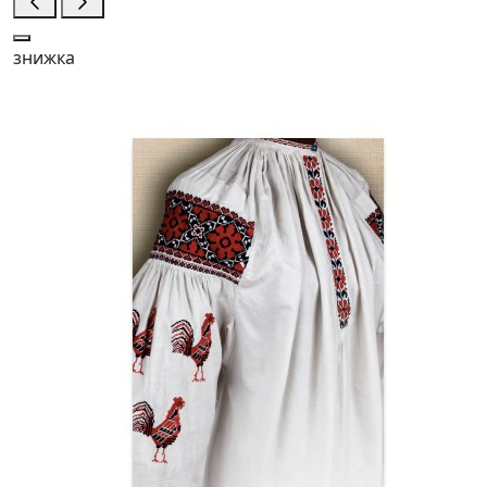
знижка