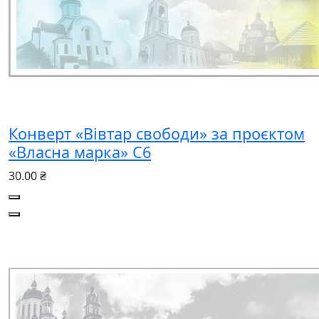
Конверт «Вівтар свободи» за проєктом
«Власна марка» C6
30.00 ₴