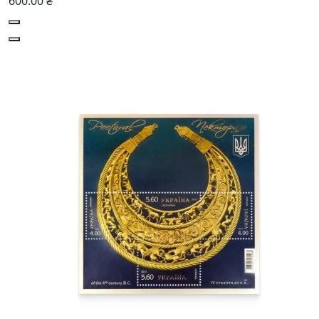
600.00 ₴