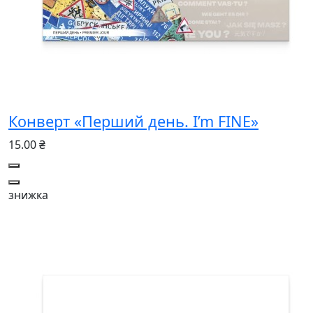
Конверт «Перший день. I’m FINE»
15.00 ₴
знижка