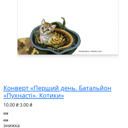
Конверт «Перший день. Батальйон
«Пухнасті». Котики»
10.00 ₴
3.00 ₴
знижка