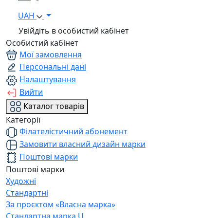
UAH
Увійдіть в особистий кабінет
Особистий кабінет
Мої замовлення
Персональні дані
Налаштування
Вийти
Каталог товарів
Категорії
Філателістичний абонемент
Замовити власний дизайн марки
Поштові марки
Поштові марки
Художні
Стандартні
За проєктом «Власна марка»
Стандартна марка U