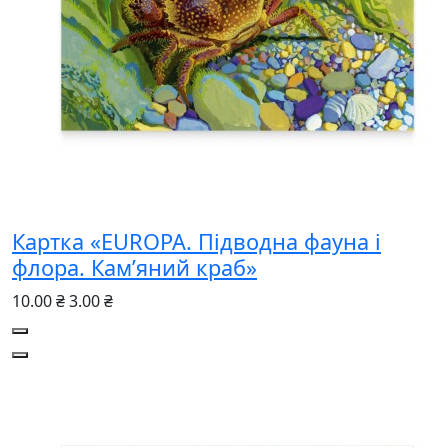
Картка «EUROPA. Підводна фауна і
флора. Кам’яний краб»
10.00 ₴
3.00 ₴