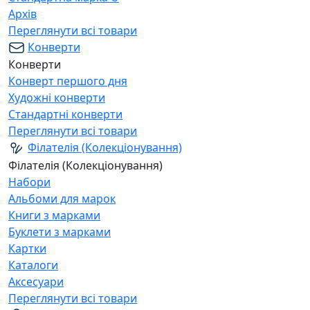
Архів
Переглянути всі товари
Конверти
Конверти
Конверт першого дня
Художні конверти
Стандартні конверти
Переглянути всі товари
Філателія (Колекціонування)
Філателія (Колекціонування)
Набори
Альбоми для марок
Книги з марками
Буклети з марками
Картки
Каталоги
Аксесуари
Переглянути всі товари