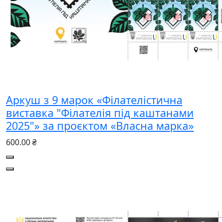
Аркуш з 9 марок «Філателістична
виставка "Філателія під каштанами
2025"» за проєктом «Власна марка»
600.00 ₴