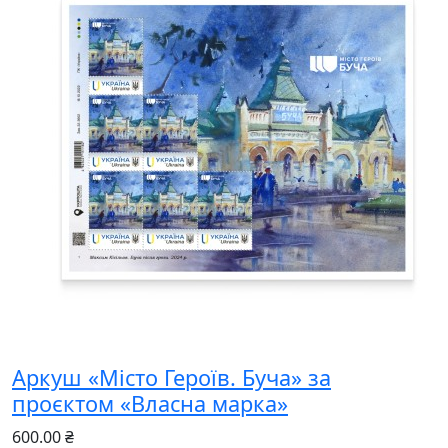
Аркуш «Місто Героїв. Буча» за
проєктом «Власна марка»
600.00 ₴