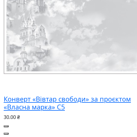
Конверт «Вівтар свободи» за проєктом
«Власна марка» C5
30.00 ₴