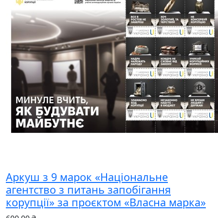
Аркуш з 9 марок «Національне
агентство з питань запобігання
корупції» за проєктом «Власна марка»