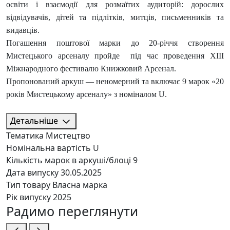
освіти і взаємодії для розмаїтих аудиторій: дорослих
відвідувачів, дітей та підлітків, митців, письменників та
видавців.
Погашення поштової марки до 20-річчя створення
Мистецького арсеналу пройде під час проведення ХІІІ
Міжнародного фестивалю Книжковий Арсенал.
Пропонований аркуш — неномерний та включає 9 марок «20
років Мистецькому арсеналу» з номіналом U.
Детальніше
Тематика
Мистецтво
Номінальна вартість
U
Кількість марок в аркуші/блоці
9
Дата випуску
30.05.2025
Тип товару
Власна марка
Рік випуску
2025
Радимо переглянути