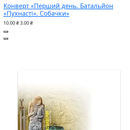
Конверт «Перший день. Батальйон
«Пухнасті». Собачки»
10.00 ₴
3.00 ₴