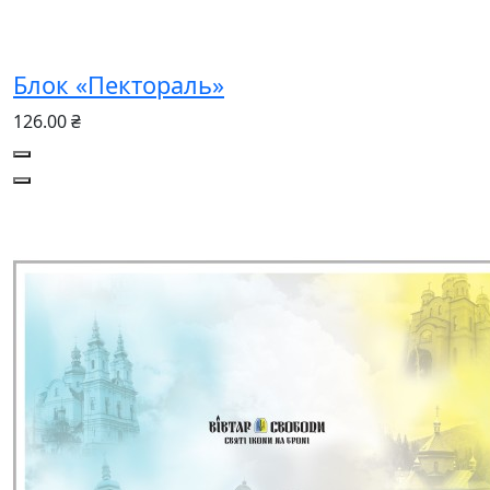
Блок «Пектораль»
126.00 ₴