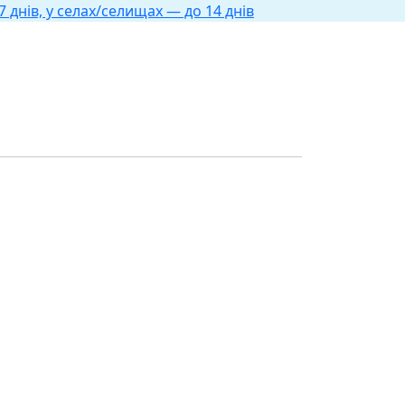
 днів, у селах/селищах — до 14 днів