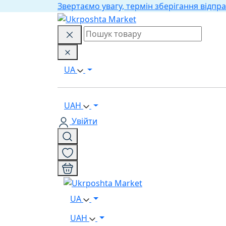
Звертаємо увагу, термін зберігання відпра
UA
UAH
Увійти
UA
UAH