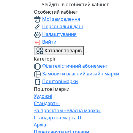
Увійдіть в особистий кабінет
Особистий кабінет
Мої замовлення
Персональні дані
Налаштування
Вийти
Каталог товарів
Категорії
Філателістичний абонемент
Замовити власний дизайн марки
Поштові марки
Поштові марки
Художні
Стандартні
За проєктом «Власна марка»
Стандартна марка U
Архів
Переглянути всі товари