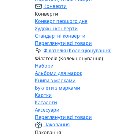
Конверти
Конверти
Конверт першого дня
Художні конверти
Стандартні конверти
Переглянути всі товари
Філателія (Колекціонування)
Філателія (Колекціонування)
Набори
Альбоми для марок
Книги з марками
Буклети з марками
Картки
Каталоги
Аксесуари
Переглянути всі товари
Паковання
Паковання