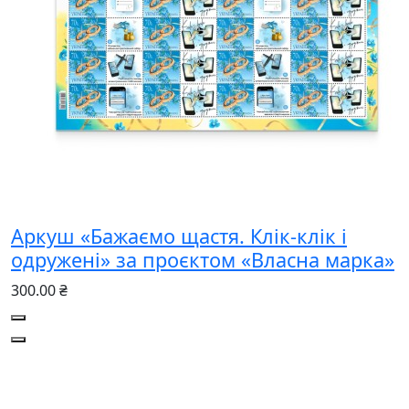
Аркуш «Бажаємо щастя. Клік-клік і
одружені» за проєктом «Власна марка»
300.00 ₴