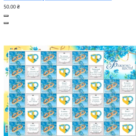
50.00 ₴