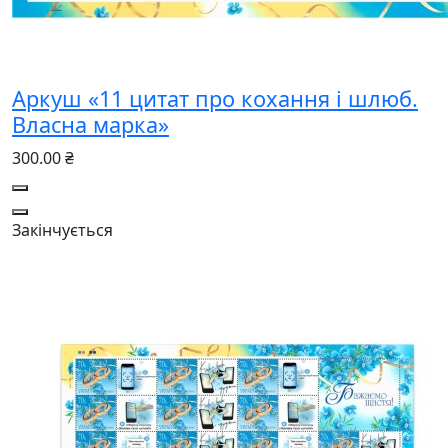
Аркуш «11 цитат про кохання і шлюб.
Власна марка»
300.00 ₴
Закінчується