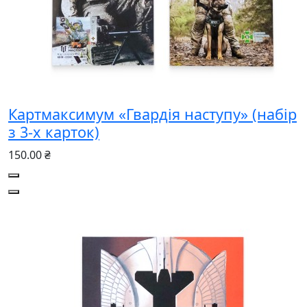
Картмаксимум «Гвардія наступу» (набір
з 3-х карток)
150.00 ₴