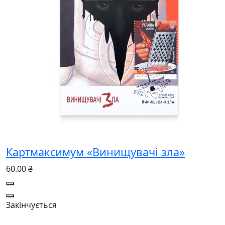
Картмаксимум «Винищувачі зла»
60.00 ₴
Закінчується