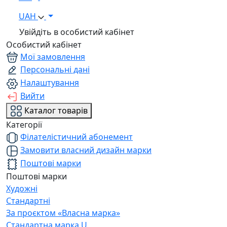
UAH
Увійдіть в особистий кабінет
Особистий кабінет
Мої замовлення
Персональні дані
Налаштування
Вийти
Каталог товарів
Категорії
Філателістичний абонемент
Замовити власний дизайн марки
Поштові марки
Поштові марки
Художні
Стандартні
За проєктом «Власна марка»
Стандартна марка U