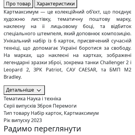
Про товар
Характеристики
Картмаксимум — це колекційний об’єкт, що поєднує
художню листівку, тематичну поштову марку,
наклеєну на її лицьовому боці, та відбиток
спеціального штемпеля, який доповнює композицію.
Унікальний набір із 6 карток, присвячений сучасній
техніці, що допомагає Україні боротися за свободу.
На марках, що наклеєні на картках, зображені
легендарні зразки зброї, зокрема танки Challenger 2 і
Leopard 2, ЗРК Patriot, САУ CAESAR, та БМП M2
Bradley.
Детальніше
Тематика
Наука і техніка
Серії випусків
Зброя Перемоги
Тип товару
Набір карток, Картмаксимум
Рік випуску
2023
Радимо переглянути