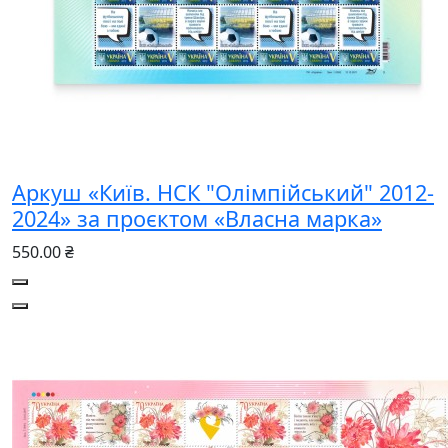
Аркуш «Київ. НСК "Олімпійський" 2012-
2024» за проєктом «Власна марка»
550.00 ₴