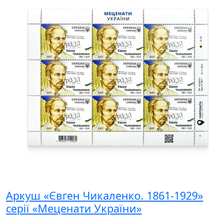
Аркуш «Євген Чикаленко. 1861-1929»
серії «Меценати України»