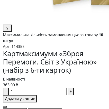
Максимальна кількість замовлення цього товару
10
штук
Арт. 114355
Картмаксимуми «Зброя
Перемоги. Світ з Україною»
(набір з 6-ти карток)
В наявності
363.00 ₴
–
+
Додати у кошик