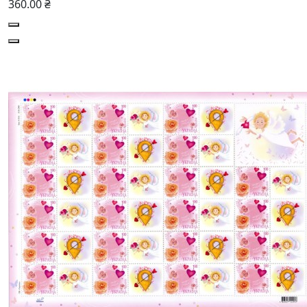
360.00 ₴