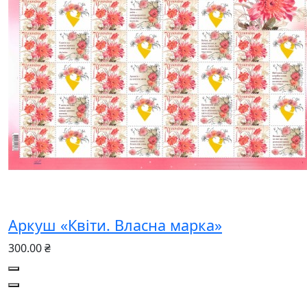
Аркуш «Квіти. Власна марка»
300.00 ₴