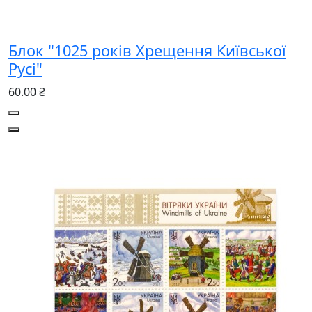
Блок "1025 років Хрещення Київської
Русі"
60.00 ₴