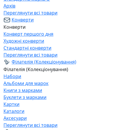
Архів
Переглянути всі товари
Конверти
Конверти
Конверт першого дня
Художні конверти
Стандартні конверти
Переглянути всі товари
Філателія (Колекціонування)
Філателія (Колекціонування)
Набори
Альбоми для марок
Книги з марками
Буклети з марками
Картки
Каталоги
Аксесуари
Переглянути всі товари