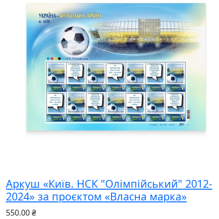
Аркуш «Київ. НСК "Олімпійський" 2012-
2024» за проєктом «Власна марка»
550.00 ₴