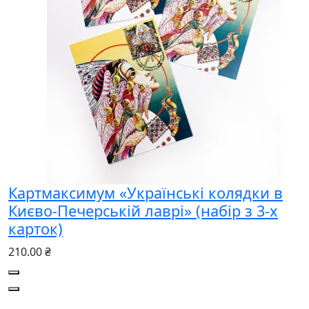
Картмаксимум «Українські колядки в
Києво-Печерській лаврі» (набір з 3-х
карток)
210.00 ₴