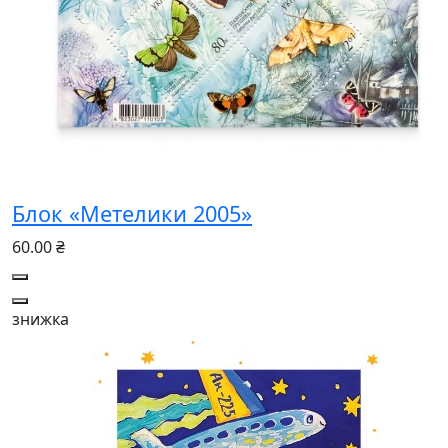
Блок «Метелики 2005»
60.00 ₴
знижка