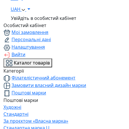
UAH
Увійдіть в особистий кабінет
Особистий кабінет
Мої замовлення
Персональні дані
Налаштування
Вийти
Каталог товарів
Категорії
Філателістичний абонемент
Замовити власний дизайн марки
Поштові марки
Поштові марки
Художні
Стандартні
За проєктом «Власна марка»
Стандартна марка U