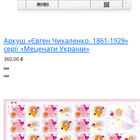
Аркуш «Євген Чикаленко. 1861-1929»
серії «Меценати України»
360.00 ₴