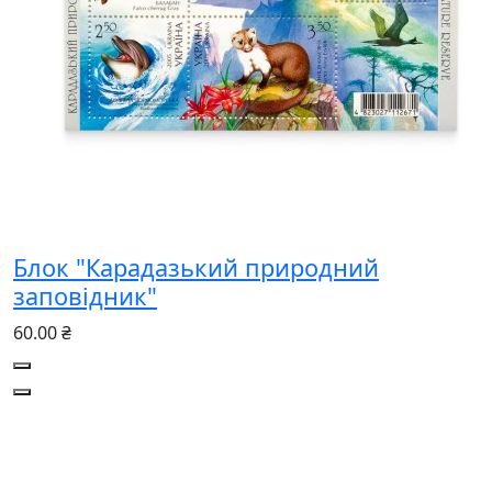
Блок "Карадазький природний
заповідник"
60.00 ₴