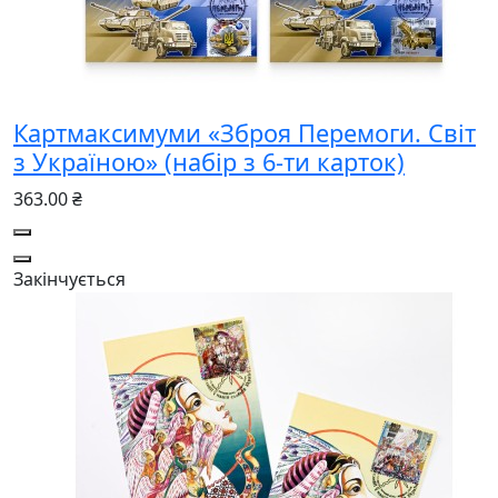
Картмаксимуми «Зброя Перемоги. Світ
з Україною» (набір з 6-ти карток)
363.00 ₴
Закінчується