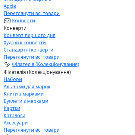
Архів
Переглянути всі товари
Конверти
Конверти
Конверт першого дня
Художні конверти
Стандартні конверти
Переглянути всі товари
Філателія (Колекціонування)
Філателія (Колекціонування)
Набори
Альбоми для марок
Книги з марками
Буклети з марками
Картки
Каталоги
Аксесуари
Переглянути всі товари