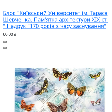
Блок "Київський Університет ім. Тараса
Шевченка. Пам'ятка архітектури XIX ст.
" Надрук "170 років з часу заснування"
60.00 ₴