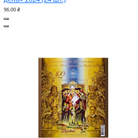
96.00 ₴