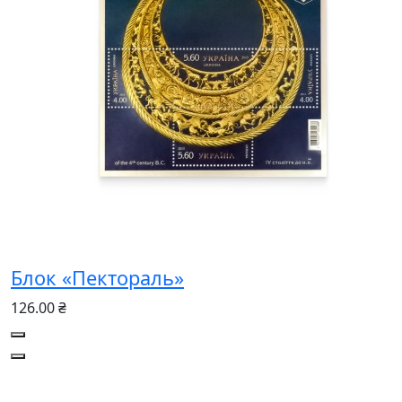
Блок «Пектораль»
126.00 ₴