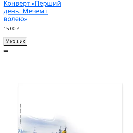
Конверт «Перший
день. Мечем і
волею»
15.00 ₴
У кошик