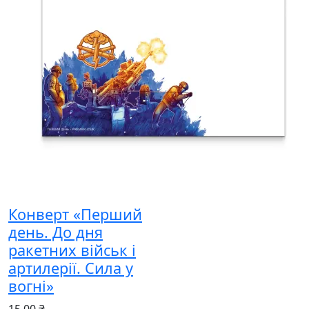
Конверт «Перший
день. До дня
ракетних військ і
артилерії. Сила у
вогні»