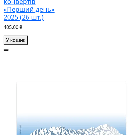
конвертів
«Перший день»
2025 (26 шт.)
405.00 ₴
У кошик