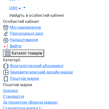
UAH
Увійдіть в особистий кабінет
Особистий кабінет
Мої замовлення
Персональні дані
Налаштування
Вийти
Каталог товарів
Категорії
Філателістичний абонемент
Замовити власний дизайн марки
Поштові марки
Поштові марки
Художні
Стандартні
За проєктом «Власна марка»
Стандартна марка U