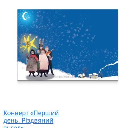
Конверт «Перший
день. Різдвяний
янгол»