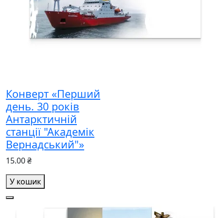
Конверт «Перший
день. 30 років
Антарктичній
станції "Академік
Вернадський"»
15.00 ₴
У кошик