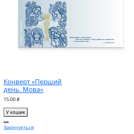
Конверт «Перший
день. Мова»
15.00 ₴
У кошик
Закінчується