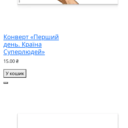
Конверт «Перший
день. Країна
Суперлюдей»
15.00 ₴
У кошик