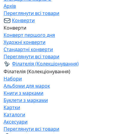
Архів
Переглянути всі товари
Конверти
Конверти
Конверт першого дня
Художні конверти
Стандартні конверти
Переглянути всі товари
Філателія (Колекціонування)
Філателія (Колекціонування)
Набори
Альбоми для марок
Книги з марками
Буклети з марками
Картки
Каталоги
Аксесуари
Переглянути всі товари