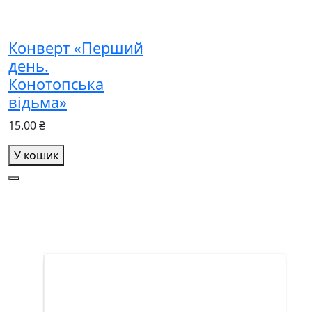
Конверт «Перший
день.
Конотопська
відьма»
15.00 ₴
У кошик