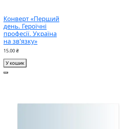
Конверт «Перший
день. Героїчні
професії. Україна
на зв'язку»
15.00 ₴
У кошик