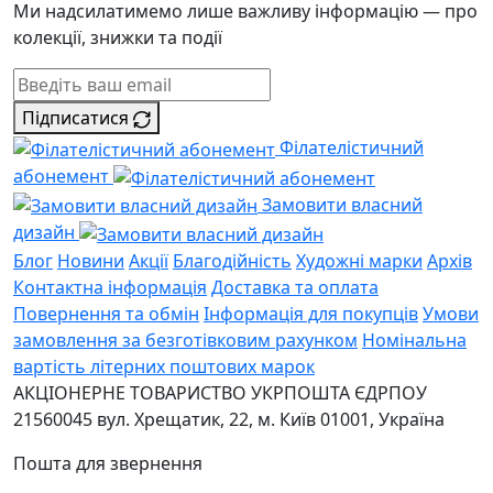
Ми надсилатимемо лише важливу інформацію — про
колекції, знижки та події
Підписатися
Філателістичний
абонемент
Замовити власний
дизайн
Блог
Новини
Акції
Благодійність
Художні марки
Архів
Контактна інформація
Доставка та оплата
Повернення та обмін
Інформація для покупців
Умови
замовлення за безготівковим рахунком
Номінальна
вартість літерних поштових марок
АКЦІОНЕРНЕ ТОВАРИСТВО УКРПОШТА
ЄДРПОУ
21560045
вул. Хрещатик, 22, м. Київ
01001, Україна
Пошта для звернення