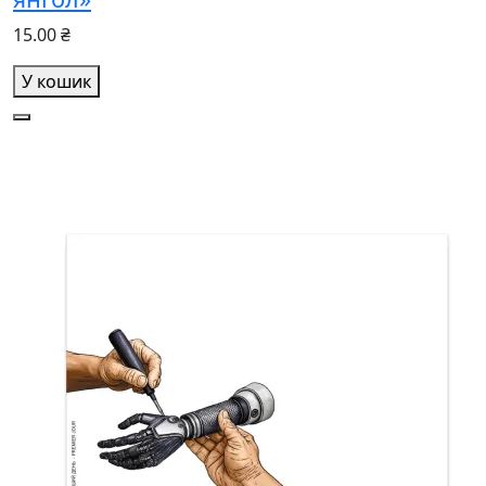
15.00 ₴
У кошик