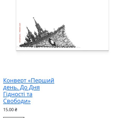
Конверт «Перший
день. До Дня
Гідності та
Свободи»
15.00 ₴