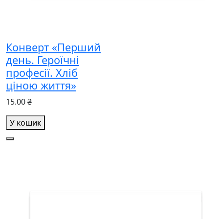
Конверт «Перший
день. Героїчні
професії. Хліб
ціною життя»
15.00 ₴
У кошик