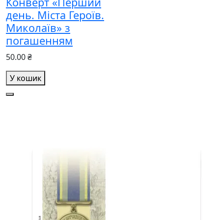
Конверт «Перший
день. Міста Героїв.
Миколаїв» з
погашенням
50.00 ₴
У кошик