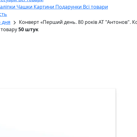
Наліпки
Чашки
Картини
Подарунки
Всі товари
сть
 дня
Конверт «Перший день. 80 років АТ "Антонов". К
 товару
50 штук