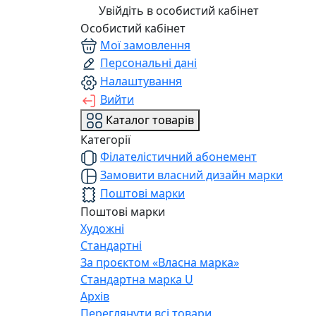
Увійдіть в особистий кабінет
Особистий кабінет
Мої замовлення
Персональні дані
Налаштування
Вийти
Каталог товарів
Категорії
Філателістичний абонемент
Замовити власний дизайн марки
Поштові марки
Поштові марки
Художні
Стандартні
За проєктом «Власна марка»
Стандартна марка U
Архів
Переглянути всі товари