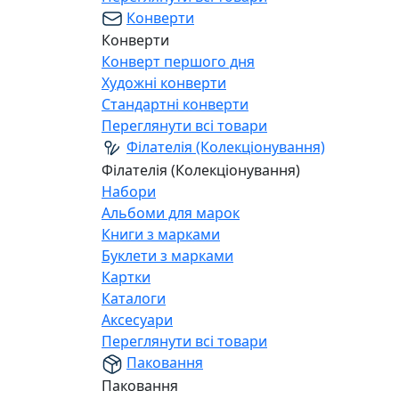
Конверти
Конверти
Конверт першого дня
Художні конверти
Стандартні конверти
Переглянути всі товари
Філателія (Колекціонування)
Філателія (Колекціонування)
Набори
Альбоми для марок
Книги з марками
Буклети з марками
Картки
Каталоги
Аксесуари
Переглянути всі товари
Паковання
Паковання