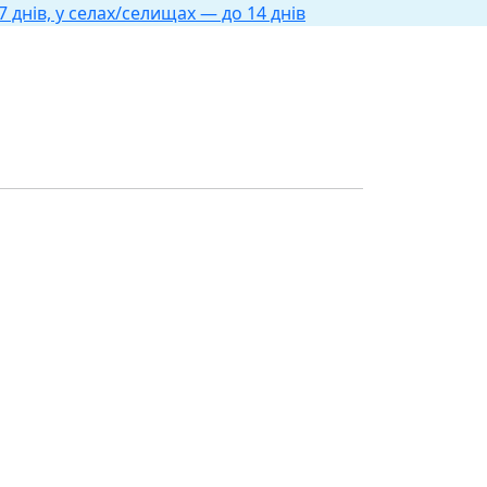
 днів, у селах/селищах — до 14 днів