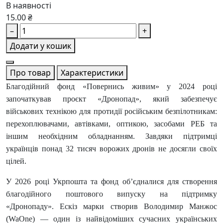
В наявності
15.00 ₴
–
+
Додати у кошик
Про товар
Характеристики
Благодійний фонд «Повернись живим» у 2024 році
започаткував проєкт «Дронопад», який забезпечує
військових технікою для протидії російським безпілотникам:
перехоплювачами, автівками, оптикою, засобами РЕБ та
іншим необхідним обладнанням. Завдяки підтримці
українців понад 32 тисяч ворожих дронів не досягли своїх
цілей.
У 2026 році Укрпошта та фонд об’єдналися для створення
благодійного поштового випуску на підтримку
«Дронопаду». Ескіз марки створив Володимир Манжос
(WaOne) — один із найвідоміших сучасних українських