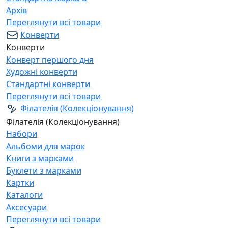
Архів
Переглянути всі товари
Конверти
Конверти
Конверт першого дня
Художні конверти
Стандартні конверти
Переглянути всі товари
Філателія (Колекціонування)
Філателія (Колекціонування)
Набори
Альбоми для марок
Книги з марками
Буклети з марками
Картки
Каталоги
Аксесуари
Переглянути всі товари