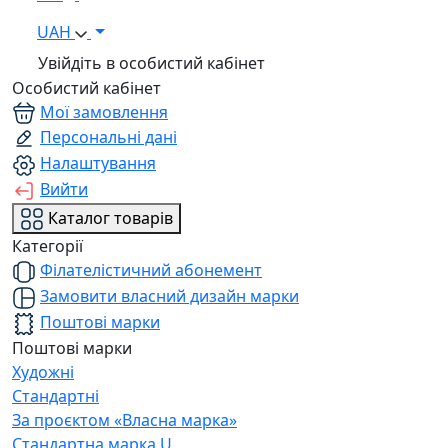
UAH
Увійдіть в особистий кабінет
Особистий кабінет
Мої замовлення
Персональні дані
Налаштування
Вийти
Каталог товарів
Категорії
Філателістичний абонемент
Замовити власний дизайн марки
Поштові марки
Поштові марки
Художні
Стандартні
За проєктом «Власна марка»
Стандартна марка U