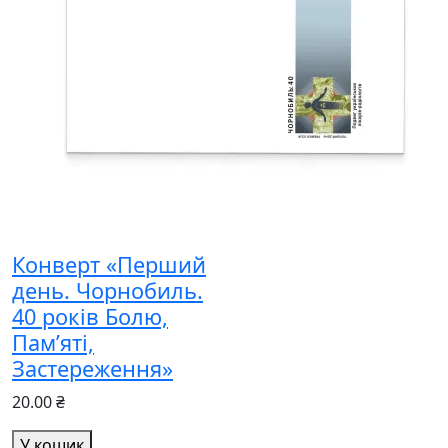
Конверт «Перший
день. Чорнобиль.
40 років Болю,
Пам’яті,
Застереження»
20.00 ₴
У кошик