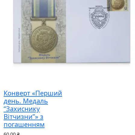
Конверт «Перший
день. Медаль
“Захиснику
Вітчизни”» з
погашенням
60.00 ₴