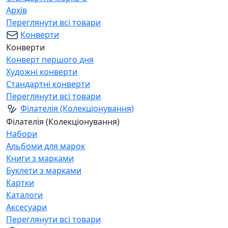
Архів
Переглянути всі товари
Конверти
Конверти
Конверт першого дня
Художні конверти
Стандартні конверти
Переглянути всі товари
Філателія (Колекціонування)
Філателія (Колекціонування)
Набори
Альбоми для марок
Книги з марками
Буклети з марками
Картки
Каталоги
Аксесуари
Переглянути всі товари