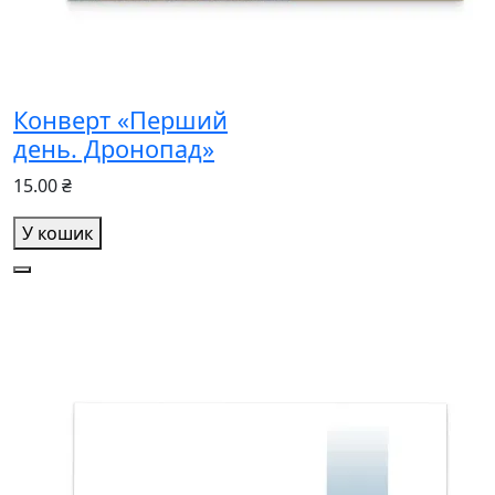
Конверт «Перший
день. Дронопад»
15.00 ₴
У кошик