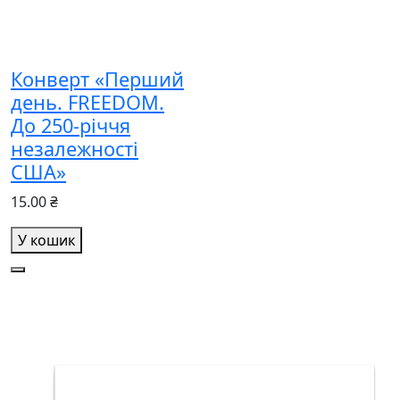
Конверт «Перший
день. FREEDOM.
До 250-річчя
незалежності
США»
15.00 ₴
У кошик