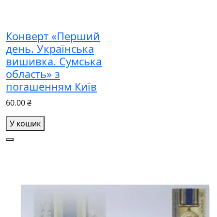
Конверт «Перший
день. Українська
вишивка. Сумська
область» з
погашенням Київ
60.00 ₴
У кошик