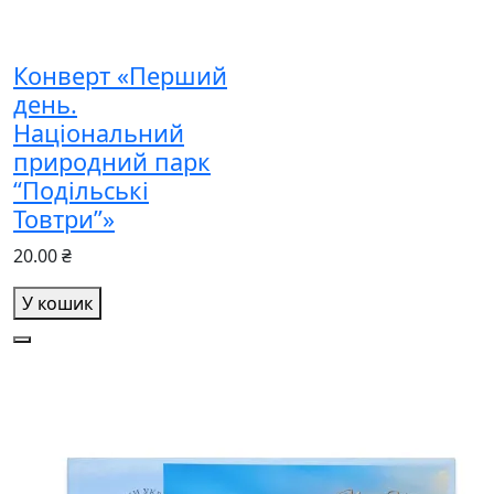
Конверт «Перший
день.
Національний
природний парк
“Подільські
Товтри”»
20.00 ₴
У кошик