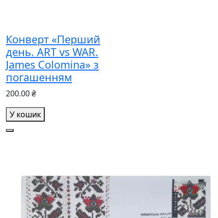
Конверт «Перший
день. ART vs WAR.
James Colomina» з
погашенням
200.00 ₴
У кошик