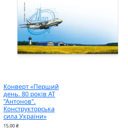
Конверт «Перший
день. 80 років АТ
"Антонов".
Конструкторська
сила України»
15.00 ₴