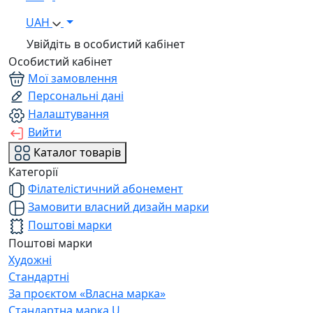
UAH
Увійдіть в особистий кабінет
Особистий кабінет
Мої замовлення
Персональні дані
Налаштування
Вийти
Каталог товарів
Категорії
Філателістичний абонемент
Замовити власний дизайн марки
Поштові марки
Поштові марки
Художні
Стандартні
За проєктом «Власна марка»
Стандартна марка U