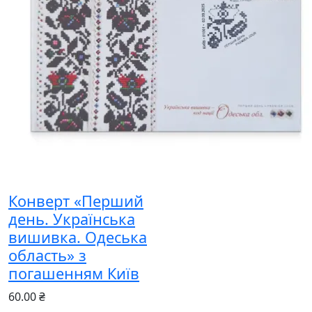
Конверт «Перший
день. Українська
вишивка. Одеська
область» з
погашенням Київ
60.00 ₴