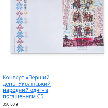
Конверт «Перший
день. Український
народний одяг» з
погашенням С5
350.00 ₴