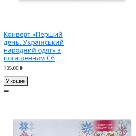
Конверт «Перший
день. Український
народний одяг» з
погашенням С6
105.00 ₴
У кошик