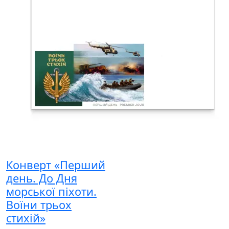
Конверт «Перший
день. До Дня
морської піхоти.
Воїни трьох
стихій»