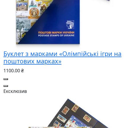
Буклет з марками «Олімпійські ігри на
поштових марках»
1100.00 ₴
Ексклюзив