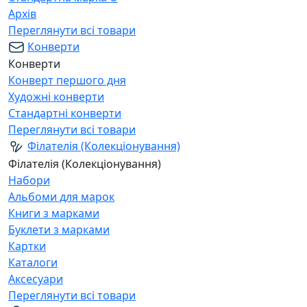
Архів
Переглянути всі товари
Конверти
Конверти
Конверт першого дня
Художні конверти
Стандартні конверти
Переглянути всі товари
Філателія (Колекціонування)
Філателія (Колекціонування)
Набори
Альбоми для марок
Книги з марками
Буклети з марками
Картки
Каталоги
Аксесуари
Переглянути всі товари