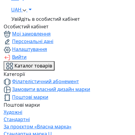
UAH
Увійдіть в особистий кабінет
Особистий кабінет
Мої замовлення
Персональні дані
Налаштування
Вийти
Каталог товарів
Категорії
Філателістичний абонемент
Замовити власний дизайн марки
Поштові марки
Поштові марки
Художні
Стандартні
За проєктом «Власна марка»
Стандартна марка U