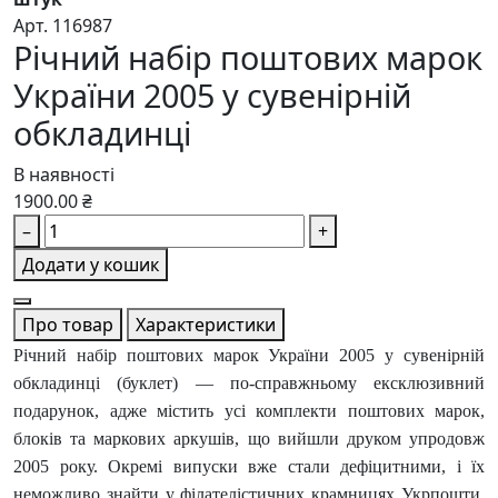
Арт. 116987
Річний набір поштових марок
України 2005 у сувенірній
обкладинці
В наявності
1900.00 ₴
–
+
Додати у кошик
Про товар
Характеристики
Річний набір поштових марок України 2005 у сувенірній
обкладинці (буклет) — по-справжньому ексклюзивний
подарунок, адже містить усі комплекти поштових марок,
блоків та маркових аркушів, що вийшли друком упродовж
2005 року. Окремі випуски вже стали дефіцитними, і їх
неможливо знайти у філателістичних крамницях Укрпошти.