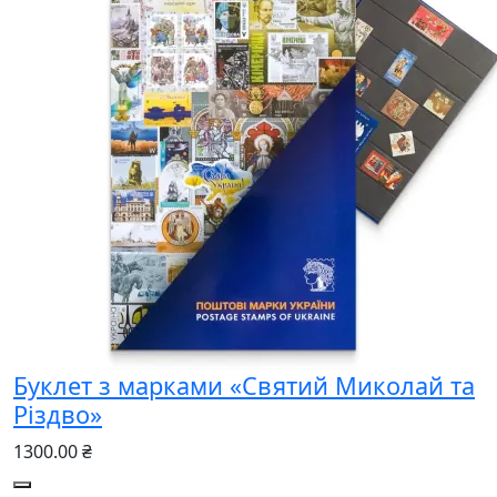
Буклет з марками «Святий Миколай та
Різдво»
1300.00 ₴