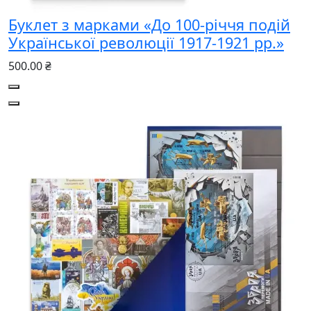
Буклет з марками «До 100-річчя подій
Української революції 1917-1921 рр.»
500.00 ₴