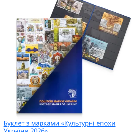
Буклет з марками «Культурні епохи
України 2026»