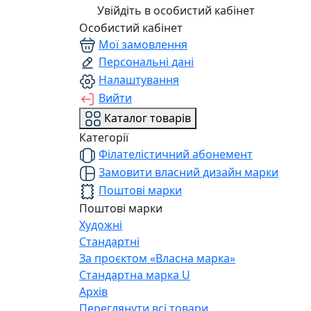
Увійдіть в особистий кабінет
Особистий кабінет
Мої замовлення
Персональні дані
Налаштування
Вийти
Каталог товарів
Категорії
Філателістичний абонемент
Замовити власний дизайн марки
Поштові марки
Поштові марки
Художні
Стандартні
За проєктом «Власна марка»
Стандартна марка U
Архів
Переглянути всі товари