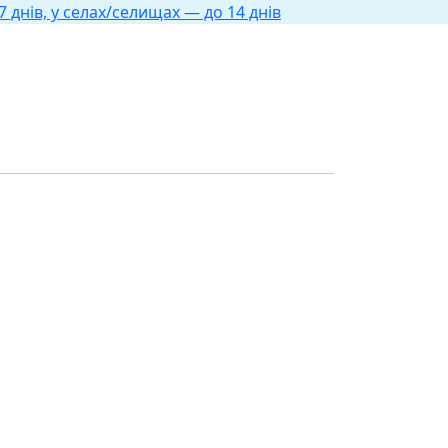
 днів, у селах/селищах — до 14 днів