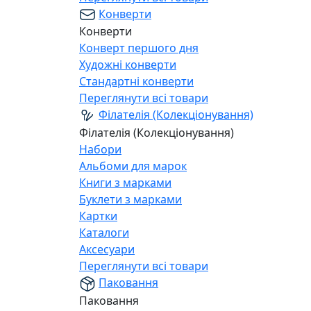
Конверти
Конверти
Конверт першого дня
Художні конверти
Стандартні конверти
Переглянути всі товари
Філателія (Колекціонування)
Філателія (Колекціонування)
Набори
Альбоми для марок
Книги з марками
Буклети з марками
Картки
Каталоги
Аксесуари
Переглянути всі товари
Паковання
Паковання