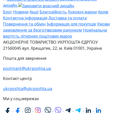
дизайн
Блог
Новини
Акції
Благодійність
Художні марки
Архів
Контактна інформація
Доставка та оплата
Повернення та обмін
Інформація для покупців
Умови
замовлення за безготівковим рахунком
Номінальна
вартість літерних поштових марок
АКЦІОНЕРНЕ ТОВАРИСТВО УКРПОШТА
ЄДРПОУ
21560045
вул. Хрещатик, 22, м. Київ
01001, Україна
Пошта для звернення
postmark@ukrposhta.ua
Контакт-центр
ukrposhta@ukrposhta.ua
Ми у соц.мережах