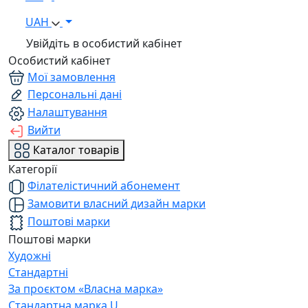
UAH
Увійдіть в особистий кабінет
Особистий кабінет
Мої замовлення
Персональні дані
Налаштування
Вийти
Каталог товарів
Категорії
Філателістичний абонемент
Замовити власний дизайн марки
Поштові марки
Поштові марки
Художні
Стандартні
За проєктом «Власна марка»
Стандартна марка U