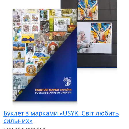
Буклет з марками «USYK. Світ любить
сильних»