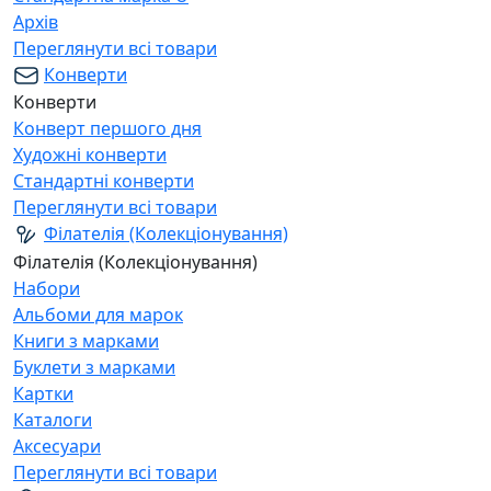
Архів
Переглянути всі товари
Конверти
Конверти
Конверт першого дня
Художні конверти
Стандартні конверти
Переглянути всі товари
Філателія (Колекціонування)
Філателія (Колекціонування)
Набори
Альбоми для марок
Книги з марками
Буклети з марками
Картки
Каталоги
Аксесуари
Переглянути всі товари