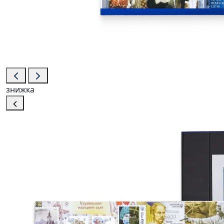
знижка