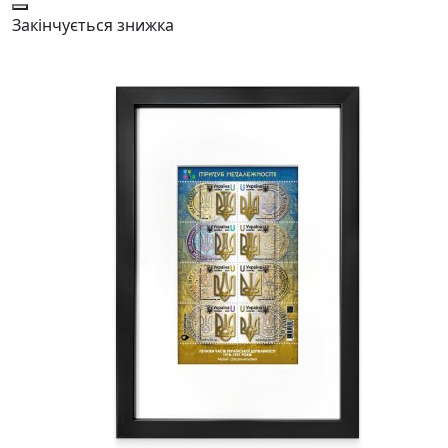
Закінчується
знижка