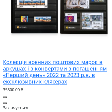
Колекція воєнних поштових марок в
аркушах і з конвертами з погашенням
«Перший день» 2022 та 2023 р.в. в
ексклюзивних клясерах
35800.00 ₴
Закінчується