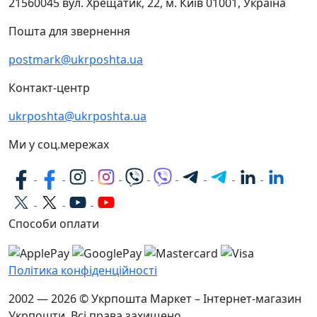
21560045
вул. Хрещатик, 22, м. Київ
01001, Україна
Пошта для звернення
postmark@ukrposhta.ua
Контакт-центр
ukrposhta@ukrposhta.ua
Ми у соц.мережах
Способи оплати
Політика конфіденційності
2002 — 2026 © Укрпошта Маркет – Інтернет-магазин
Укрпошти. Всі права захищено.