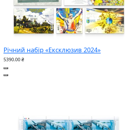
Річний набір «Ексклюзив 2024»
5390.00 ₴