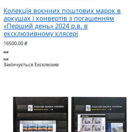
Колекція воєнних поштових марок в
аркушах і конвертів з погашенням
«Перший день» 2024 р.в. в
ексклюзивному клясері
16500.00 ₴
Закінчується
Ексклюзив