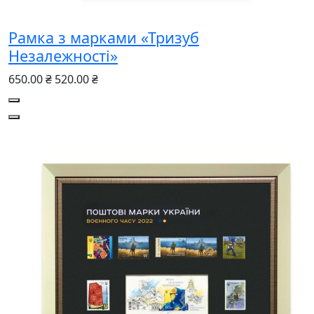
Рамка з марками «Тризуб
Незалежності»
650.00 ₴
520.00 ₴