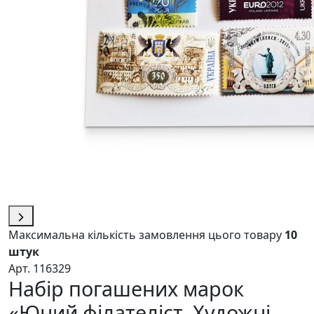
Максимальна кількість замовлення цього товару
10
штук
Арт. 116329
Набір погашених марок
«Юний філателіст. Художні