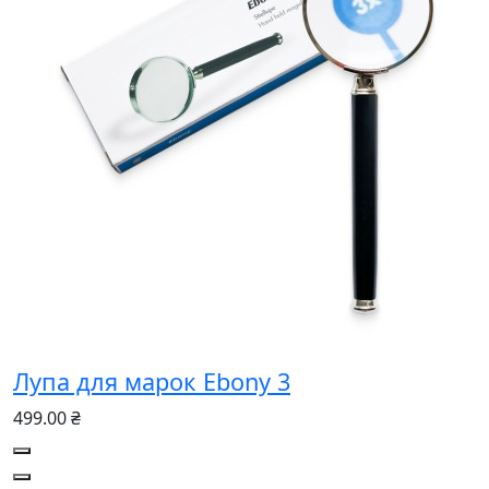
Лупа для марок Ebony 3
499.00 ₴