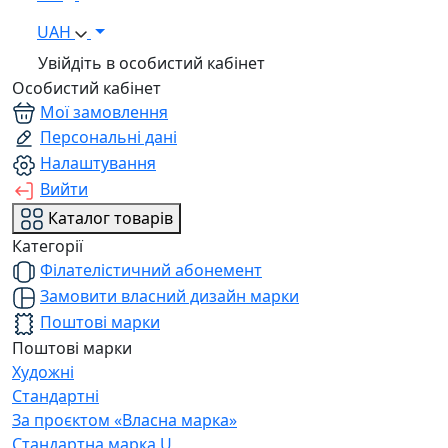
UAH
Увійдіть в особистий кабінет
Особистий кабінет
Мої замовлення
Персональні дані
Налаштування
Вийти
Каталог товарів
Категорії
Філателістичний абонемент
Замовити власний дизайн марки
Поштові марки
Поштові марки
Художні
Стандартні
За проєктом «Власна марка»
Стандартна марка U