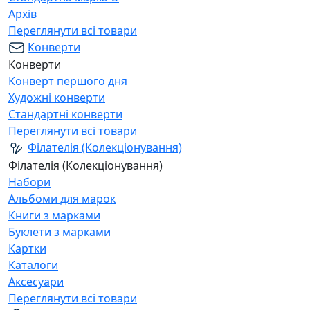
Архів
Переглянути всі товари
Конверти
Конверти
Конверт першого дня
Художні конверти
Стандартні конверти
Переглянути всі товари
Філателія (Колекціонування)
Філателія (Колекціонування)
Набори
Альбоми для марок
Книги з марками
Буклети з марками
Картки
Каталоги
Аксесуари
Переглянути всі товари