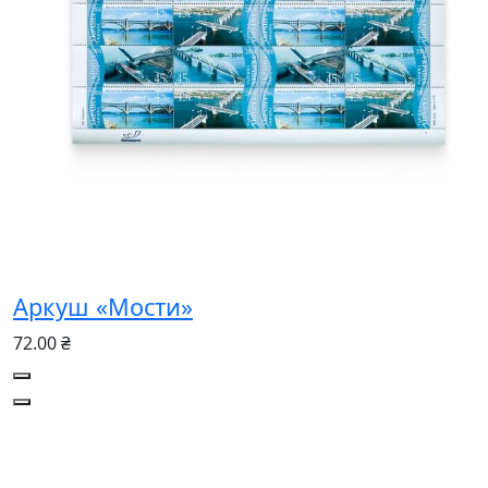
Аркуш «Мости»
72.00 ₴