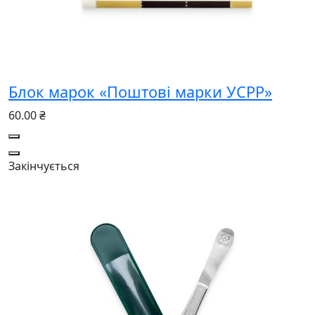
Блок марок «Поштові марки УСРР»
60.00 ₴
Закінчується