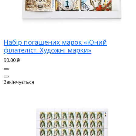
Набір погашених марок «Юний
філателіст. Художні марки»
90.00 ₴
Закінчується