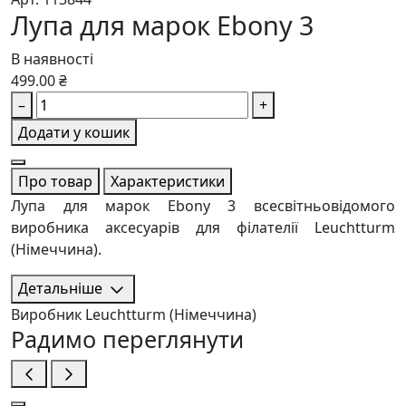
Лупа для марок Ebony 3
В наявності
499.00 ₴
–
+
Додати у кошик
Про товар
Характеристики
Лупа для марок Ebony 3 всесвітньовідомого
виробника аксесуарів для філателії Leuchtturm
(Німеччина).
Детальніше
Виробник
Leuchtturm (Німеччина)
Радимо переглянути