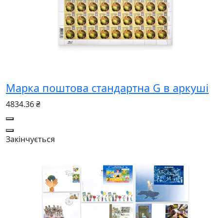
Марка поштова стандартна G в аркуші
4834.36 ₴
Закінчується