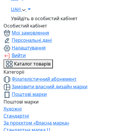
UAH
Увійдіть в особистий кабінет
Особистий кабінет
Мої замовлення
Персональні дані
Налаштування
Вийти
Каталог товарів
Категорії
Філателістичний абонемент
Замовити власний дизайн марки
Поштові марки
Поштові марки
Художні
Стандартні
За проєктом «Власна марка»
Стандартна марка U