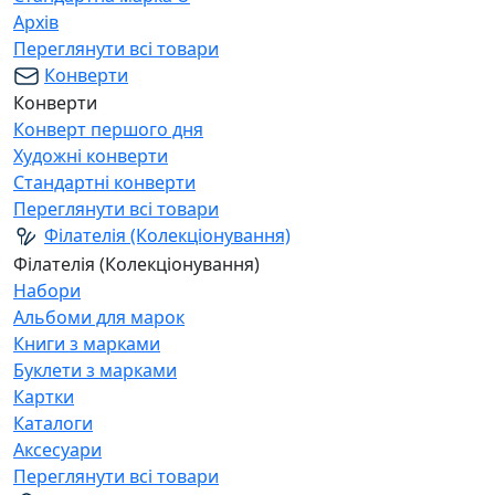
Архів
Переглянути всі товари
Конверти
Конверти
Конверт першого дня
Художні конверти
Стандартні конверти
Переглянути всі товари
Філателія (Колекціонування)
Філателія (Колекціонування)
Набори
Альбоми для марок
Книги з марками
Буклети з марками
Картки
Каталоги
Аксесуари
Переглянути всі товари