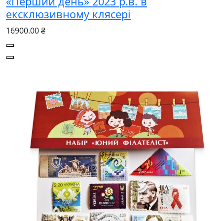
«Перший день» 2023 р.в. в
ексклюзивному клясері
16900.00 ₴