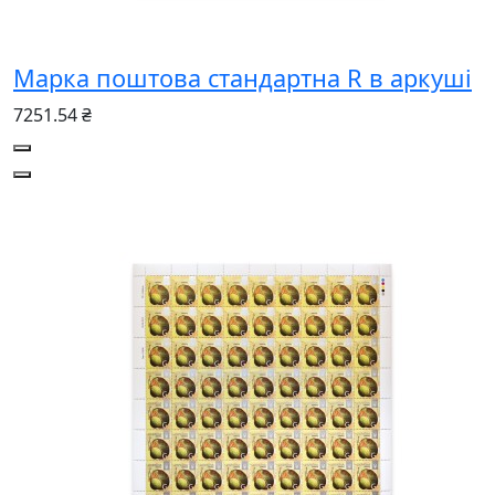
Марка поштова стандартна R в аркуші
7251.54 ₴