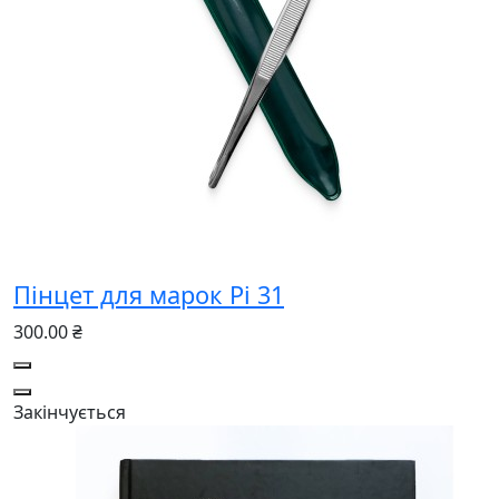
Пінцет для марок Pi 31
300.00 ₴
Закінчується