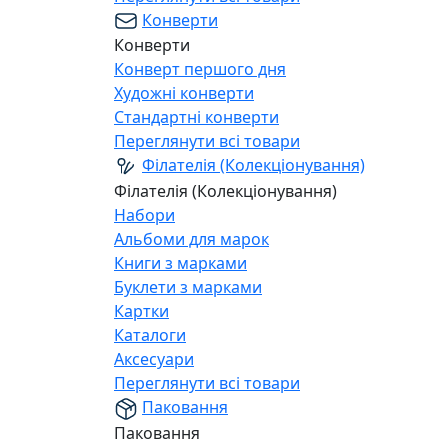
Конверти
Конверти
Конверт першого дня
Художні конверти
Стандартні конверти
Переглянути всі товари
Філателія (Колекціонування)
Філателія (Колекціонування)
Набори
Альбоми для марок
Книги з марками
Буклети з марками
Картки
Каталоги
Аксесуари
Переглянути всі товари
Паковання
Паковання