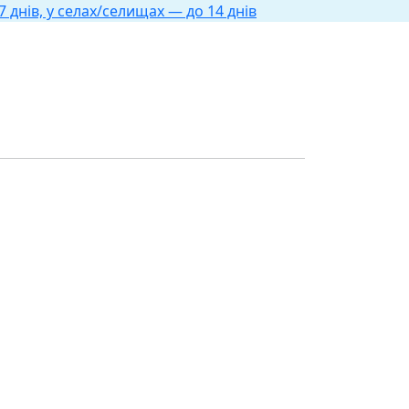
 днів, у селах/селищах — до 14 днів