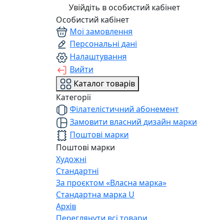
Увійдіть в особистий кабінет
Особистий кабінет
Мої замовлення
Персональні дані
Налаштування
Вийти
Каталог товарів
Категорії
Філателістичний абонемент
Замовити власний дизайн марки
Поштові марки
Поштові марки
Художні
Стандартні
За проєктом «Власна марка»
Стандартна марка U
Архів
Переглянути всі товари