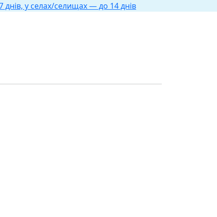
 днів, у селах/селищах — до 14 днів