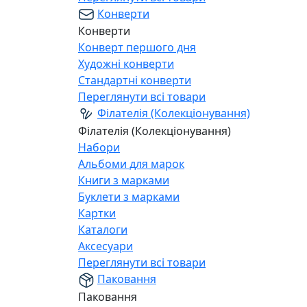
Конверти
Конверти
Конверт першого дня
Художні конверти
Стандартні конверти
Переглянути всі товари
Філателія (Колекціонування)
Філателія (Колекціонування)
Набори
Альбоми для марок
Книги з марками
Буклети з марками
Картки
Каталоги
Аксесуари
Переглянути всі товари
Паковання
Паковання