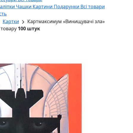
Наліпки
Чашки
Картини
Подарунки
Всі товари
сть
Картки
Картмаксимум «Винищувачі зла»
 товару
100 штук