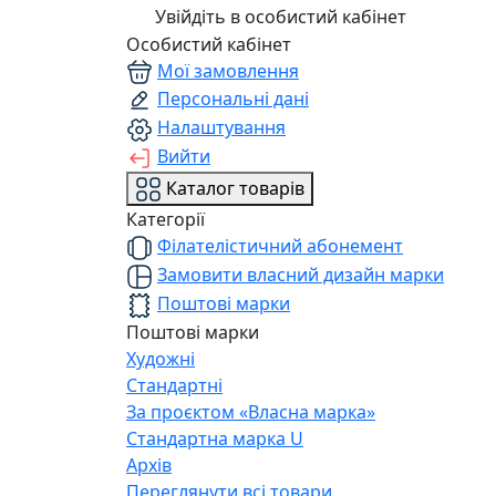
Увійдіть в особистий кабінет
Особистий кабінет
Мої замовлення
Персональні дані
Налаштування
Вийти
Каталог товарів
Категорії
Філателістичний абонемент
Замовити власний дизайн марки
Поштові марки
Поштові марки
Художні
Стандартні
За проєктом «Власна марка»
Стандартна марка U
Архів
Переглянути всі товари