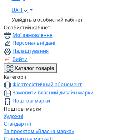
UAH
Увійдіть в особистий кабінет
Особистий кабінет
Мої замовлення
Персональні дані
Налаштування
Вийти
Каталог товарів
Категорії
Філателістичний абонемент
Замовити власний дизайн марки
Поштові марки
Поштові марки
Художні
Стандартні
За проєктом «Власна марка»
Стандартна марка U