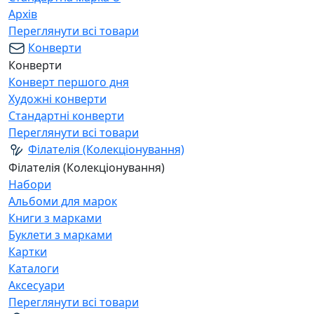
Архів
Переглянути всі товари
Конверти
Конверти
Конверт першого дня
Художні конверти
Стандартні конверти
Переглянути всі товари
Філателія (Колекціонування)
Філателія (Колекціонування)
Набори
Альбоми для марок
Книги з марками
Буклети з марками
Картки
Каталоги
Аксесуари
Переглянути всі товари