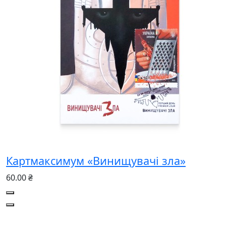
Картмаксимум «Винищувачі зла»
60.00 ₴