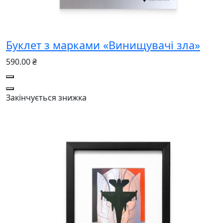
Буклет з марками «Винищувачі зла»
590.00 ₴
Закінчується
знижка