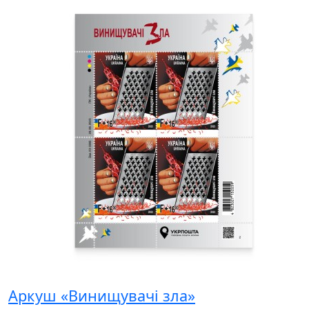
Аркуш «Винищувачі зла»