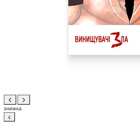
знижка