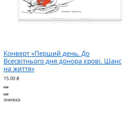
Конверт «Перший день. До
Всесвітнього дня донора крові. Шанс
на життя»
15.00 ₴
знижка