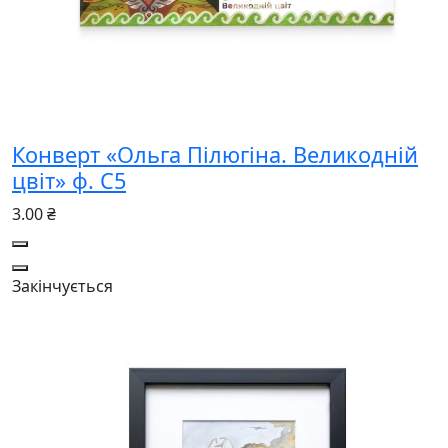
Конверт «Ольга Пілюгіна. Великодній
цвіт» ф. С5
3.00 ₴
Закінчується