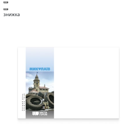
знижка