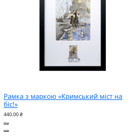
Рамка з маркою «Кримський міст на
біс!»
440.00 ₴