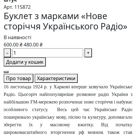
Арт. 115872
Буклет з марками «Нове
сторіччя Українського Радіо»
В наявності
600.00 ₴
480.00 ₴
–
+
Додати у кошик
Про товар
Характеристики
16 листопада 1924 р. у Харкові вперше зазвучало Українське
Радіо. Цьогоріч найпопулярніше розмовне радіо України з
найбільшою FM-мережею розпочинає нове сторіччя і набуває
особливого статусу. Весь цей час Українське Радіо
поширювало українську мову, пісню та культуру, допомагало
зберегти їх у масовому вжитку. Від початку
широкомасштабного вторгнення рф мовник також став