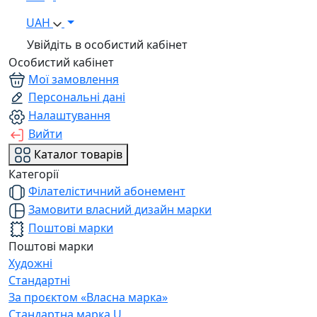
UAH
Увійдіть в особистий кабінет
Особистий кабінет
Мої замовлення
Персональні дані
Налаштування
Вийти
Каталог товарів
Категорії
Філателістичний абонемент
Замовити власний дизайн марки
Поштові марки
Поштові марки
Художні
Стандартні
За проєктом «Власна марка»
Стандартна марка U