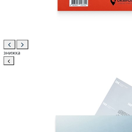
знижка