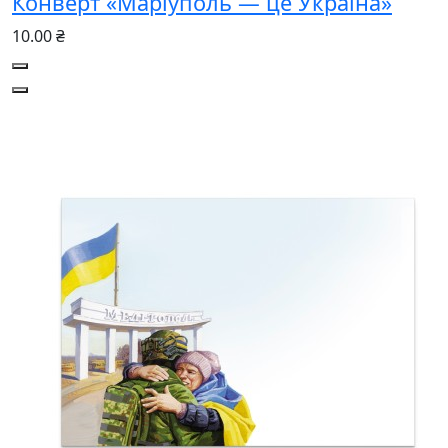
Конверт «Маріуполь — це Україна»
10.00 ₴