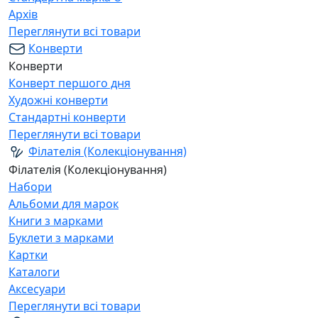
Архів
Переглянути всі товари
Конверти
Конверти
Конверт першого дня
Художні конверти
Стандартні конверти
Переглянути всі товари
Філателія (Колекціонування)
Філателія (Колекціонування)
Набори
Альбоми для марок
Книги з марками
Буклети з марками
Картки
Каталоги
Аксесуари
Переглянути всі товари