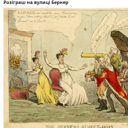
Розіграш на вулиці Бернер