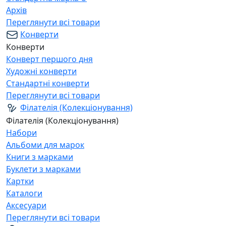
Архів
Переглянути всі товари
Конверти
Конверти
Конверт першого дня
Художні конверти
Стандартні конверти
Переглянути всі товари
Філателія (Колекціонування)
Філателія (Колекціонування)
Набори
Альбоми для марок
Книги з марками
Буклети з марками
Картки
Каталоги
Аксесуари
Переглянути всі товари