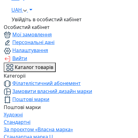
UAH
Увійдіть в особистий кабінет
Особистий кабінет
Мої замовлення
Персональні дані
Налаштування
Вийти
Каталог товарів
Категорії
Філателістичний абонемент
Замовити власний дизайн марки
Поштові марки
Поштові марки
Художні
Стандартні
За проєктом «Власна марка»
Стандартна марка U