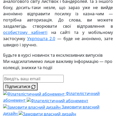
аналогового світу листівок і бандеролей. Та з іншого
боку, досить-таки незле, що зараз уже не вийде
анонімно відправити посилку із казна-чим —
потрібна авторизація. До слова, ви можете
заздалегідь створювати свої відправлення в
особистому кабінеті
на сайті та у мобільному
застосунку
Укрпошта 2.0
— буде не анонімно, зате
швидко і зручно.
Будьте в курсі новинок та ексклюзивних випусків
Ми надсилатимемо лише важливу інформацію — про
колекції, знижки та події
Підписатися
Філателістичний
абонемент
Замовити власний
дизайн