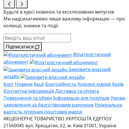
Будьте в курсі новинок та ексклюзивних випусків
Ми надсилатимемо лише важливу інформацію — про
колекції, знижки та події
Підписатися
Філателістичний
абонемент
Замовити власний
дизайн
Блог
Новини
Акції
Благодійність
Художні марки
Архів
Контактна інформація
Доставка та оплата
Повернення та обмін
Інформація для покупців
Умови
замовлення за безготівковим рахунком
Номінальна
вартість літерних поштових марок
АКЦІОНЕРНЕ ТОВАРИСТВО УКРПОШТА
ЄДРПОУ
21560045
вул. Хрещатик, 22, м. Київ
01001, Україна