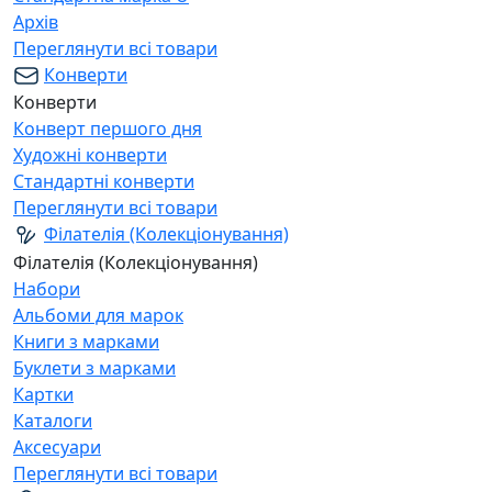
Архів
Переглянути всі товари
Конверти
Конверти
Конверт першого дня
Художні конверти
Стандартні конверти
Переглянути всі товари
Філателія (Колекціонування)
Філателія (Колекціонування)
Набори
Альбоми для марок
Книги з марками
Буклети з марками
Картки
Каталоги
Аксесуари
Переглянути всі товари