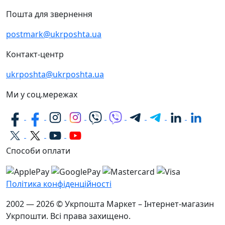
Пошта для звернення
postmark@ukrposhta.ua
Контакт-центр
ukrposhta@ukrposhta.ua
Ми у соц.мережах
Способи оплати
Політика конфіденційності
2002 — 2026 © Укрпошта Маркет – Інтернет-магазин
Укрпошти. Всі права захищено.