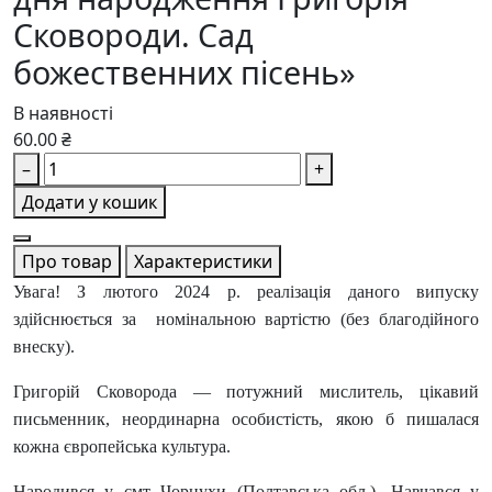
Сковороди. Сад
божественних пісень»
В наявності
60.00 ₴
–
+
Додати у кошик
Про товар
Характеристики
Увага! З лютого 2024 р. реалізація даного випуску
здійснюється за номінальною вартістю (без благодійного
внеску).
Григорій Сковорода — потужний мислитель, цікавий
письменник, неординарна особистість, якою б пишалася
кожна європейська культура.
Народився у смт Чорнухи (Полтавська обл.). Навчався у