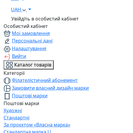
UAH
Увійдіть в особистий кабінет
Особистий кабінет
Мої замовлення
Персональні дані
Налаштування
Вийти
Каталог товарів
Категорії
Філателістичний абонемент
Замовити власний дизайн марки
Поштові марки
Поштові марки
Художні
Стандартні
За проєктом «Власна марка»
Стандартна марка U