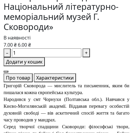
Національний літературно-
меморіальний музей Г.
Сковороди»
В наявності
7.00 ₴
6.00 ₴
–
+
Додати у кошик
Про товар
Характеристики
Григорій Сковорода — мислитель та письменник, яким би 
пишалася кожна європейська культура.
Народився у смт Чорнухи (Полтавська обл.). Навчався у 
Києво-Могилянській академії. Віддавав перевагу особистій 
духовній свободі — вів аскетичний спосіб життя та багато 
часу проводив у мандрах.
Серед творчої спадщини Сковороди: філософські твори, 