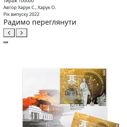
Тираж
100000
Автор
Харук С., Харук О.
Рік випуску
2022
Радимо переглянути