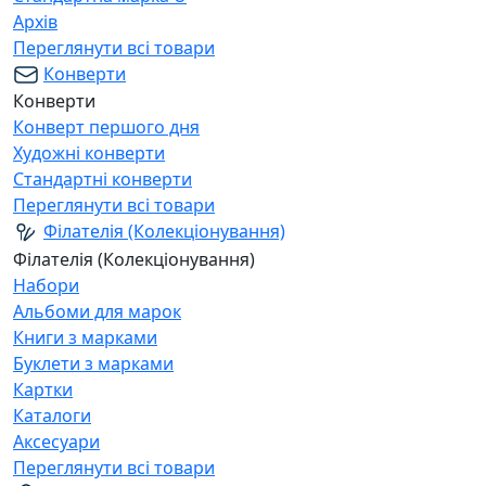
Архів
Переглянути всі товари
Конверти
Конверти
Конверт першого дня
Художні конверти
Стандартні конверти
Переглянути всі товари
Філателія (Колекціонування)
Філателія (Колекціонування)
Набори
Альбоми для марок
Книги з марками
Буклети з марками
Картки
Каталоги
Аксесуари
Переглянути всі товари