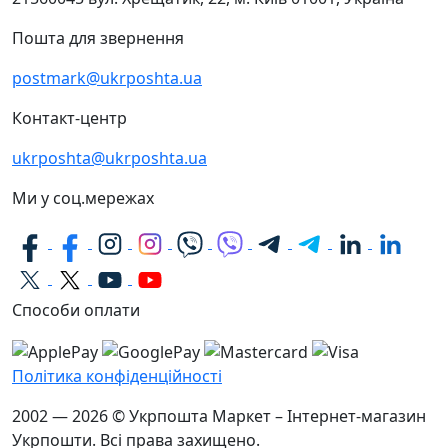
Пошта для звернення
postmark@ukrposhta.ua
Контакт-центр
ukrposhta@ukrposhta.ua
Ми у соц.мережах
Способи оплати
Політика конфіденційності
2002 — 2026 © Укрпошта Маркет – Інтернет-магазин
Укрпошти. Всі права захищено.