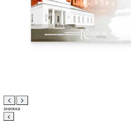
знижка