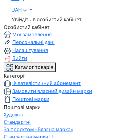
UAH
Увійдіть в особистий кабінет
Особистий кабінет
Мої замовлення
Персональні дані
Налаштування
Вийти
Каталог товарів
Категорії
Філателістичний абонемент
Замовити власний дизайн марки
Поштові марки
Поштові марки
Художні
Стандартні
За проєктом «Власна марка»
Стандартна марка U