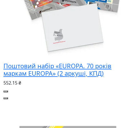
Поштовий набір «EUROPA. 70 років
маркам EUROPA» (2 аркуші, КПД)
552.15 ₴