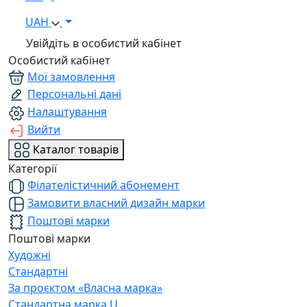
UAH
Увійдіть в особистий кабінет
Особистий кабінет
Мої замовлення
Персональні дані
Налаштування
Вийти
Каталог товарів
Категорії
Філателістичний абонемент
Замовити власний дизайн марки
Поштові марки
Поштові марки
Художні
Стандартні
За проєктом «Власна марка»
Стандартна марка U