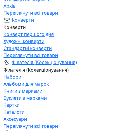
Архів
Переглянути всі товари
Конверти
Конверти
Конверт першого дня
Художні конверти
Стандартні конверти
Переглянути всі товари
Філателія (Колекціонування)
Філателія (Колекціонування)
Набори
Альбоми для марок
Книги з марками
Буклети з марками
Картки
Каталоги
Аксесуари
Переглянути всі товари