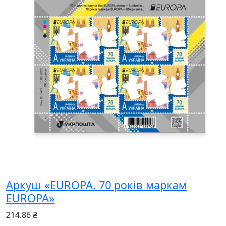
Аркуш «EUROPA. 70 років маркам
EUROPA»
214.86 ₴