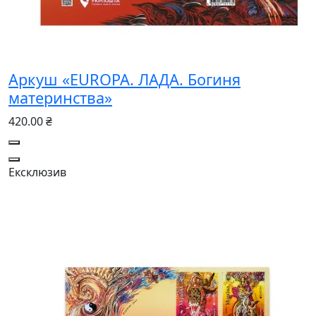
Аркуш «EUROPA. ЛАДА. Богиня
материнства»
420.00 ₴
Ексклюзив