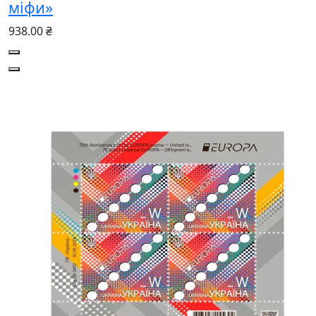
міфи»
938.00 ₴