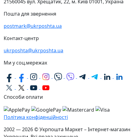
21560045
вул. Хрещатик, 22, м. Київ
01001, Україна
Пошта для звернення
postmark@ukrposhta.ua
Контакт-центр
ukrposhta@ukrposhta.ua
Ми у соц.мережах
Способи оплати
Політика конфіденційності
2002 — 2026 © Укрпошта Маркет – Інтернет-магазин
Укрпошти. Всі права захищено.