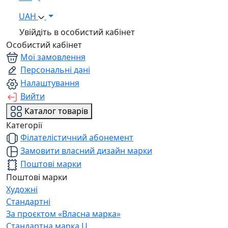
UAH
Увійдіть в особистий кабінет
Особистий кабінет
Мої замовлення
Персональні дані
Налаштування
Вийти
Каталог товарів
Категорії
Філателістичний абонемент
Замовити власний дизайн марки
Поштові марки
Поштові марки
Художні
Стандартні
За проєктом «Власна марка»
Стандартна марка U