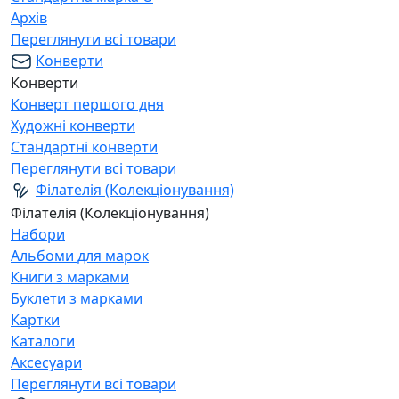
Архів
Переглянути всі товари
Конверти
Конверти
Конверт першого дня
Художні конверти
Стандартні конверти
Переглянути всі товари
Філателія (Колекціонування)
Філателія (Колекціонування)
Набори
Альбоми для марок
Книги з марками
Буклети з марками
Картки
Каталоги
Аксесуари
Переглянути всі товари