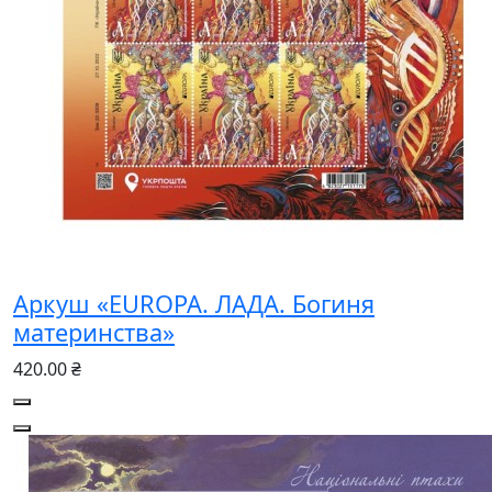
Аркуш «EUROPA. ЛАДА. Богиня
материнства»
420.00 ₴