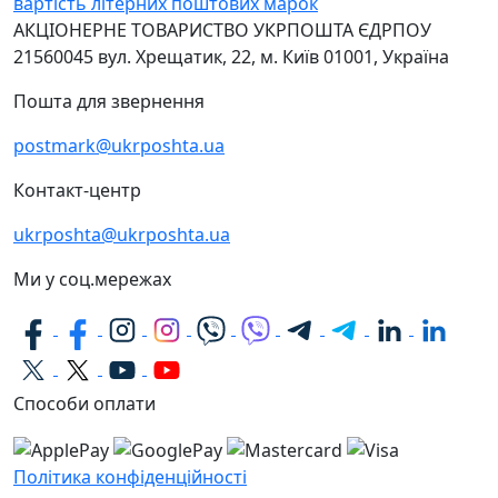
вартість літерних поштових марок
АКЦІОНЕРНЕ ТОВАРИСТВО УКРПОШТА
ЄДРПОУ
21560045
вул. Хрещатик, 22, м. Київ
01001, Україна
Пошта для звернення
postmark@ukrposhta.ua
Контакт-центр
ukrposhta@ukrposhta.ua
Ми у соц.мережах
Способи оплати
Політика конфіденційності