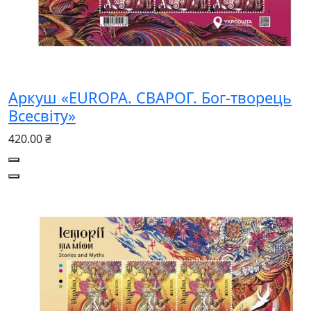
Аркуш «EUROPA. СВАРОГ. Бог-творець
Всесвіту»
420.00 ₴