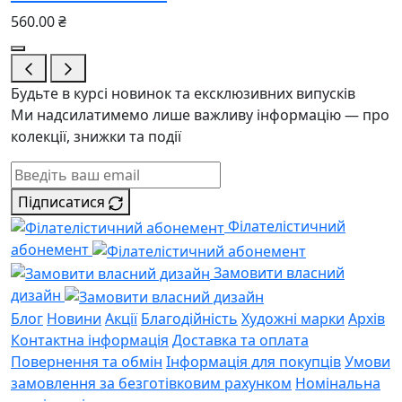
560.00 ₴
Будьте в курсі новинок та ексклюзивних випусків
Ми надсилатимемо лише важливу інформацію — про
колекції, знижки та події
Підписатися
Філателістичний
абонемент
Замовити власний
дизайн
Блог
Новини
Акції
Благодійність
Художні марки
Архів
Контактна інформація
Доставка та оплата
Повернення та обмін
Інформація для покупців
Умови
замовлення за безготівковим рахунком
Номінальна