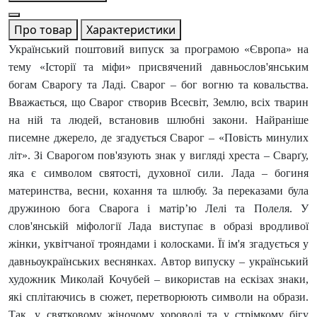
Про товар
Характеристики
Український поштовий випуск за програмою «Європа» на
тему «Історії та міфи» присвячений давньослов'янським
богам Сварогу та Ладі. Сварог – бог вогню та ковальства.
Вважається, що Сварог створив Всесвіт, Землю, всіх тварин
на ній та людей, встановив шлюбні закони. Найраніше
писемне джерело, де згадується Сварог – «Повість минулих
літ». Зі Сварогом пов'язують знак у вигляді хреста – Сварґу,
яка є символом святості, духовної сили. Лада – богиня
материнства, весни, кохання та шлюбу. За переказами була
дружиною бога Сварога і матір’ю Лелі та Полеля. У
слов'янській міфології Лада виступає в образі вродливої
жінки, уквітчаної трояндами і колосками. Її ім'я згадується у
давньоукраїнських веснянках. Автор випуску – український
художник Миколай Кочубей – використав на ескізах знаки,
які сплітаючись в сюжет, перетворюють символи на образи.
Так, у святковому жіночому хороводі та у стрімкому бігу