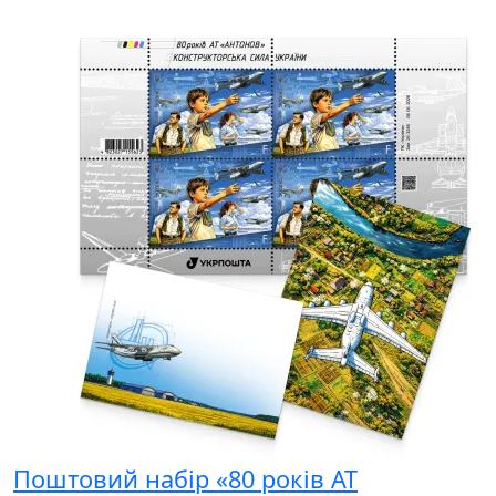
Поштовий набір «80 років АТ