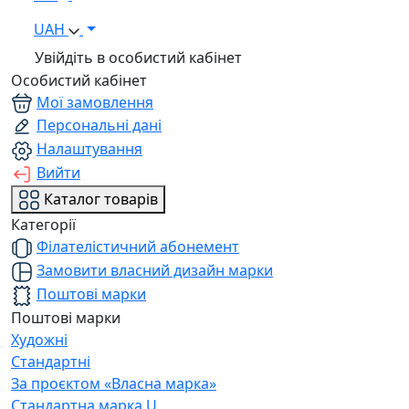
UAH
Увійдіть в особистий кабінет
Особистий кабінет
Мої замовлення
Персональні дані
Налаштування
Вийти
Каталог товарів
Категорії
Філателістичний абонемент
Замовити власний дизайн марки
Поштові марки
Поштові марки
Художні
Стандартні
За проєктом «Власна марка»
Стандартна марка U