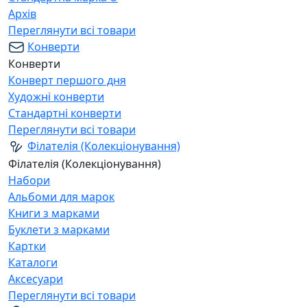
Архів
Переглянути всі товари
Конверти
Конверти
Конверт першого дня
Художні конверти
Стандартні конверти
Переглянути всі товари
Філателія (Колекціонування)
Філателія (Колекціонування)
Набори
Альбоми для марок
Книги з марками
Буклети з марками
Картки
Каталоги
Аксесуари
Переглянути всі товари