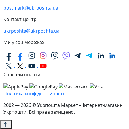
postmark@ukrposhta.ua
Контакт-центр
ukrposhta@ukrposhta.ua
Ми у соц.мережах
Способи оплати
Політика конфіденційності
2002 — 2026 © Укрпошта Маркет – Інтернет-магазин
Укрпошти. Всі права захищено.