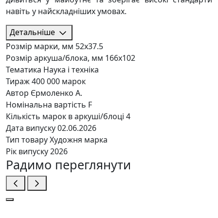
навіть у найскладніших умовах.
Детальніше
Розмір марки, мм
52х37.5
Розмір аркуша/блока, мм
166х102
Тематика
Наука і техніка
Тираж
400 000 марок
Автор
Єрмоленко А.
Номінальна вартість
F
Кількість марок в аркуші/блоці
4
Дата випуску
02.06.2026
Тип товару
Художня марка
Рік випуску
2026
Радимо переглянути