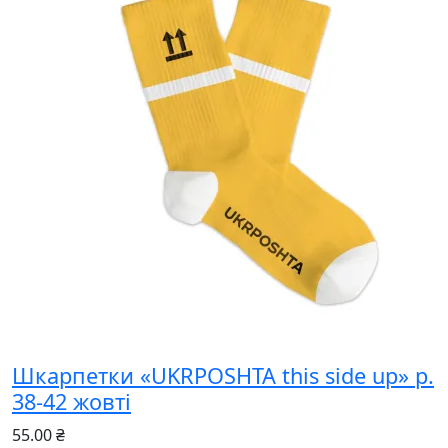
Шкарпетки «UKRPOSHTA this side up» р.
38-42 жовті
55.00 ₴