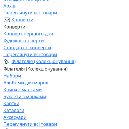
Архів
Переглянути всі товари
Конверти
Конверти
Конверт першого дня
Художні конверти
Стандартні конверти
Переглянути всі товари
Філателія (Колекціонування)
Філателія (Колекціонування)
Набори
Альбоми для марок
Книги з марками
Буклети з марками
Картки
Каталоги
Аксесуари
Переглянути всі товари