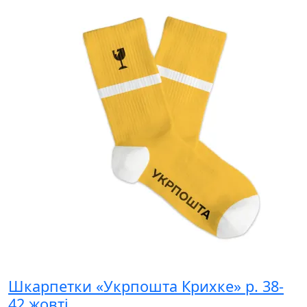
Шкарпетки «Укрпошта Крихке» р. 38-
42 жовті