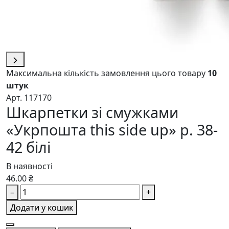
Максимальна кількість замовлення цього товару
10
штук
Арт. 117170
Шкарпетки зі смужками
«Укрпошта this side up» р. 38-
42 білі
В наявності
46.00 ₴
–
+
Додати у кошик