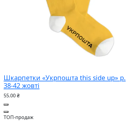
Шкарпетки «Укрпошта this side up» р.
38-42 жовті
55.00 ₴
ТОП-продаж