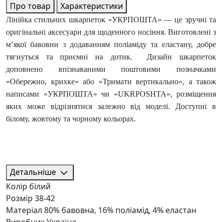
Про товар
Характеристики
Лінійка стильних шкарпеток «УКРПОШТА» — це зручні та
оригінальні аксесуари для щоденного носіння. Виготовлені з
м’якої бавовни з додаванням поліаміду та еластану, добре
тягнуться та приємні на дотик. Дизайн шкарпеток
доповнено впізнаваними поштовими позначками
«Обережно, крихке» або «Тримати вертикально», а також
написами «УКРПОШТА» чи «UKRPOSHTA», розміщення
яких може відрізнятися залежно від моделі. Доступні в
білому, жовтому та чорному кольорах.
Детальніше
Колір
білий
Розмір
38-42
Матеріал
80% бавовна, 16% поліамід, 4% еластан
Виробник
Україна