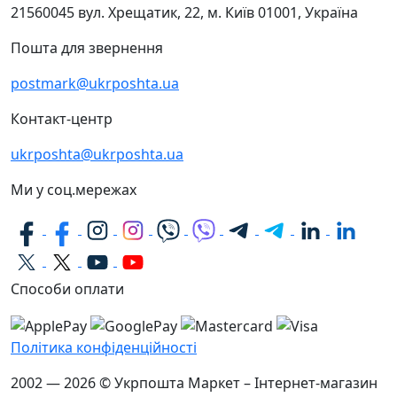
21560045
вул. Хрещатик, 22, м. Київ
01001, Україна
Пошта для звернення
postmark@ukrposhta.ua
Контакт-центр
ukrposhta@ukrposhta.ua
Ми у соц.мережах
Способи оплати
Політика конфіденційності
2002 — 2026 © Укрпошта Маркет – Інтернет-магазин