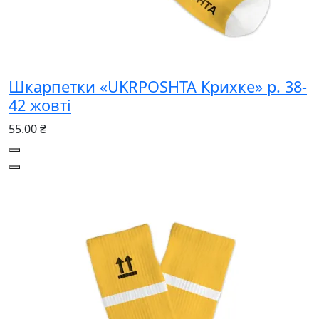
Шкарпетки «UKRPOSHTA Крихке» р. 38-
42 жовті
55.00 ₴