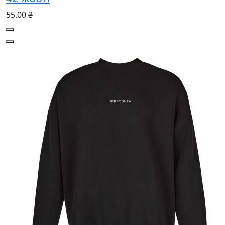
55.00 ₴