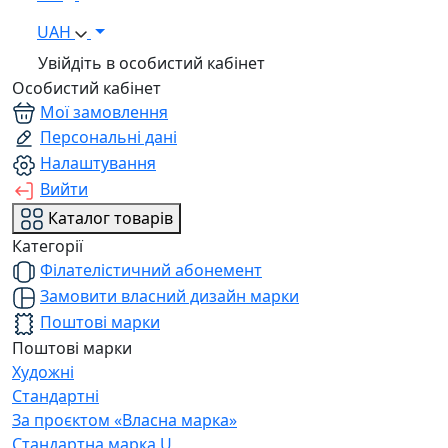
UAH
Увійдіть в особистий кабінет
Особистий кабінет
Мої замовлення
Персональні дані
Налаштування
Вийти
Каталог товарів
Категорії
Філателістичний абонемент
Замовити власний дизайн марки
Поштові марки
Поштові марки
Художні
Стандартні
За проєктом «Власна марка»
Стандартна марка U