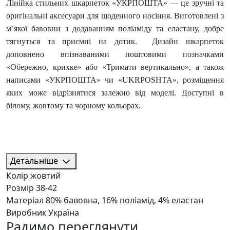
Лінійка стильних шкарпеток «УКРПОШТА» — це зручні та
оригінальні аксесуари для щоденного носіння. Виготовлені з
м’якої бавовни з додаванням поліаміду та еластану, добре
тягнуться та приємні на дотик. Дизайн шкарпеток
доповнено впізнаваними поштовими позначками
«Обережно, крихке» або «Тримати вертикально», а також
написами «УКРПОШТА» чи «UKRPOSHTA», розміщення
яких може відрізнятися залежно від моделі. Доступні в
білому, жовтому та чорному кольорах.
Детальніше
Колір
жовтий
Розмір
38-42
Матеріал
80% бавовна, 16% поліамід, 4% еластан
Виробник
Україна
Радимо переглянути