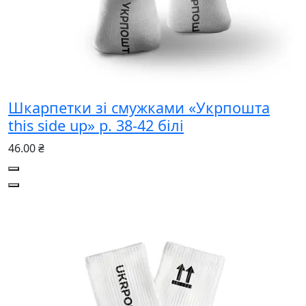
Шкарпетки зі смужками «Укрпошта
this side up» р. 38-42 білі
46.00 ₴