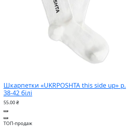
Шкарпетки «UKRPOSHTA this side up» р.
38-42 білі
55.00 ₴
ТОП-продаж