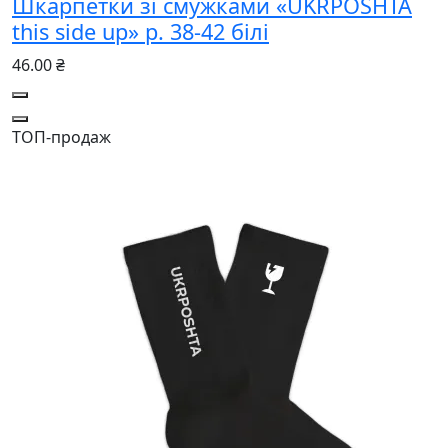
Шкарпетки зі смужками «UKRPOSHTA
this side up» р. 38-42 білі
46.00 ₴
ТОП-продаж