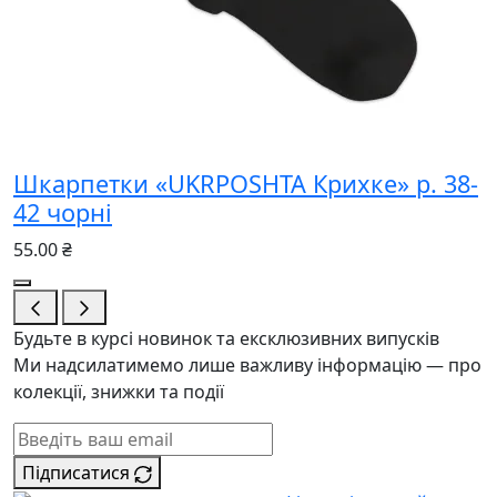
Шкарпетки «UKRPOSHTA Крихке» р. 38-
42 чорні
55.00 ₴
Будьте в курсі новинок та ексклюзивних випусків
Ми надсилатимемо лише важливу інформацію — про
колекції, знижки та події
Підписатися