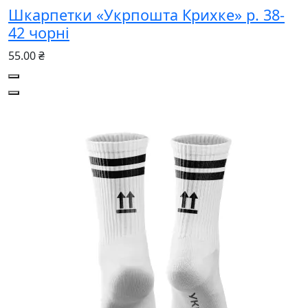
Шкарпетки «Укрпошта Крихке» р. 38-
42 чорні
55.00 ₴