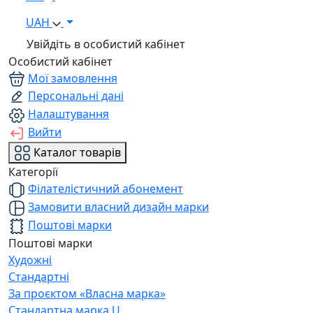
UAH
Увійдіть в особистий кабінет
Особистий кабінет
Мої замовлення
Персональні дані
Налаштування
Вийти
Каталог товарів
Категорії
Філателістичний абонемент
Замовити власний дизайн марки
Поштові марки
Поштові марки
Художні
Стандартні
За проєктом «Власна марка»
Стандартна марка U