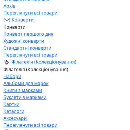
Архів
Переглянути всі товари
Конверти
Конверти
Конверт першого дня
Художні конверти
Стандартні конверти
Переглянути всі товари
Філателія (Колекціонування)
Філателія (Колекціонування)
Набори
Альбоми для марок
Книги з марками
Буклети з марками
Картки
Каталоги
Аксесуари
Переглянути всі товари