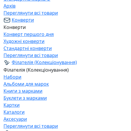
Архів
Переглянути всі товари
Конверти
Конверти
Конверт першого дня
Художні конверти
Стандартні конверти
Переглянути всі товари
Філателія (Колекціонування)
Філателія (Колекціонування)
Набори
Альбоми для марок
Книги з марками
Буклети з марками
Картки
Каталоги
Аксесуари
Переглянути всі товари