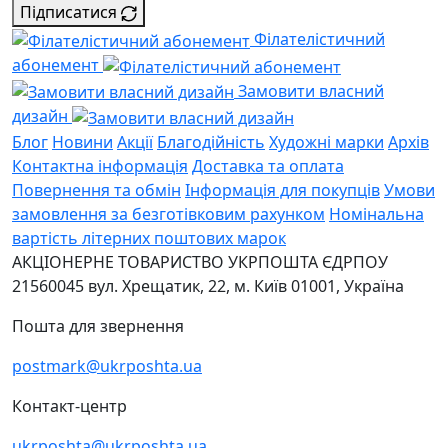
Підписатися
Філателістичний
абонемент
Замовити власний
дизайн
Блог
Новини
Акції
Благодійність
Художні марки
Архів
Контактна інформація
Доставка та оплата
Повернення та обмін
Інформація для покупців
Умови
замовлення за безготівковим рахунком
Номінальна
вартість літерних поштових марок
АКЦІОНЕРНЕ ТОВАРИСТВО УКРПОШТА
ЄДРПОУ
21560045
вул. Хрещатик, 22, м. Київ
01001, Україна
Пошта для звернення
postmark@ukrposhta.ua
Контакт-центр
ukrposhta@ukrposhta.ua