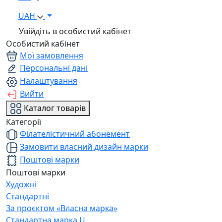
UAH
Увійдіть в особистий кабінет
Особистий кабінет
Мої замовлення
Персональні дані
Налаштування
Вийти
Каталог товарів
Категорії
Філателістичний абонемент
Замовити власний дизайн марки
Поштові марки
Поштові марки
Художні
Стандартні
За проєктом «Власна марка»
Стандартна марка U