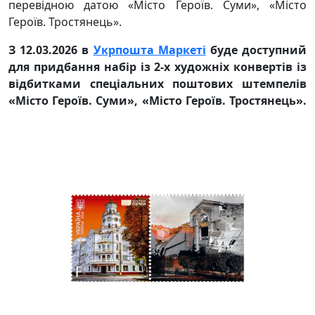
перевідною датою «Місто Героїв. Суми», «Місто
Героїв. Тростянець».
З 12.03.2026 в
Укрпошта Маркеті
буде доступний
для придбання набір із 2-х художніх конвертів із
відбитками спеціальних поштових штемпелів
«Місто Героїв. Суми», «Місто Героїв. Тростянець».