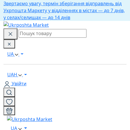
Звертаємо увагу, термін зберігання відправлень від
Укрпошта Маркету у відділеннях в містах — до 7 днів,
у селах/селищах — до 14 днів
UA
UAH
Увійти
UA