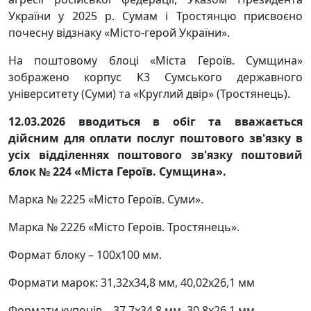
України у 2025 р. Сумам і Тростянцю присвоєно
почесну відзнаку «Місто-герой України».
На поштовому блоці «Міста Героїв. Сумщина»
зображено корпус К3 Сумського державного
університету (Суми) та «Круглий двір» (Тростянець).
12.03.2026 вводиться в обіг та вважається
дійсним для оплати послуг поштового зв'язку в
усіх відділеннях поштового зв'язку поштовий
блок № 224 «Міста Героїв. Сумщина».
Марка № 2225 «Місто Героїв. Суми».
Марка № 2226 «Місто Героїв. Тростянець».
Формат блоку – 100х100 мм.
Формати марок: 31,32х34,8 мм, 40,02х26,1 мм
Формати купонів – 37,7х34,8 мм, 30,8х26,1 мм.