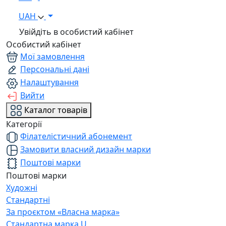
UAH
Увійдіть в особистий кабінет
Особистий кабінет
Мої замовлення
Персональні дані
Налаштування
Вийти
Каталог товарів
Категорії
Філателістичний абонемент
Замовити власний дизайн марки
Поштові марки
Поштові марки
Художні
Стандартні
За проєктом «Власна марка»
Стандартна марка U