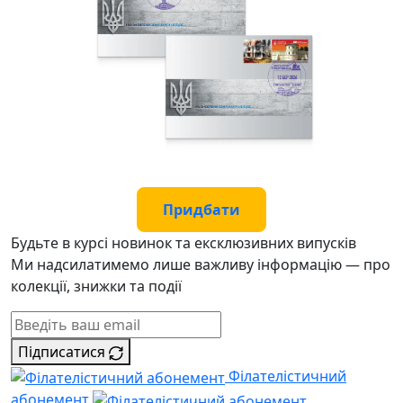
Придбати
Будьте в курсі новинок та ексклюзивних випусків
Ми надсилатимемо лише важливу інформацію — про
колекції, знижки та події
Підписатися
Філателістичний
абонемент