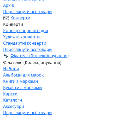
Архів
Переглянути всі товари
Конверти
Конверти
Конверт першого дня
Художні конверти
Стандартні конверти
Переглянути всі товари
Філателія (Колекціонування)
Філателія (Колекціонування)
Набори
Альбоми для марок
Книги з марками
Буклети з марками
Картки
Каталоги
Аксесуари
Переглянути всі товари