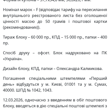
Номінал марок – F (відповідає тарифу на пересилання
внутрішнього реєстрованого листа без оголошеної
цінності масою до 50 грамів і поштової картки
(рекомендованих)).
Тираж блоку – 60 000 пр., КПД – 15 000 пр., папки – 400
пр.
Спосіб друку – офсет. Блок надруковано на ПК
«Україна».
Дизайн блоку, КПД, папки – Олександра Калмикова.
Погашення спеціальними штемпелями «Перший
день» відбудуться у м. Києві, 01001 та у м. Сумах,
40000. ШПД № 1042, 1043.
12.03.2026, одночасно з введенням в обіг поштового
блоку, вводяться в дію спеціальні поштові штемпелі з