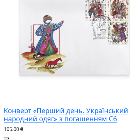
Конверт «Перший день. Український
народний одяг» з погашенням С6
105.00 ₴