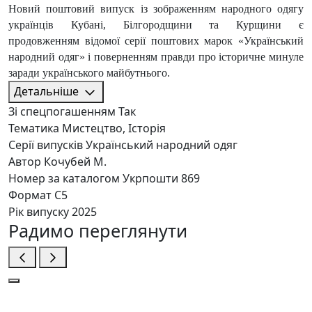
Новий поштовий випуск із зображенням народного одягу
українців Кубані, Білгородщини та Курщини є
продовженням відомої серії поштових марок «Український
народний одяг» і поверненням правди про історичне минуле
заради українського майбутнього.
Детальніше
Зі спецпогашенням
Так
Тематика
Мистецтво, Історія
Серії випусків
Український народний одяг
Автор
Кочубей М.
Номер за каталогом Укрпошти
869
Формат
C5
Рік випуску
2025
Радимо переглянути