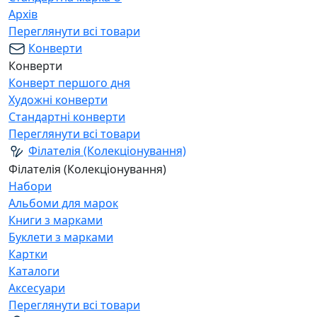
Архів
Переглянути всі товари
Конверти
Конверти
Конверт першого дня
Художні конверти
Стандартні конверти
Переглянути всі товари
Філателія (Колекціонування)
Філателія (Колекціонування)
Набори
Альбоми для марок
Книги з марками
Буклети з марками
Картки
Каталоги
Аксесуари
Переглянути всі товари