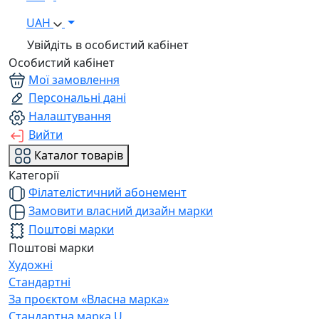
UAH
Увійдіть в особистий кабінет
Особистий кабінет
Мої замовлення
Персональні дані
Налаштування
Вийти
Каталог товарів
Категорії
Філателістичний абонемент
Замовити власний дизайн марки
Поштові марки
Поштові марки
Художні
Стандартні
За проєктом «Власна марка»
Стандартна марка U