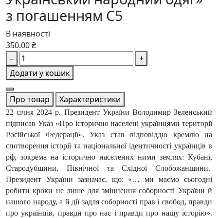
з погашенням С5
В наявності
350.00 ₴
–
+
Додати у кошик
Про товар
Характеристики
22 січня 2024 р. Президент України Володимир Зеленський
підписав Указ «Про історично населені українцями території
Російської Федерації». Указ став відповіддю кремлю на
спотворення історії та національної ідентичності українців в
рф, зокрема на історично населених ними землях: Кубані,
Стародубщини, Північної та Східної Слобожанщини.
Президент України зазначає, що: «… ми маємо сьогодні
робити кроки не лише для зміцнення соборності України й
нашого народу, а й дії задля соборності прав і свобод, правди
про українців, правди про нас і правди про нашу історію».