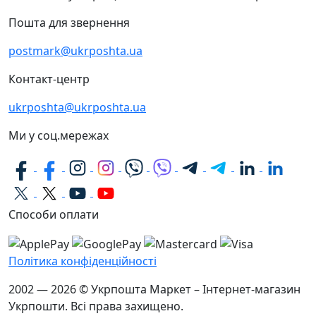
Пошта для звернення
postmark@ukrposhta.ua
Контакт-центр
ukrposhta@ukrposhta.ua
Ми у соц.мережах
Способи оплати
Політика конфіденційності
2002 — 2026 © Укрпошта Маркет – Інтернет-магазин
Укрпошти. Всі права захищено.