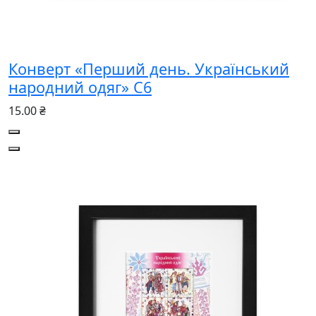
Конверт «Перший день. Український
народний одяг» С6
15.00 ₴