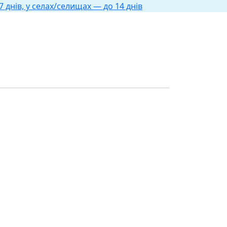
 днів, у селах/селищах — до 14 днів