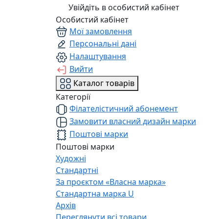
Увійдіть в особистий кабінет
Особистий кабінет
Мої замовлення
Персональні дані
Налаштування
Вийти
Каталог товарів
Категорії
Філателістичний абонемент
Замовити власний дизайн марки
Поштові марки
Поштові марки
Художні
Стандартні
За проєктом «Власна марка»
Стандартна марка U
Архів
Переглянути всі товари