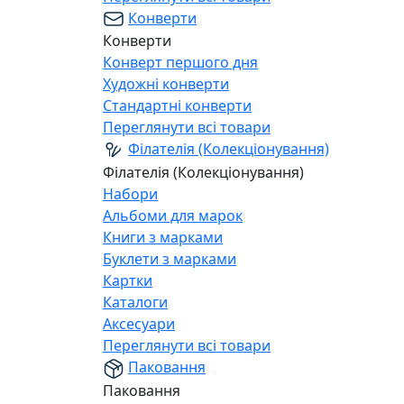
Конверти
Конверти
Конверт першого дня
Художні конверти
Стандартні конверти
Переглянути всі товари
Філателія (Колекціонування)
Філателія (Колекціонування)
Набори
Альбоми для марок
Книги з марками
Буклети з марками
Картки
Каталоги
Аксесуари
Переглянути всі товари
Паковання
Паковання